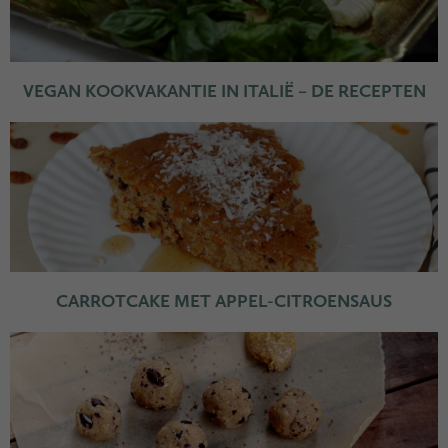
VEGAN KOOKVAKANTIE IN ITALIË – DE RECEPTEN
CARROTCAKE MET APPEL-CITROENSAUS