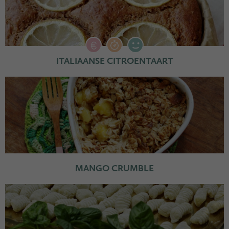
ITALIAANSE CITROENTAART
MANGO CRUMBLE