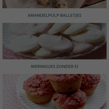
AMANDELPULP BALLETJES
MERINGUES ZONDER EI