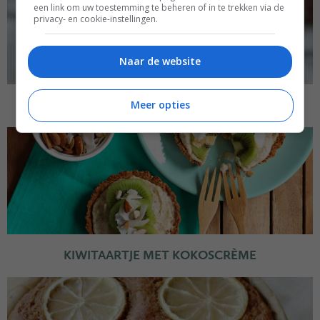
een link om uw toestemming te beheren of in te trekken via de
privacy- en cookie-instellingen.
Naar de website
POMPOENBROWNIES
Meer opties
KIWITAARTJE MET KOKOSCRÈME