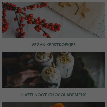
VEGAN KERSTKOEKJES
HAZELNOOT-CHOCOLADEMELK