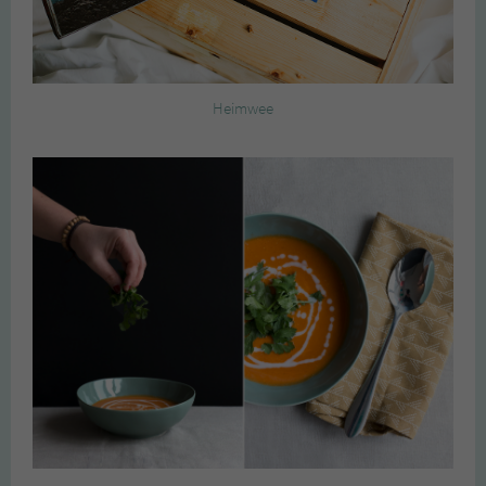
Heimwee