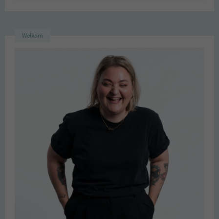
Welkom