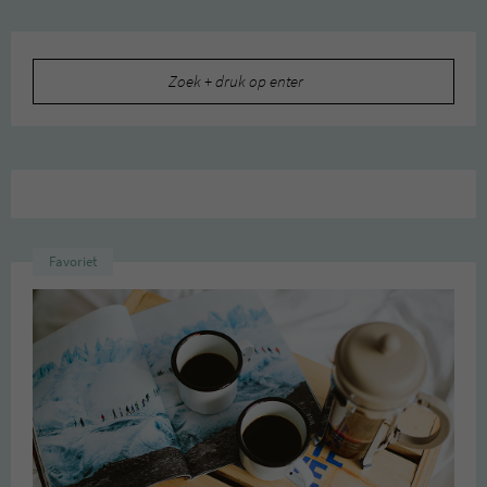
Zoeken
naar:
Favoriet