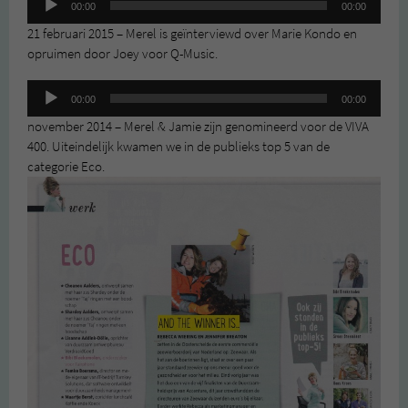
00:00
00:00
21 februari 2015 – Merel is geïnterviewd over Marie Kondo en
opruimen door Joey voor Q-Music.
Audiospeler
00:00
00:00
november 2014 – Merel & Jamie zijn genomineerd voor de VIVA
400. Uiteindelijk kwamen we in de publieks top 5 van de
categorie Eco.