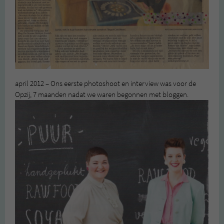
april 2012 – Ons eerste photoshoot en interview was voor de
Opzij, 7 maanden nadat we waren begonnen met bloggen.