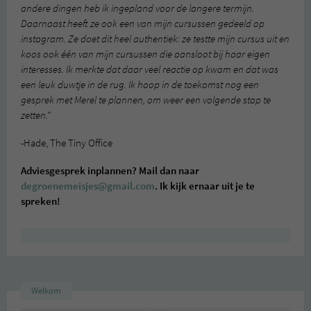
andere dingen heb ik ingepland voor de langere termijn.
Daarnaast heeft ze ook een van mijn cursussen gedeeld op
instagram. Ze doet dit heel authentiek: ze testte mijn cursus uit en
koos ook één van mijn cursussen die aansloot bij haar eigen
interesses. Ik merkte dat daar veel reactie op kwam en dat was
een leuk duwtje in de rug. Ik hoop in de toekomst nog een
gesprek met Merel te plannen, om weer een volgende stap te
zetten.”
-Hade, The Tiny Office
Adviesgesprek inplannen? Mail dan naar
degroenemeisjes@gmail.com
.
Ik kijk ernaar uit je te
spreken!
Welkom