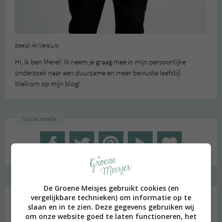
beeld: Ari Versluis
Hi, ik ben Merel! Ik neem je graag mee in mijn persoonlijke
onderzoek naar een duurzame en meer bewuste leefstijl.
Welkom op mijn blog!
Social media
De Groene Meisjes gebruikt cookies (en
vergelijkbare technieken) om informatie op te
Zoeken
slaan en in te zien. Deze gegevens gebruiken wij
naar:
om onze website goed te laten functioneren, het