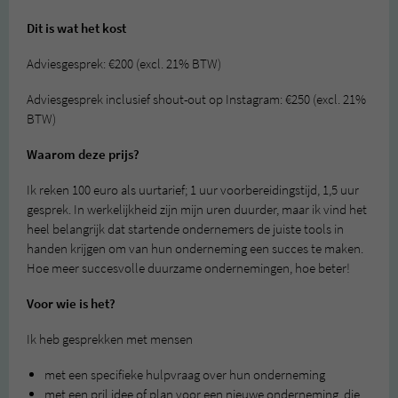
Dit is wat het kost
Adviesgesprek: €200 (excl. 21% BTW)
Adviesgesprek inclusief shout-out op Instagram: €250 (excl. 21%
BTW)
Waarom deze prijs?
Ik reken 100 euro als uurtarief; 1 uur voorbereidingstijd, 1,5 uur
gesprek. In werkelijkheid zijn mijn uren duurder, maar ik vind het
heel belangrijk dat startende ondernemers de juiste tools in
handen krijgen om van hun onderneming een succes te maken.
Hoe meer succesvolle duurzame ondernemingen, hoe beter!
Voor wie is het?
Ik heb gesprekken met mensen
met een specifieke hulpvraag over hun onderneming
met een pril idee of plan voor een nieuwe onderneming, die