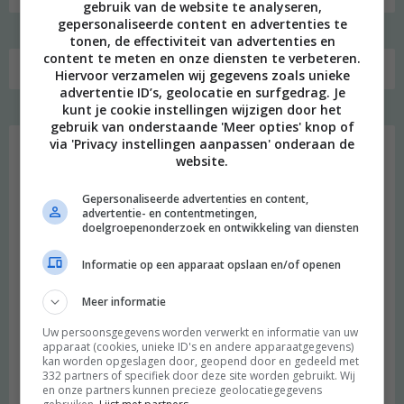
gebruik van de website te analyseren,
gepersonaliseerde content en advertenties te
tonen, de effectiviteit van advertenties en
content te meten en onze diensten te verbeteren.
Hiervoor verzamelen wij gegevens zoals unieke
advertentie ID’s, geolocatie en surfgedrag. Je
kunt je cookie instellingen wijzigen door het
Favoriet
gebruik van onderstaande 'Meer opties' knop of
via 'Privacy instellingen aanpassen' onderaan de
website.
Gepersonaliseerde advertenties en content,
advertentie- en contentmetingen,
doelgroepenonderzoek en ontwikkeling van diensten
Informatie op een apparaat opslaan en/of openen
Meer informatie
Uw persoonsgegevens worden verwerkt en informatie van uw
apparaat (cookies, unieke ID's en andere apparaatgegevens)
kan worden opgeslagen door, geopend door en gedeeld met
332 partners of specifiek door deze site worden gebruikt. Wij
en onze partners kunnen precieze geolocatiegegevens
Heimwee