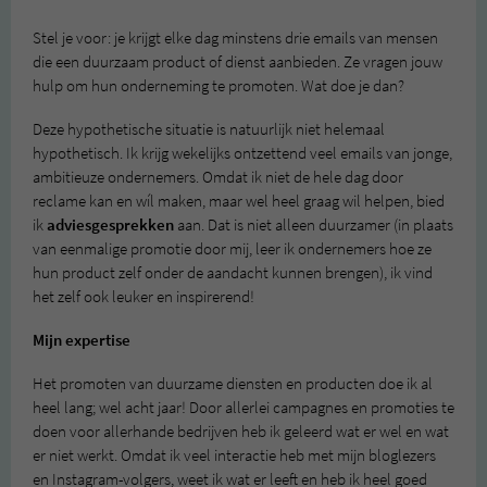
Stel je voor: je krijgt elke dag minstens drie emails van mensen
die een duurzaam product of dienst aanbieden. Ze vragen jouw
hulp om hun onderneming te promoten. Wat doe je dan?
Deze hypothetische situatie is natuurlijk niet helemaal
hypothetisch. Ik krijg wekelijks ontzettend veel emails van jonge,
ambitieuze ondernemers. Omdat ik niet de hele dag door
reclame kan en wíl maken, maar wel heel graag wil helpen, bied
ik
adviesgesprekken
aan. Dat is niet alleen duurzamer (in plaats
van eenmalige promotie door mij, leer ik ondernemers hoe ze
hun product zelf onder de aandacht kunnen brengen), ik vind
het zelf ook leuker en inspirerend!
Mijn expertise
Het promoten van duurzame diensten en producten doe ik al
heel lang; wel acht jaar! Door allerlei campagnes en promoties te
doen voor allerhande bedrijven heb ik geleerd wat er wel en wat
er niet werkt. Omdat ik veel interactie heb met mijn bloglezers
en Instagram-volgers, weet ik wat er leeft en heb ik heel goed