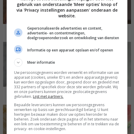
gebruik van onderstaande 'Meer opties' knop of
via 'Privacy instellingen aanpassen' onderaan de
website.
Gepersonaliseerde advertenties en content,
KURKUMA LATTE
advertentie- en contentmetingen,
doelgroepenonderzoek en ontwikkeling van diensten
Informatie op een apparaat opslaan en/of openen
Meer informatie
Uw persoonsgegevens worden verwerkt en informatie van uw
apparaat (cookies, unieke ID's en andere apparaatgegevens)
kan worden opgeslagen door, geopend door en gedeeld met
332 partners of specifiek door deze site worden gebruikt. Wij
en onze partners kunnen precieze geolocatiegegevens
3 X PLANTAARDIGE MELK MAKEN
gebruiken.
Lijst met partners.
Bepaalde leveranciers kunnen uw persoonsgegevens
verwerken op basis van gerechtvaardigd belang. U kunt
hiertegen bezwaar maken door uw opties hieronder te
beheren. Zoek onderaan deze pagina of in het sitemenu naar
een link om uw toestemming te beheren of in te trekken via de
privacy- en cookie-instellingen.