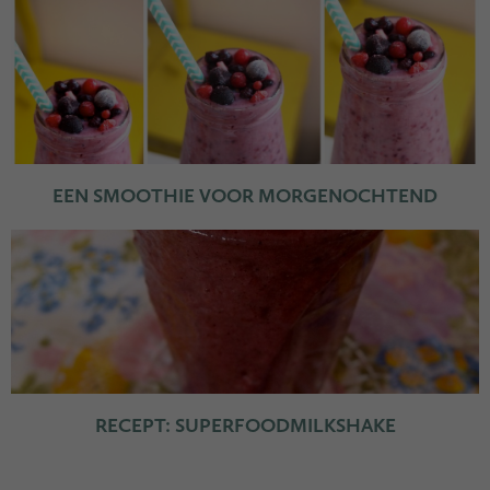
EEN SMOOTHIE VOOR MORGENOCHTEND
RECEPT: SUPERFOODMILKSHAKE