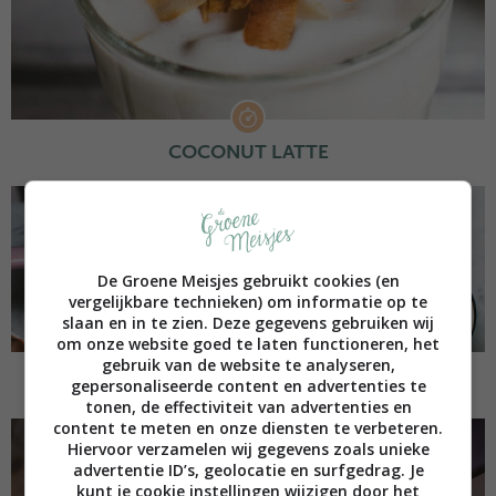
COCONUT LATTE
De Groene Meisjes gebruikt cookies (en
vergelijkbare technieken) om informatie op te
slaan en in te zien. Deze gegevens gebruiken wij
om onze website goed te laten functioneren, het
gebruik van de website te analyseren,
HAPPY HORMONES HOT CHOCOLATE
gepersonaliseerde content en advertenties te
tonen, de effectiviteit van advertenties en
content te meten en onze diensten te verbeteren.
Hiervoor verzamelen wij gegevens zoals unieke
advertentie ID’s, geolocatie en surfgedrag. Je
kunt je cookie instellingen wijzigen door het