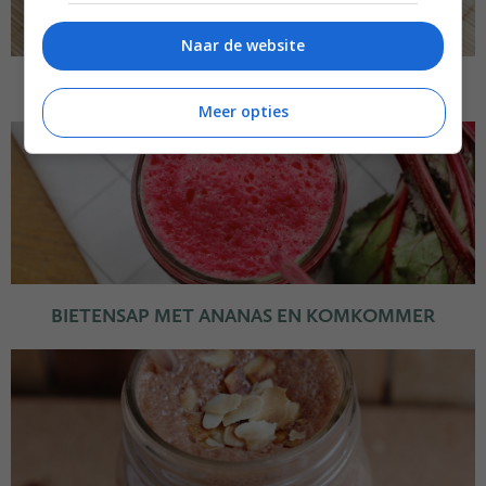
Naar de website
WATERMELON COOLER
Meer opties
BIETENSAP MET ANANAS EN KOMKOMMER