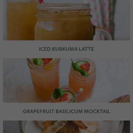
ICED KURKUMA LATTE
GRAPEFRUIT BASILICUM MOCKTAIL