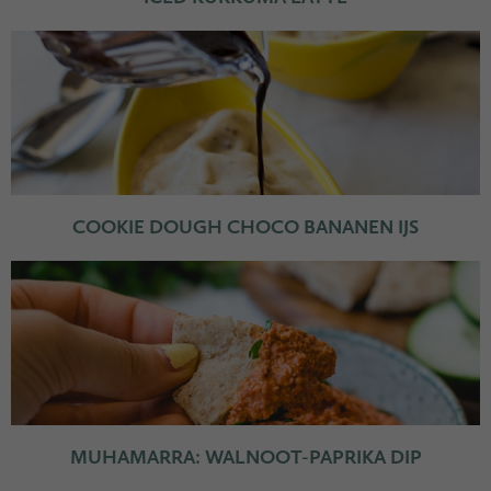
COOKIE DOUGH CHOCO BANANEN IJS
MUHAMARRA: WALNOOT-PAPRIKA DIP