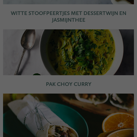
WITTE STOOFPEERTJES MET DESSERTWIJN EN
JASMIJNTHEE
PAK CHOY CURRY