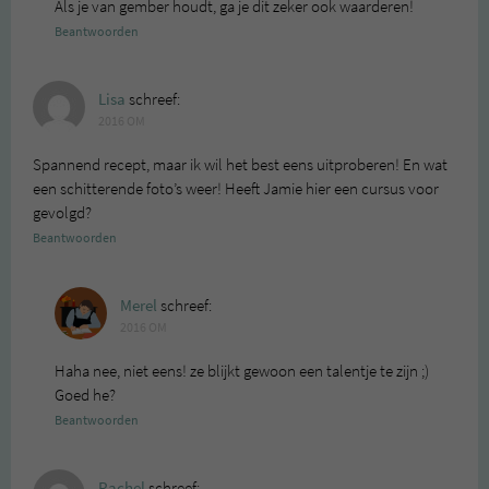
Als je van gember houdt, ga je dit zeker ook waarderen!
Beantwoorden
Lisa
schreef:
2016 OM
Spannend recept, maar ik wil het best eens uitproberen! En wat
een schitterende foto’s weer! Heeft Jamie hier een cursus voor
gevolgd?
Beantwoorden
Merel
schreef:
2016 OM
Haha nee, niet eens! ze blijkt gewoon een talentje te zijn ;)
Goed he?
Beantwoorden
Rachel
schreef: