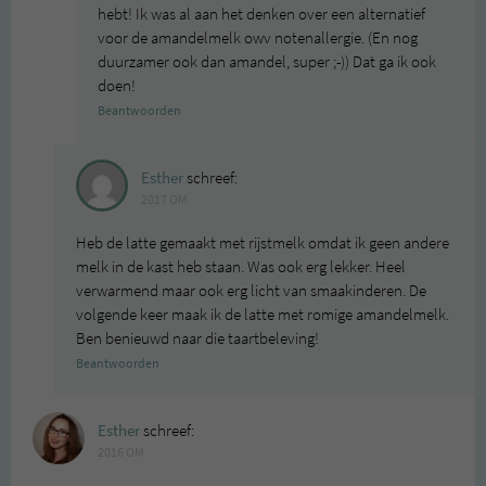
hebt! Ik was al aan het denken over een alternatief
voor de amandelmelk owv notenallergie. (En nog
duurzamer ook dan amandel, super ;-)) Dat ga ik ook
doen!
Beantwoorden
Esther
schreef:
2017 OM
Heb de latte gemaakt met rijstmelk omdat ik geen andere
melk in de kast heb staan. Was ook erg lekker. Heel
verwarmend maar ook erg licht van smaakinderen. De
volgende keer maak ik de latte met romige amandelmelk.
Ben benieuwd naar die taartbeleving!
Beantwoorden
Esther
schreef:
2016 OM