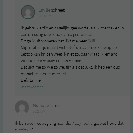
Emilie
schreef:
2016 OM
Ik gebruik altijd en dagelijks geelwortel als ik roerbak en in
een dressing doe ik ook altijd geelwortel.
Dit ga ik uitproberen het lijkt me heerlijk!!!!
Mijn mobieltje maakt wel foto`s maar hoe ik die op de
laptop kan krijgen weet ik niet zo, daar vraag ik iemand
voor die me misschien kan helpen.
Dat lijkt me zo wie zo wel fijn als dat lukt. Ik heb een oud
mobieltje zonder internet
Liefs Emilie
Beantwoorden
Monique
schreef:
2021 OM
Ik ben wel nieuwsgierig naar die 7 day recharge, wat houd dat
precies in?