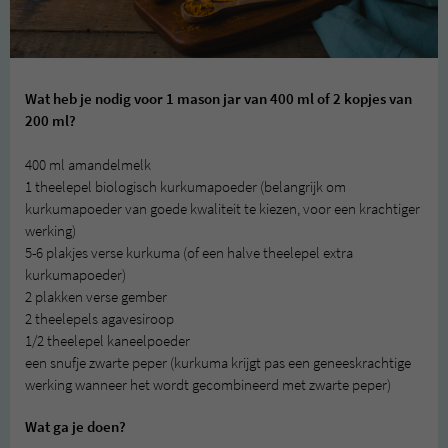
Wat heb je nodig voor 1 mason jar van 400 ml of 2 kopjes van
200 ml?
400 ml amandelmelk
1 theelepel biologisch kurkumapoeder (belangrijk om
kurkumapoeder van goede kwaliteit te kiezen, voor een krachtiger
werking)
5-6 plakjes verse kurkuma (of een halve theelepel extra
kurkumapoeder)
2 plakken verse gember
2 theelepels agavesiroop
1/2 theelepel kaneelpoeder
een snufje zwarte peper (kurkuma krijgt pas een geneeskrachtige
werking wanneer het wordt gecombineerd met zwarte peper)
Wat ga je doen?