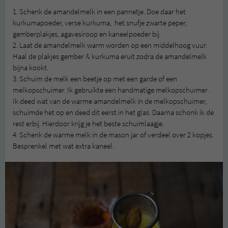
1. Schenk de amandelmelk in een pannetje. Doe daar het
kurkumapoeder, verse kurkuma, het snufje zwarte peper,
gemberplakjes, agavesiroop en kaneelpoeder bij.
2. Laat de amandelmelk warm worden op een middelhoog vuur.
Haal de plakjes gember & kurkuma eruit zodra de amandelmelk
bijna kookt.
3. Schuim de melk een beetje op met een garde of een
melkopschuimer. Ik gebruikte een handmatige melkopschuimer .
Ik deed wat van de warme amandelmelk in de melkopschuimer,
schuimde het op en deed dit eerst in het glas. Daarna schonk ik de
rest erbij. Hierdoor krijg je het beste schuimlaagje.
4. Schenk de warme melk in de mason jar of verdeel over 2 kopjes.
Besprenkel met wat extra kaneel.