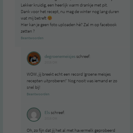
Lekker kruidig, een heerlijk warm drankje met pit.
Dank voor het recept, nu mag de winter nog lang duren
wat mij betreft
Hier kan je geen foto uploaden hè? Zal m op facebook
zetten ?
Beantwoorden
degroenemeisjes
schreef:
2016 OM
WOW, jij breekt echt een record ‘groene meisjes
recepten uitproberen!’ Nog nooit was iemand er zo
snel bij!
Beantwoorden
Els
schreef:
2016 OM
Oh, zo fijn dat jij het al met havermelk geprobeerd