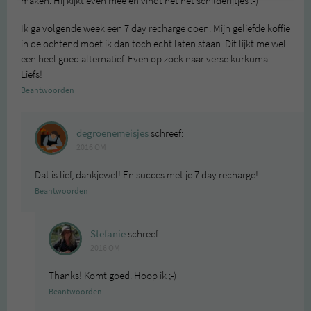
maken. Hij kijkt even mee en vindt het net schilderijtjes :-)
Ik ga volgende week een 7 day recharge doen. Mijn geliefde koffie
in de ochtend moet ik dan toch echt laten staan. Dit lijkt me wel
een heel goed alternatief. Even op zoek naar verse kurkuma.
Liefs!
Beantwoorden
degroenemeisjes
schreef:
2016 OM
Dat is lief, dankjewel! En succes met je 7 day recharge!
Beantwoorden
Stefanie
schreef:
2016 OM
Thanks! Komt goed. Hoop ik ;-)
Beantwoorden