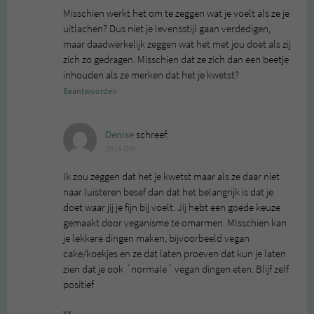
Misschien werkt het om te zeggen wat je voelt als ze je
uitlachen? Dus niet je levensstijl gaan verdedigen,
maar daadwerkelijk zeggen wat het met jou doet als zij
zich zo gedragen. Misschien dat ze zich dan een beetje
inhouden als ze merken dat het je kwetst?
Beantwoorden
Denise
schreef:
2016 OM
Ik zou zeggen dat het je kwetst maar als ze daar niet
naar luisteren besef dan dat het belangrijk is dat je
doet waar jij je fijn bij voelt. Jij hebt een goede keuze
gemaakt door veganisme te omarmen. MIsschien kan
je lekkere dingen maken, bijvoorbeeld vegan
cake/koekjes en ze dat laten proeven dat kun je laten
zien dat je ook ´normale´ vegan dingen eten. Blijf zelf
positief
xx