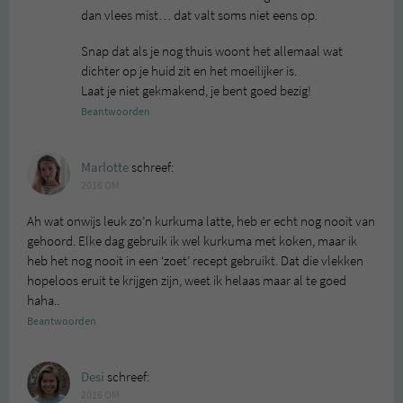
dan vlees mist… dat valt soms niet eens op.
Snap dat als je nog thuis woont het allemaal wat
dichter op je huid zit en het moeilijker is.
Laat je niet gekmakend, je bent goed bezig!
Beantwoorden
Marlotte
schreef:
2016 OM
Ah wat onwijs leuk zo’n kurkuma latte, heb er echt nog nooit van
gehoord. Elke dag gebruik ik wel kurkuma met koken, maar ik
heb het nog nooit in een ‘zoet’ recept gebruikt. Dat die vlekken
hopeloos eruit te krijgen zijn, weet ik helaas maar al te goed
haha..
Beantwoorden
Desi
schreef:
2016 OM