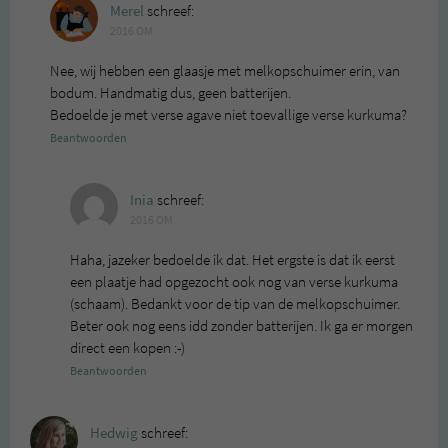
Merel
schreef:
2016 OM
Nee, wij hebben een glaasje met melkopschuimer erin, van
bodum. Handmatig dus, geen batterijen.
Bedoelde je met verse agave niet toevallige verse kurkuma?
Beantwoorden
Inia
schreef:
2016 OM
Haha, jazeker bedoelde ik dat. Het ergste is dat ik eerst
een plaatje had opgezocht ook nog van verse kurkuma
(schaam). Bedankt voor de tip van de melkopschuimer.
Beter ook nog eens idd zonder batterijen. Ik ga er morgen
direct een kopen :-)
Beantwoorden
Hedwig
schreef: