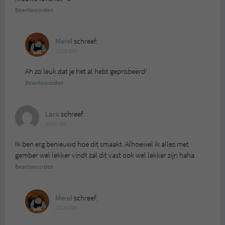
Beantwoorden
Merel
schreef:
2016 OM
Ah zo leuk dat je het al hebt geprobeerd!
Beantwoorden
Lara
schreef:
2016 OM
Ik ben erg benieuwd hoe dit smaakt. Alhoewel ik alles met
gember wel lekker vindt zal dit vast ook wel lekker zijn haha
Beantwoorden
Merel
schreef:
2016 OM