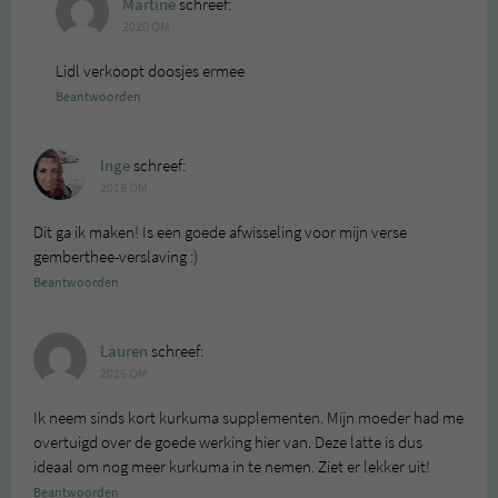
Martine
schreef:
2020 OM
Lidl verkoopt doosjes ermee
Beantwoorden
Inge
schreef:
2016 OM
Dit ga ik maken! Is een goede afwisseling voor mijn verse
gemberthee-verslaving :)
Beantwoorden
Lauren
schreef:
2016 OM
Ik neem sinds kort kurkuma supplementen. Mijn moeder had me
overtuigd over de goede werking hier van. Deze latte is dus
ideaal om nog meer kurkuma in te nemen. Ziet er lekker uit!
Beantwoorden