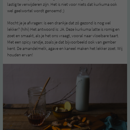
lastig te verwijderen zijn. Het is niet voor niets dat kurkuma ook
wel geelwortel wordt genoemd ;)
Mocht je je afvragen: is een drankje dat zó gezond is nog wel
lekker? (hihi) Het antwoord is: JA. Deze kurkuma latte is romig en
zoet en smaakt, als je het ons vraagt, vooral naar vloeibare taart.
Met een spicy randje, zoals je dat bijvoorbeeld ook van gember
kent. De amandelmelk, agave en kaneel maken het lekker zoet. Wij
houden ervan!