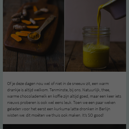
Of je deze dagen nou wel of niet in de sneeuw zit, een warm
drankje is altijd welkom. Tenminste, bij ons. Natuurlijk, thee,
warme chocolademelk en koffie zijn altijd goed, maar een keer iets
nieuws proberen is ook wel eens leuk. Toen we een paar weken
geleden voor het eerst een kurkuma latte dronken in Berlijn
wisten we: dit moéten we thuis ook maken. It’s SO good!