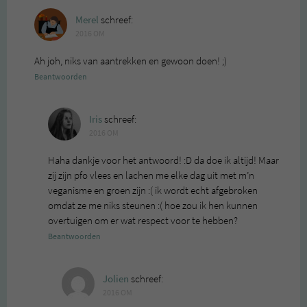
Merel
schreef:
2016 OM
Ah joh, niks van aantrekken en gewoon doen! ;)
Beantwoorden
Iris
schreef:
2016 OM
Haha dankje voor het antwoord! :D da doe ik altijd! Maar
zij zijn pfo vlees en lachen me elke dag uit met m’n
veganisme en groen zijn :( ik wordt echt afgebroken
omdat ze me niks steunen :( hoe zou ik hen kunnen
overtuigen om er wat respect voor te hebben?
Beantwoorden
Jolien
schreef:
2016 OM