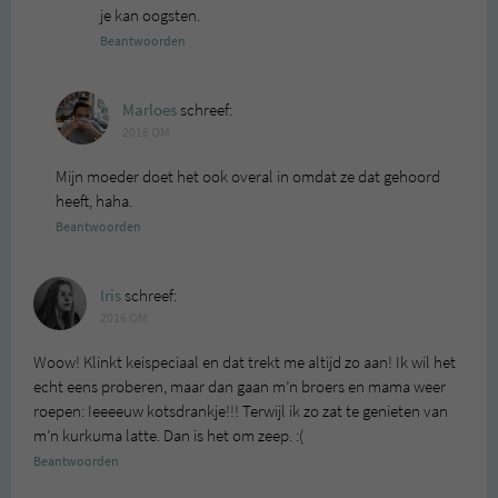
je kan oogsten.
Beantwoorden
Marloes
schreef:
2016 OM
Mijn moeder doet het ook overal in omdat ze dat gehoord
heeft, haha.
Beantwoorden
Iris
schreef:
2016 OM
Woow! Klinkt keispeciaal en dat trekt me altijd zo aan! Ik wil het
echt eens proberen, maar dan gaan m’n broers en mama weer
roepen: Ieeeeuw kotsdrankje!!! Terwijl ik zo zat te genieten van
m’n kurkuma latte. Dan is het om zeep. :(
Beantwoorden