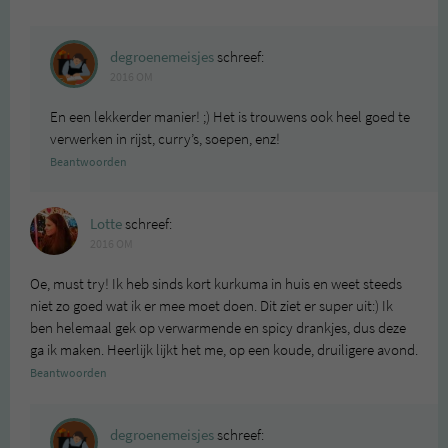
degroenemeisjes
schreef:
2016 OM
En een lekkerder manier! ;) Het is trouwens ook heel goed te
verwerken in rijst, curry’s, soepen, enz!
Beantwoorden
Lotte
schreef:
2016 OM
Oe, must try! Ik heb sinds kort kurkuma in huis en weet steeds
niet zo goed wat ik er mee moet doen. Dit ziet er super uit:) Ik
ben helemaal gek op verwarmende en spicy drankjes, dus deze
ga ik maken. Heerlijk lijkt het me, op een koude, druiligere avond.
Beantwoorden
degroenemeisjes
schreef: