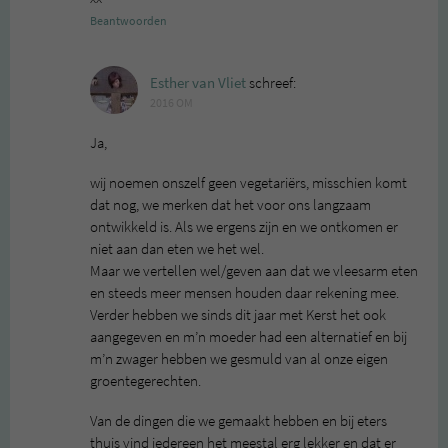
Beantwoorden
Esther van Vliet
schreef:
2016 OM
Ja,
wij noemen onszelf geen vegetariërs, misschien komt
dat nog, we merken dat het voor ons langzaam
ontwikkeld is. Als we ergens zijn en we ontkomen er
niet aan dan eten we het wel.
Maar we vertellen wel/geven aan dat we vleesarm eten
en steeds meer mensen houden daar rekening mee.
Verder hebben we sinds dit jaar met Kerst het ook
aangegeven en m’n moeder had een alternatief en bij
m’n zwager hebben we gesmuld van al onze eigen
groentegerechten.
Van de dingen die we gemaakt hebben en bij eters
thuis vind iedereen het meestal erg lekker en dat er