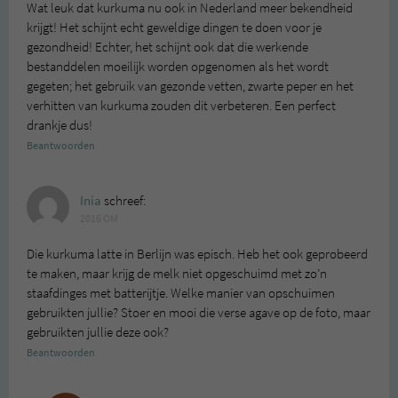
Wat leuk dat kurkuma nu ook in Nederland meer bekendheid
krijgt! Het schijnt echt geweldige dingen te doen voor je
gezondheid! Echter, het schijnt ook dat die werkende
bestanddelen moeilijk worden opgenomen als het wordt
gegeten; het gebruik van gezonde vetten, zwarte peper en het
verhitten van kurkuma zouden dit verbeteren. Een perfect
drankje dus!
Beantwoorden
Inia
schreef:
2016 OM
Die kurkuma latte in Berlijn was episch. Heb het ook geprobeerd
te maken, maar krijg de melk niet opgeschuimd met zo’n
staafdinges met batterijtje. Welke manier van opschuimen
gebruikten jullie? Stoer en mooi die verse agave op de foto, maar
gebruikten jullie deze ook?
Beantwoorden