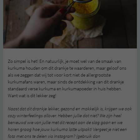
Zo simpel is het! En natuurlijk, je moet wel van de smaak van
kurkuma houden om dit drankje te waarderen, maar geloof ons
als we zeggen dat wij tot voor kort niet de allergrootste
kurkumafans waren, maar sinds de ontdekking van dit drankje
standaard verse kurkuma en kurkumapoeder in huis hebben.
Want wat is dit lekker zeg!
Naast dat dit drankje lekker, gezond en makkelijk is, krijgen we ook
cozy winterfeelings allover. Hebben jullie dat niet? We zijn heel
benieuwd wie van jullie met dit recept aan de slag gaan en we
horen graag hoe jouw kurkuma latte uitpakt! Vergeet je niet een
foto met ons te delen via Instagram? (gebruik dan