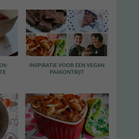
EN:
INSPIRATIE VOOR EEN VEGAN
TE
PAASONTBIJT