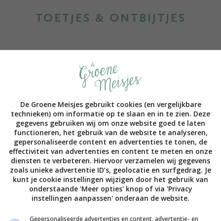
TOETJES & ONTBIJTJES
De Groene Meisjes gebruikt cookies (en vergelijkbare
technieken) om informatie op te slaan en in te zien. Deze
gegevens gebruiken wij om onze website goed te laten
functioneren, het gebruik van de website te analyseren,
gepersonaliseerde content en advertenties te tonen, de
NACKS OM MEE TE NEMEN
BOEKWEITPAP MET NEC
effectiviteit van advertenties en content te meten en onze
diensten te verbeteren. Hiervoor verzamelen wij gegevens
zoals unieke advertentie ID’s, geolocatie en surfgedrag. Je
kunt je cookie instellingen wijzigen door het gebruik van
onderstaande 'Meer opties' knop of via 'Privacy
instellingen aanpassen' onderaan de website.
Gepersonaliseerde advertenties en content, advertentie- en