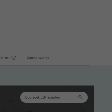
ies nodig?
Samenwerken