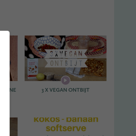
TARINE
3 X VEGAN ONTBIJT