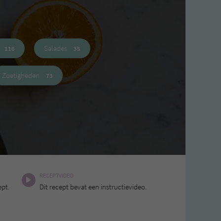
Salades
116
35
Zoetigheden
73
RECEPTVIDEO
ept.
Dit recept bevat een instructievideo.