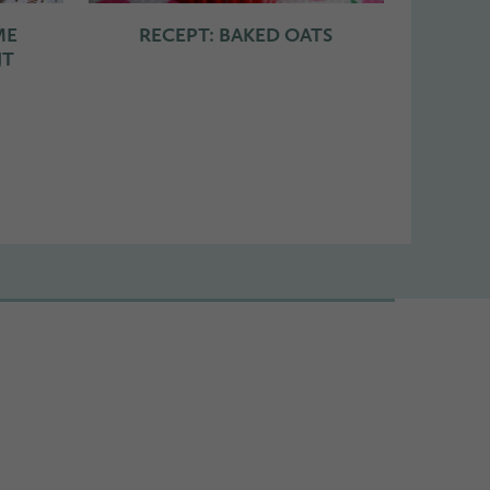
ME
RECEPT: BAKED OATS
JT