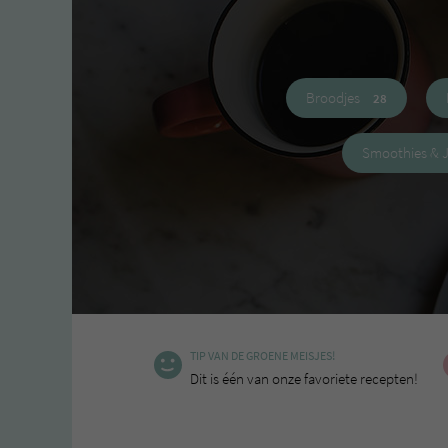
Broodjes
28
Smoothies & 
TIP VAN DE GROENE MEISJES!
Dit is één van onze favoriete recepten!