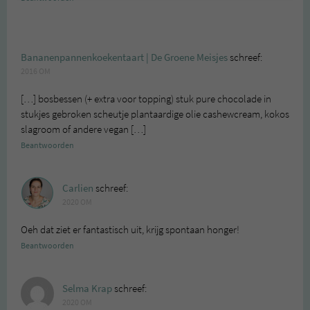
Bananenpannenkoekentaart | De Groene Meisjes
schreef:
2016 OM
[…] bosbessen (+ extra voor topping) stuk pure chocolade in
stukjes gebroken scheutje plantaardige olie cashewcream, kokos
slagroom of andere vegan […]
Beantwoorden
Carlien
schreef:
2020 OM
Oeh dat ziet er fantastisch uit, krijg spontaan honger!
Beantwoorden
Selma Krap
schreef:
2020 OM