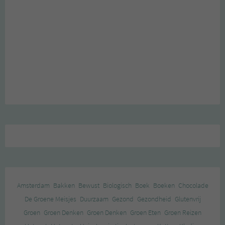
Amsterdam
Bakken
Bewust
Biologisch
Boek
Boeken
Chocolade
De Groene Meisjes
Duurzaam
Gezond
Gezondheid
Glutenvrij
Groen
Groen Denken
Groen Denken
Groen Eten
Groen Reizen