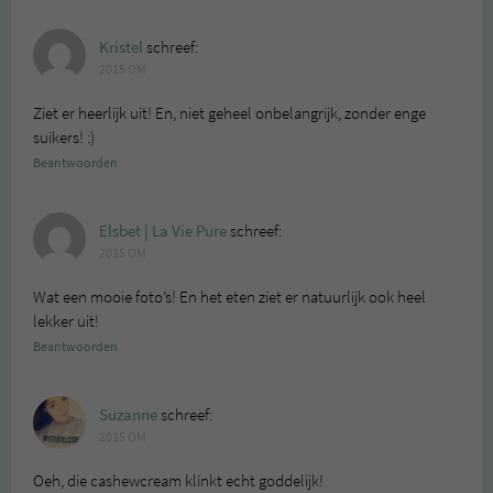
Kristel
schreef:
2015 OM
Ziet er heerlijk uit! En, niet geheel onbelangrijk, zonder enge
suikers! :)
Beantwoorden
Elsbet | La Vie Pure
schreef:
2015 OM
Wat een mooie foto’s! En het eten ziet er natuurlijk ook heel
lekker uit!
Beantwoorden
Suzanne
schreef:
2015 OM
Oeh, die cashewcream klinkt echt goddelijk!