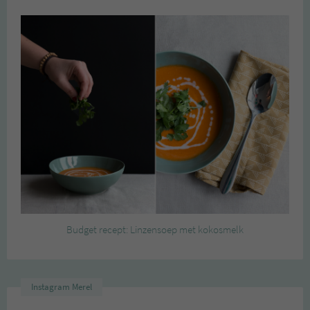
Budget recept: Linzensoep met kokosmelk
Instagram Merel