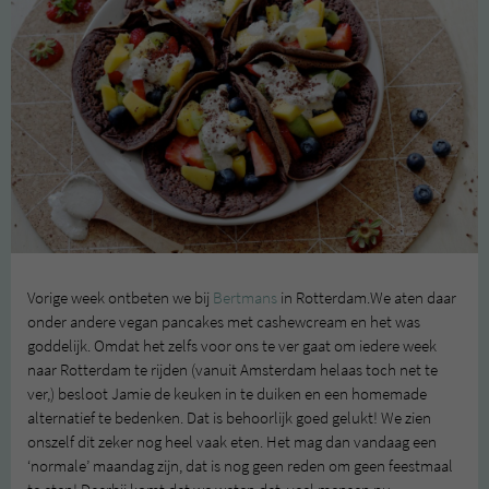
Vorige week ontbeten we bij
Bertmans
in Rotterdam.We aten daar
onder andere vegan pancakes met cashewcream en het was
goddelijk. Omdat het zelfs voor ons te ver gaat om iedere week
naar Rotterdam te rijden (vanuit Amsterdam helaas toch net te
ver,) besloot Jamie de keuken in te duiken en een homemade
alternatief te bedenken. Dat is behoorlijk goed gelukt! We zien
onszelf dit zeker nog heel vaak eten. Het mag dan vandaag een
‘normale’ maandag zijn, dat is nog geen reden om geen feestmaal