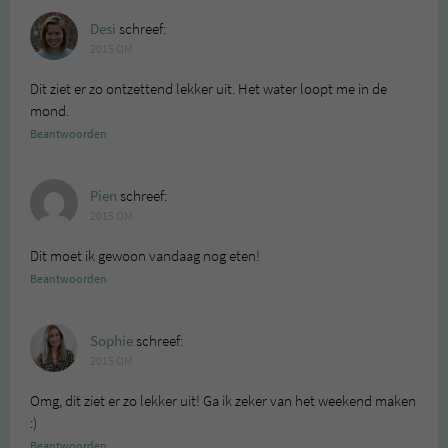
Desi
schreef:
2015 OM
Dit ziet er zo ontzettend lekker uit. Het water loopt me in de
mond.
Beantwoorden
Pien
schreef:
2015 OM
Dit moet ik gewoon vandaag nog eten!
Beantwoorden
Sophie
schreef:
2015 OM
Omg, dit ziet er zo lekker uit! Ga ik zeker van het weekend maken
:)
Beantwoorden