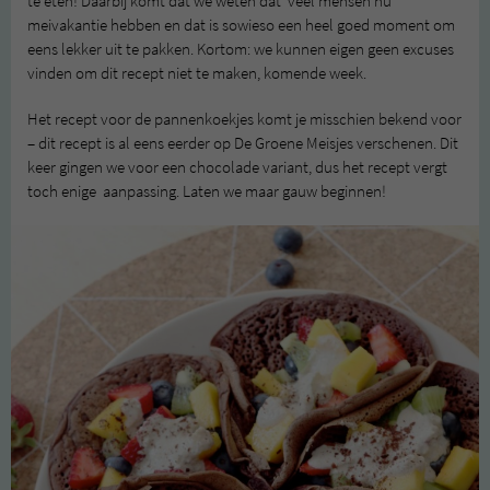
te eten! Daarbij komt dat we weten dat veel mensen nu
meivakantie hebben en dat is sowieso een heel goed moment om
eens lekker uit te pakken. Kortom: we kunnen eigen geen excuses
vinden om dit recept niet te maken, komende week.
Het recept voor de pannenkoekjes komt je misschien bekend voor
– dit recept is al eens eerder op De Groene Meisjes verschenen. Dit
keer gingen we voor een chocolade variant, dus het recept vergt
toch enige aanpassing. Laten we maar gauw beginnen!