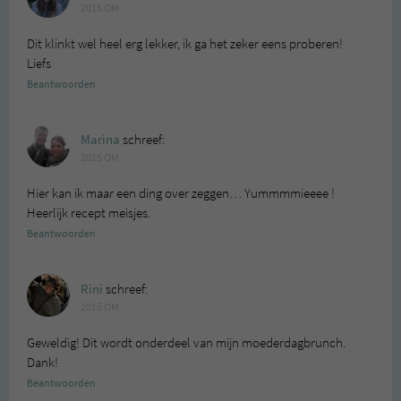
2015 OM
Dit klinkt wel heel erg lekker, ik ga het zeker eens proberen!
Liefs
Beantwoorden
Marina
schreef:
2015 OM
Hier kan ik maar een ding over zeggen… Yummmmieeee !
Heerlijk recept meisjes.
Beantwoorden
Rini
schreef:
2015 OM
Geweldig! Dit wordt onderdeel van mijn moederdagbrunch.
Dank!
Beantwoorden