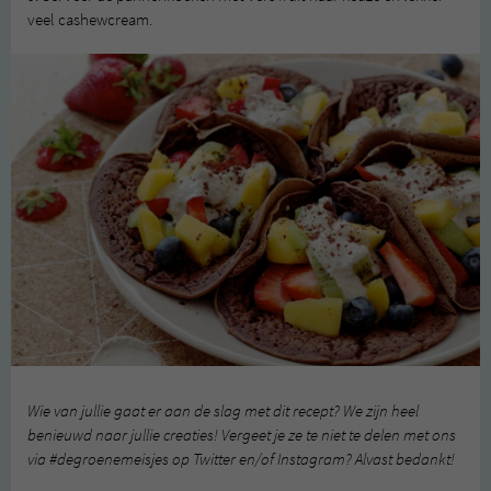
veel cashewcream.
Wie van jullie gaat er aan de slag met dit recept? We zijn heel
benieuwd naar jullie creaties! Vergeet je ze te niet te delen met ons
via #degroenemeisjes op Twitter en/of Instagram? Alvast bedankt!