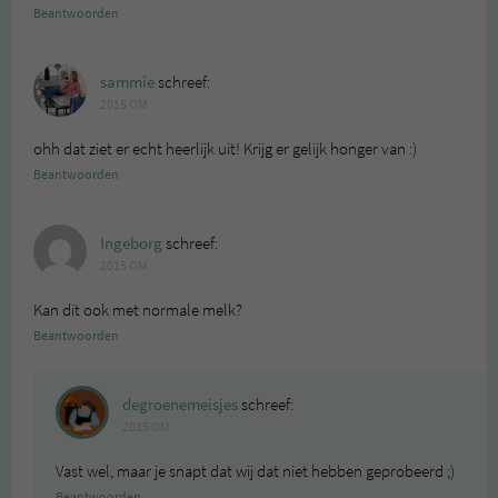
Beantwoorden
sammie
schreef:
2015 OM
ohh dat ziet er echt heerlijk uit! Krijg er gelijk honger van :)
Beantwoorden
Ingeborg
schreef:
2015 OM
Kan dit ook met normale melk?
Beantwoorden
degroenemeisjes
schreef:
2015 OM
Vast wel, maar je snapt dat wij dat niet hebben geprobeerd ;)
Beantwoorden