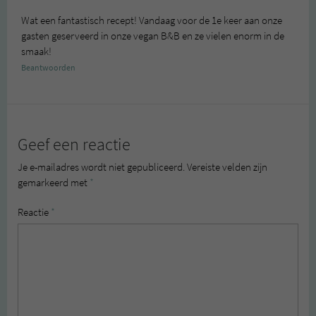
Wat een fantastisch recept! Vandaag voor de 1e keer aan onze
gasten geserveerd in onze vegan B&B en ze vielen enorm in de
smaak!
Beantwoorden
Geef een reactie
Je e-mailadres wordt niet gepubliceerd.
Vereiste velden zijn
gemarkeerd met
*
Reactie
*