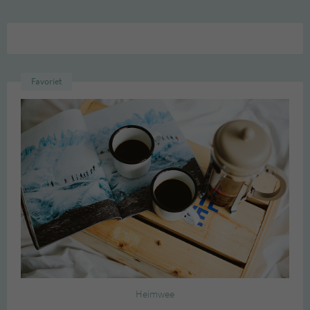
Favoriet
Heimwee