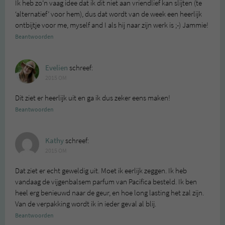
Ik heb zo’n vaag idee dat ik dit niet aan vriendlief kan slijten (te
‘alternatief’ voor hem), dus dat wordt van de week een heerlijk
ontbijtje voor me, myself and I als hij naar zijn werk is ;-) Jammie!
Beantwoorden
Evelien
schreef:
2015 OM
Dit ziet er heerlijk uit en ga ik dus zeker eens maken!
Beantwoorden
Kathy
schreef:
2015 OM
Dat ziet er echt geweldig uit. Moet ik eerlijk zeggen. Ik heb
vandaag de vijgenbalsem parfum van Pacifica besteld. Ik ben
heel erg benieuwd naar de geur, en hoe long lasting het zal zijn.
Van de verpakking wordt ik in ieder geval al blij.
Beantwoorden