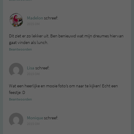
Madelon
schreef:
2015 OM
Dit ziet er zo lekker uit. Ben benieuwd wat mijn dreumes hiervan
gaat vinden als lunch.
Beantwoorden
Lisa
schreef:
2015 OM
Wat een heerlijke en mooie foto’s om naar te kijken! Echt een
feestje :D
Beantwoorden
Monique
schreef:
2015 OM