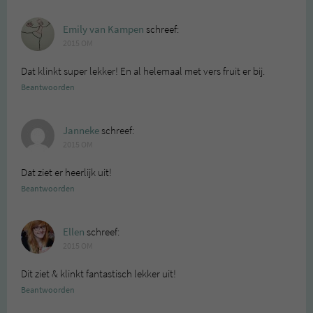
Emily van Kampen
schreef:
2015 OM
Dat klinkt super lekker! En al helemaal met vers fruit er bij.
Beantwoorden
Janneke
schreef:
2015 OM
Dat ziet er heerlijk uit!
Beantwoorden
Ellen
schreef:
2015 OM
Dit ziet & klinkt fantastisch lekker uit!
Beantwoorden