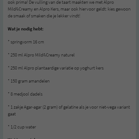
ook prima! De vulling van de taart maakten we met Alpro
Mild&Creamy en Alpro Kers, maar ook hiervoor geldt: kies gewoon
de smaak of smaken die je lekker vindt!
Wat je nodig hebt:
* springvorm 16 cm
* 250 ml Alpro Mild&Creamy naturel
* 250 ml Alpro plantaardige variatie op yoghurt kers
* 150 gram amandelen
* 8 medjool dadels
* 1 zakje Agar-agar (2 gram) of gelatine als je voor niet-vega variant
gaat
* 1/2 cup water