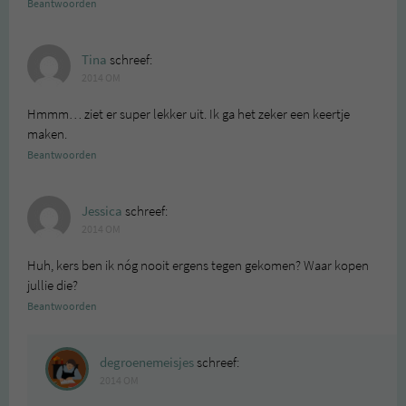
Beantwoorden
Tina
schreef:
2014 OM
Hmmm… ziet er super lekker uit. Ik ga het zeker een keertje
maken.
Beantwoorden
Jessica
schreef:
2014 OM
Huh, kers ben ik nóg nooit ergens tegen gekomen? Waar kopen
jullie die?
Beantwoorden
degroenemeisjes
schreef:
2014 OM