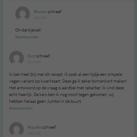
Manon
schreef:
2014 OM
Oh dankjewel!
Beantwoorden
Kim
schreef:
2014 OM
Ik ben heel blij met dit recept. Ik zoek al een tijdje een simpele
vegan variant op kwarktaart. Deze ga ik zeker binnenkort maken!
Het antwoord op de vraag is aardbei met rabarber. Ik vind deze
echt heerlijk. De kers ben ik nog nooit tegen gekomen, wij
hebben helaas geen Jumbo in de buurt.
Beantwoorden
Maaike
schreef:
2014 OM