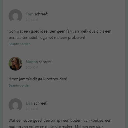
Tom
schreef:
2014 OM
Goh wat een goed idee! Ben geen fan van melk dus dit is een
prima alternatief. Ik ga het meteen proberen!
Beantwoorden
Manon
schreef:
2014 OM
Hmm jammie dit ga ik onthouden!
Beantwoorden
Lisa
schreef:
2014 OM
Wat een supergoed idee om ipv een bodem van koekjes, een
bodem van noten en dadels te maken. Meteen een stuk