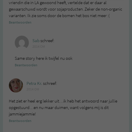
vriendin die in LA gewoond heeft, vertelde dat er daar al
gewaarschuwd wordt voor sojaproducten. Zeker de non-organic
varianten. Ik zie soms door de bomen het bos niet meer :(
Beantwoorden
Sab
schreef:
2014 OM
Same story here ik twijfel nu ook
Beantwoorden
Petra Kr.
schreef:
2014 OM
Het ziet er heel erg lekker uit…ik heb het antwoord naar jullie
opgestuurd…en nu maar duimen, want volgens mij is dit
jammiejammie!
Beantwoorden