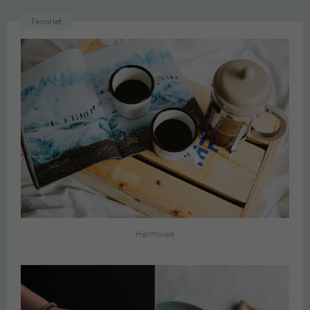
Favoriet
Heimwee