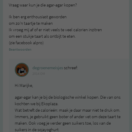
Vraag waar kun je die agar-agar kopen?
Ik ben erg enthousiast geworden
om zo’n taartje te maken
Ik vroeg mij af of er niet veels te veel calorien inzitren
om een stukje taart als ontbijt te eten.
(zie facebook alpro)
Beantwoorden
degroenemeisjes
schreef:
2014 OM
Hi Marijke,
agar-agar kan je bij de biologische winkel kopen. Die van ons
kochten we bij Ekoplaza.
Wat betreft de calorieën: maak je daar maar niet te druk om.
Immers, je gebruikt geen boter of ander vet om deze taart te
maken. Ook voeg je verder geen suikers toe, los van de
suikers in de sojayoghurt.