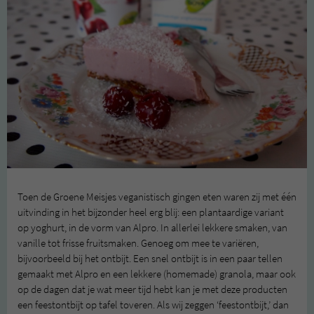
Toen de Groene Meisjes veganistisch gingen eten waren zij met één
uitvinding in het bijzonder heel erg blij: een plantaardige variant
op yoghurt, in de vorm van Alpro. In allerlei lekkere smaken, van
vanille tot frisse fruitsmaken. Genoeg om mee te variëren,
bijvoorbeeld bij het ontbijt. Een snel ontbijt is in een paar tellen
gemaakt met Alpro en een lekkere (homemade) granola, maar ook
op de dagen dat je wat meer tijd hebt kan je met deze producten
een feestontbijt op tafel toveren. Als wij zeggen ‘feestontbijt,’ dan