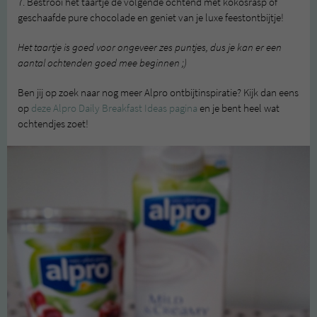
7. Bestrooi het taartje de volgende ochtend met kokosrasp of
geschaafde pure chocolade en geniet van je luxe feestontbijtje!
Het taartje is goed voor ongeveer zes puntjes, dus je kan er een
aantal ochtenden goed mee beginnen ;)
Ben jij op zoek naar nog meer Alpro ontbijtinspiratie? Kijk dan eens
op
deze Alpro Daily Breakfast Ideas pagina
en je bent heel wat
ochtendjes zoet!