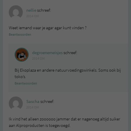
nellie
schreef:
2014 OM
Weet iemand waar je agar agar kunt vinden ?
Beantwoorden
degroenemeisjes
schreef:
2014 OM
Bij Ekoplaza en andere natuurvoedingswinkels. Soms ook bij
toko’s.
Beantwoorden
Sascha
schreef:
2014 OM
Ik vind het alleen zoooooo jammer dat er nagenoeg altijd suiker
aan Alproproducten is toegevoegd.