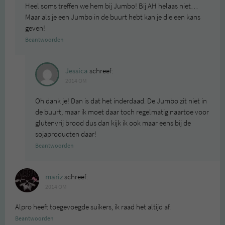
Heel soms treffen we hem bij Jumbo! Bij AH helaas niet…
Maar als je een Jumbo in de buurt hebt kan je die een kans
geven!
Beantwoorden
Jessica
schreef:
2014 OM
Oh dank je! Dan is dat het inderdaad. De Jumbo zit niet in
de buurt, maar ik moet daar toch regelmatig naartoe voor
glutenvrij brood dus dan kijk ik ook maar eens bij de
sojaproducten daar!
Beantwoorden
mariz
schreef:
2014 OM
Alpro heeft toegevoegde suikers, ik raad het altijd af.
Beantwoorden