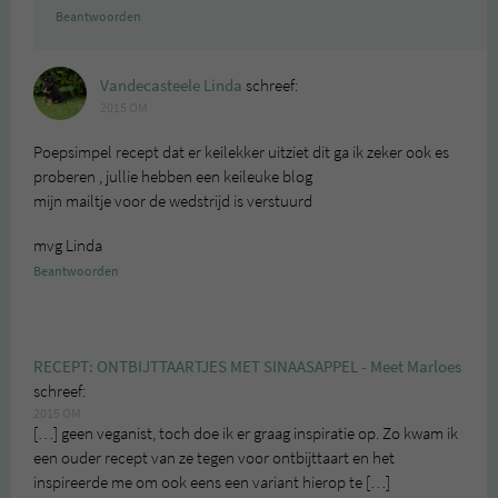
Beantwoorden
Vandecasteele Linda
schreef:
2015 OM
Poepsimpel recept dat er keilekker uitziet dit ga ik zeker ook es
proberen , jullie hebben een keileuke blog
mijn mailtje voor de wedstrijd is verstuurd
mvg Linda
Beantwoorden
RECEPT: ONTBIJTTAARTJES MET SINAASAPPEL - Meet Marloes
schreef:
2015 OM
[…] geen veganist, toch doe ik er graag inspiratie op. Zo kwam ik
een ouder recept van ze tegen voor ontbijttaart en het
inspireerde me om ook eens een variant hierop te […]