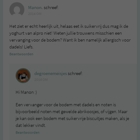
Manon.
schreef:
2014 OM
Het ziet er echt heerlijk uit, helaas eet ik suikervrij dus mag ik de
yoghurt van alpro niet! Weten jullie trouwens misschien een
vervanging voor de bodem? Want ik ben namelijk allergisch voor
dadels! Liefs.
Beantwoorden
degroenemeisjes
schreef:
2014 OM
Hi Manon :)
Een vervanger voor de bodem met dadels en noten is
bijvoorbeeld noten met gewelde abrikoosjes, of vijgen. Maar
je kan ook een bodem met suikervrije biscuitjes maken, als je
dat lekker vindt.
Beantwoorden