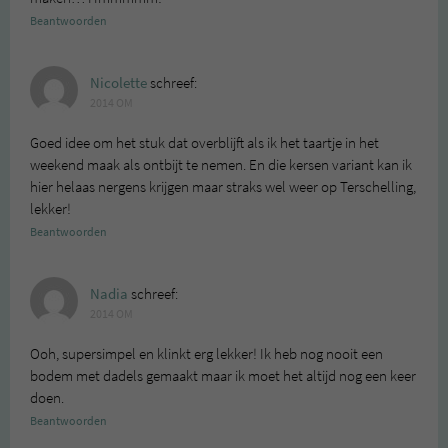
Beantwoorden
Nicolette
schreef:
2014 OM
Goed idee om het stuk dat overblijft als ik het taartje in het
weekend maak als ontbijt te nemen. En die kersen variant kan ik
hier helaas nergens krijgen maar straks wel weer op Terschelling,
lekker!
Beantwoorden
Nadia
schreef:
2014 OM
Ooh, supersimpel en klinkt erg lekker! Ik heb nog nooit een
bodem met dadels gemaakt maar ik moet het altijd nog een keer
doen.
Beantwoorden