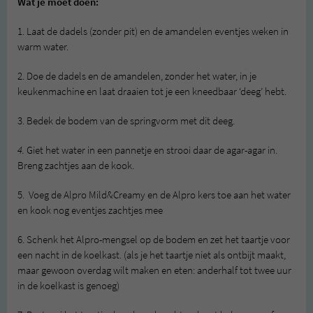
Wat je moet doen:
1. Laat de dadels (zonder pit) en de amandelen eventjes weken in
warm water.
2. Doe de dadels en de amandelen, zonder het water, in je
keukenmachine en laat draaien tot je een kneedbaar ‘deeg’ hebt.
3. Bedek de bodem van de springvorm met dit deeg.
4.
Giet het water in een pannetje en strooi daar de agar-agar in.
Breng zachtjes aan de kook.
5. Voeg de Alpro Mild&Creamy en de Alpro kers toe aan het water
en kook nog eventjes zachtjes mee
6. Schenk het Alpro-mengsel op de bodem en zet het taartje voor
een nacht in de koelkast. (als je het taartje niet als ontbijt maakt,
maar gewoon overdag wilt maken en eten: anderhalf tot twee uur
in de koelkast is genoeg)