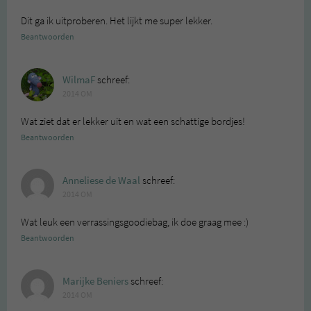
Dit ga ik uitproberen. Het lijkt me super lekker.
Beantwoorden
WilmaF
schreef:
2014 OM
Wat ziet dat er lekker uit en wat een schattige bordjes!
Beantwoorden
Anneliese de Waal
schreef:
2014 OM
Wat leuk een verrassingsgoodiebag, ik doe graag mee :)
Beantwoorden
Marijke Beniers
schreef:
2014 OM