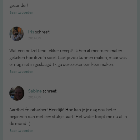
gezonder!
Beantwoorden
Iris
schreef:
2014 OM
Wat een ontzettend lekker recept! Ik heb al meerdere malen
gekeken hoe ik zo’n soort taartje zou kunnen maken, maar was
er nog niet in geslaagd. Ik ga deze zeker een keer maken.
Beantwoorden
Sabine
schreef:
2014 OM
Aardbei én rabarber! Heerlijk! Hoe kan je je dag nou beter
beginnen dan met een stukje taart! Het water loopt me nu al in
de mond. :)
Beantwoorden