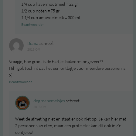
1/4 cup havermoutmeel = 22 gr
1/2 cup noten = 75 gr
1 1/4 cup amandelmelk = 300 ml
Beantwoorden
Diana
schreef:
2013 OM
Vraagje, hoe groot is de hartjes bakvorm ongeveer??
Hihi gok toch nl dat het een ontbijtje voor meerdere personen is
:-)
Beantwoorden
degroenemeisjes
schreef:
2013 OM
Weet de afmeting niet en staat er ook niet op. Je kan hier met
2 personen van eten, maar een grote eter kan dit ook in z’n
eentje op!