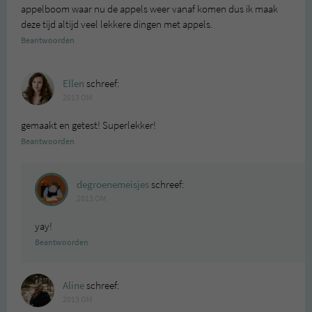
appelboom waar nu de appels weer vanaf komen dus ik maak
deze tijd altijd veel lekkere dingen met appels.
Beantwoorden
Ellen
schreef:
2013 OM
gemaakt en getest! Superlekker!
Beantwoorden
degroenemeisjes
schreef:
2013 OM
yay!
Beantwoorden
Aline
schreef:
2013 OM