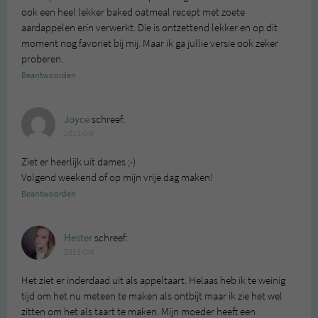
ook een heel lekker baked oatmeal recept met zoete
aardappelen erin verwerkt. Die is ontzettend lekker en op dit
moment nog favoriet bij mij. Maar ik ga jullie versie ook zeker
proberen.
Beantwoorden
Joyce
schreef:
2013 OM
Ziet er heerlijk uit dames ;-)
Volgend weekend of op mijn vrije dag maken!
Beantwoorden
Hester
schreef:
2013 OM
Het ziet er inderdaad uit als appeltaart. Helaas heb ik te weinig
tijd om het nu meteen te maken als ontbijt maar ik zie het wel
zitten om het als taart te maken. Mijn moeder heeft een