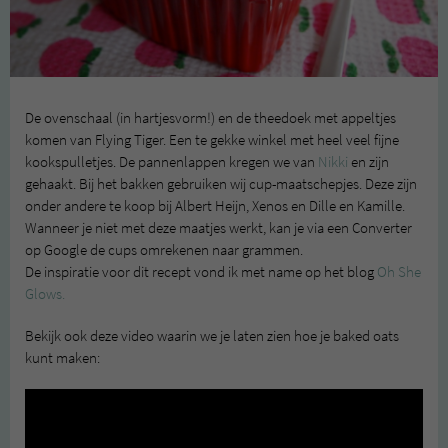
De ovenschaal (in hartjesvorm!) en de theedoek met appeltjes
komen van Flying Tiger. Een te gekke winkel met heel veel fijne
kookspulletjes. De pannenlappen kregen we van
Nikki
en zijn
gehaakt. Bij het bakken gebruiken wij cup-maatschepjes. Deze zijn
onder andere te koop bij Albert Heijn, Xenos en Dille en Kamille.
Wanneer je niet met deze maatjes werkt, kan je via een Converter
op Google de cups omrekenen naar grammen.
De inspiratie voor dit recept vond ik met name op het blog
Oh She
Glows.
Bekijk ook deze video waarin we je laten zien hoe je baked oats
kunt maken: