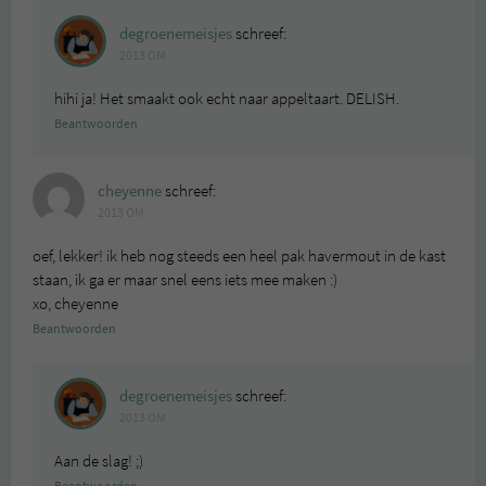
degroenemeisjes
schreef:
2013 OM
hihi ja! Het smaakt ook echt naar appeltaart. DELISH.
Beantwoorden
cheyenne
schreef:
2013 OM
oef, lekker! ik heb nog steeds een heel pak havermout in de kast
staan, ik ga er maar snel eens iets mee maken :)
xo, cheyenne
Beantwoorden
degroenemeisjes
schreef:
2013 OM
Aan de slag! ;)