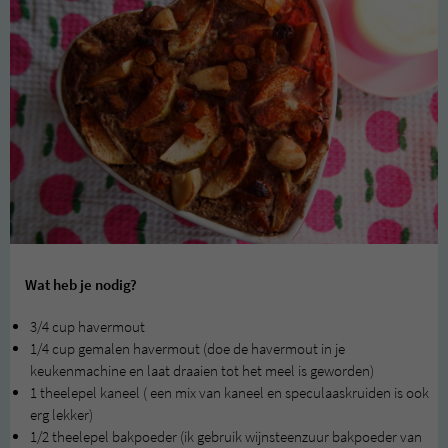
Wat heb je nodig?
3/4 cup havermout
1/4 cup gemalen havermout (doe de havermout in je
keukenmachine en laat draaien tot het meel is geworden)
1 theelepel kaneel ( een mix van kaneel en speculaaskruiden is ook
erg lekker)
1/2 theelepel bakpoeder (ik gebruik wijnsteenzuur bakpoeder van