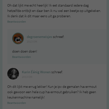
Oh dat lijkt me echt heerlijk! Ik eet standaard iedere dag
hetzelfde ontbijt en daar ben ik nu wel een beetje op uitgekeken.
Ik denk dat ik dit maar eens uit ga proberen.
Beantwoorden
degroenemeisjes
schreef:
2013 OM
doen doen doen!
Beantwoorden
Karin Éénig Wonen
schreef:
2013 OM
Oh dit lijkt me errug lekker! Kun je ipv de gemalen havermout
ook gewoon een hele cup havermout gebruiken? Ik heb geen
keukenmachine namelijk!
Beantwoorden