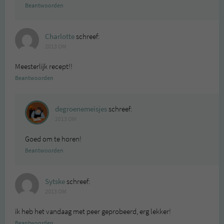
Beantwoorden
Charlotte
schreef:
2013 OM
Meesterlijk recept!!
Beantwoorden
degroenemeisjes
schreef:
2013 OM
Goed om te horen!
Beantwoorden
Sytske
schreef:
2013 OM
ik heb het vandaag met peer geprobeerd, erg lekker!
Beantwoorden