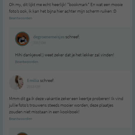
Oh my, dit lijkt me echt heerlijk! *bookmark* En wat een mooie
foto’s ook, ik kan het bijna hier achter mijn scherm ruiken :D
Beantwoorden
degroenemeisjes
schreef:
2013 OM
Hihi dankjewel:) weet zeker dat je het lekker zal vinden!
Beantwoorden
Emilia
schreef:
2013 OM
Mmm dit ga ik deze vakantie zeker een keertje proberen! Ik vind
jullie foto’s trouwens steeds mooier worden, deze plaatjes
zouden niet misstaan in een kookboek!
Beantwoorden