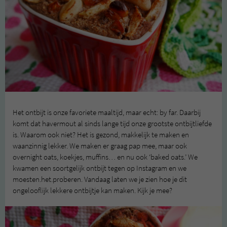
Het ontbijt is onze favoriete maaltijd, maar echt: by far. Daarbij
komt dat havermout al sinds lange tijd onze grootste ontbijtliefde
is. Waarom ook niet? Het is gezond, makkelijk te maken en
waanzinnig lekker. We maken er graag pap mee, maar ook
overnight oats, koekjes, muffins… en nu ook ‘baked oats.’ We
kwamen een soortgelijk ontbijt tegen op Instagram en we
moesten.het.proberen. Vandaag laten we je zien hoe je dit
ongelooflijk lekkere ontbijtje kan maken. Kijk je mee?