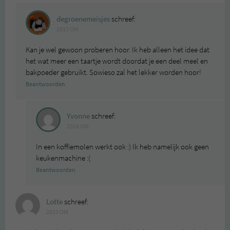
degroenemeisjes
schreef:
2013 OM
Kan je wel gewoon proberen hoor. Ik heb alleen het idee dat
het wat meer een taartje wordt doordat je een deel meel en
bakpoeder gebruikt. Sowieso zal het lekker worden hoor!
Beantwoorden
Yvonne
schreef:
2016 OM
In een koffiemolen werkt ook :) Ik heb namelijk ook geen
keukenmachine :(
Beantwoorden
Lotte
schreef:
2013 OM