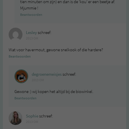
tien minuten om zijn) en dan is de ‘kou’ er een beetje af.
Mjummie !
Beantwoorden
Lesley
schreef:
2013 OM
Wat voor havermout, gewone snelkook of die hardere?
Beantwoorden
degroenemeisjes
schreef:
2013 OM
Gewone :) wij kopen het altijd bij de biowinkel.
Beantwoorden
Sophie
schreef:
2013 OM