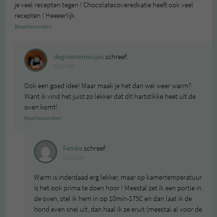
je veel recepten tegen ! Chocolatecoveredkatie heeft ook veel
recepten ! Heeeerlijk
Beantwoorden
degroenemeisjes
schreef:
2013 OM
Ook een goed idee! Maar maak je het dan wel weer warm?
Want ik vind het juist zo lekker dat dit hartstikke heet uit de
oven komt!
Beantwoorden
Femke
schreef:
2013 OM
Warm is inderdaad erg lekker, maar op kamertemperatuur
is het ook prima te doen hoor ! Meestal zet ik een portie in
de oven, stel ik hem in op 10min-175C en dan laat ik de
hond even snel uit, dan haal ik ze eruit (meestal al voor de