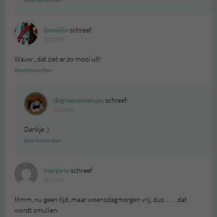
Beantwoorden
Daniëlle
schreef:
2013 OM
Wauw , dat ziet er zo mooi uit!
Beantwoorden
degroenemeisjes
schreef:
2013 OM
Dankje :)
Beantwoorden
marjorie
schreef:
2013 OM
Mmm, nu geen tijd, maar woensdagmorgen vrij, dus……dat
wordt smullen.