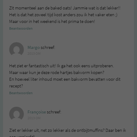
Zit momenteel aan de baked oats! Jammie wat is dat lekker!!
Het is dat het zoveel tijd kost anders zou ik het vaker eten ;)
Maar voor in het weekend is het prima te doen!
Beantwoorden
Margo
schreef:
2013 OM
Het ziet er fantastisch uit! Ik ga het ook eens uitproberen.
Maar waar kun je deze rode hartjes bakvorm kopen?
En hoeveel liter inhoud moet een bakvorm bevatten voor dit
recept?
Beantwoorden
Françoise
schreef:
2013 OM
Ziet er lekker uit, net zo lekker als de ontbijtmuffins? Daar ben ik