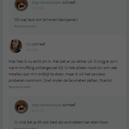
degroenemeisjes
schreef:
2013 OM
Oh wat leuk om te horen!dankjewel:)
Beantwoorden
Iris
schreef:
2013 OM
Hier heb ik nu écht zin in. Het ziet er zo lekker uit. Ik krijg er zo’n
warm knuffelig wintergevoel bij! Ik heb alleen nooit zin om veel
moeite voor m’n ontbijt te doen, maar ik wil het sowieso
proberen nomnom. Snel onder de favorieten zetten, thanks!
Beantwoorden
degroenemeisjes
schreef:
2013 OM
Ik vind dat je dit ook best als avondeten kan eten hoor.
Beantwoorden