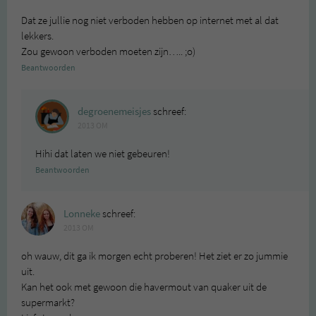
Dat ze jullie nog niet verboden hebben op internet met al dat
lekkers.
Zou gewoon verboden moeten zijn….. ;o)
Beantwoorden
degroenemeisjes
schreef:
2013 OM
Hihi dat laten we niet gebeuren!
Beantwoorden
Lonneke
schreef:
2013 OM
oh wauw, dit ga ik morgen echt proberen! Het ziet er zo jummie
uit.
Kan het ook met gewoon die havermout van quaker uit de
supermarkt?