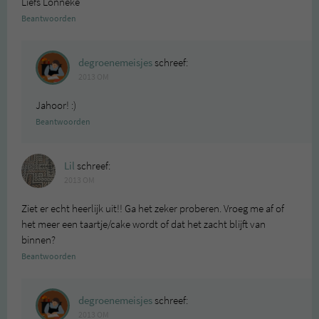
Liefs Lonneke
Beantwoorden
degroenemeisjes
schreef:
2013 OM
Jahoor! :)
Beantwoorden
Lil
schreef:
2013 OM
Ziet er echt heerlijk uit!! Ga het zeker proberen. Vroeg me af of
het meer een taartje/cake wordt of dat het zacht blijft van
binnen?
Beantwoorden
degroenemeisjes
schreef:
2013 OM