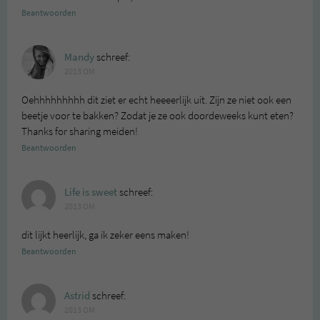
Beantwoorden
Mandy
schreef:
2013 OM
Oehhhhhhhhh dit ziet er echt heeeerlijk uit. Zijn ze niet ook een
beetje voor te bakken? Zodat je ze ook doordeweeks kunt eten?
Thanks for sharing meiden!
Beantwoorden
Life is sweet
schreef:
2013 OM
dit lijkt heerlijk, ga ik zeker eens maken!
Beantwoorden
Astrid
schreef:
2013 OM