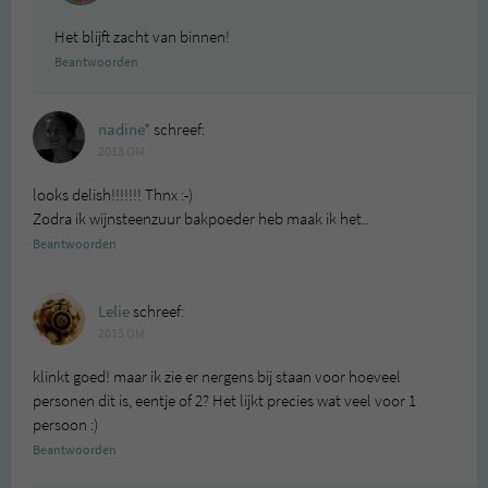
Het blijft zacht van binnen!
Beantwoorden
nadine*
schreef:
2013 OM
looks delish!!!!!!! Thnx :-)
Zodra ik wijnsteenzuur bakpoeder heb maak ik het..
Beantwoorden
Lelie
schreef:
2013 OM
klinkt goed! maar ik zie er nergens bij staan voor hoeveel
personen dit is, eentje of 2? Het lijkt precies wat veel voor 1
persoon :)
Beantwoorden