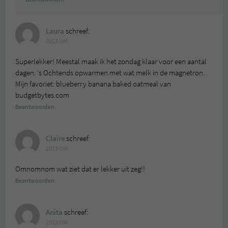
Laura
schreef:
2013 OM
Superlekker! Meestal maak ik het zondag klaar voor een aantal
dagen. ‘s Ochtends opwarmen met wat melk in de magnetron.
Mijn favoriet: blueberry banana baked oatmeal van
budgetbytes.com
Beantwoorden
Claire
schreef:
2013 OM
Omnomnom wat ziet dat er lekker uit zeg!!
Beantwoorden
Anita
schreef:
2013 OM