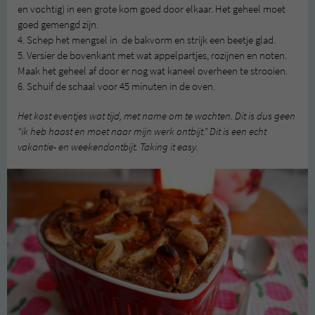
en vochtig) in een grote kom goed door elkaar. Het geheel moet
goed gemengd zijn.
4. Schep het mengsel in de bakvorm en strijk een beetje glad.
5. Versier de bovenkant met wat appelpartjes, rozijnen en noten.
Maak het geheel af door er nog wat kaneel overheen te strooien.
6. Schuif de schaal voor 45 minuten in de oven.
Het kost eventjes wat tijd, met name om te wachten. Dit is dus geen
“ik heb haast en moet naar mijn werk ontbijt.” Dit is een echt
vakantie- en weekendontbijt. Taking it easy.