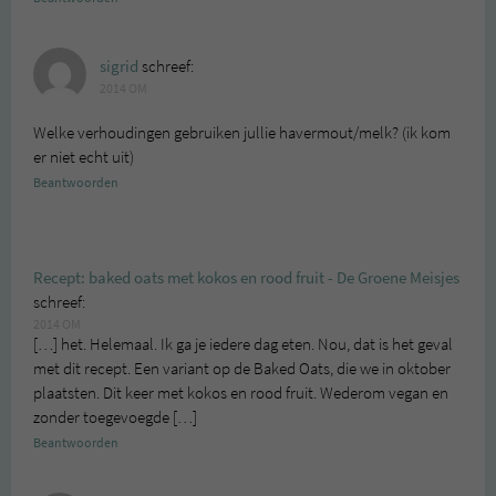
sigrid
schreef:
2014 OM
Welke verhoudingen gebruiken jullie havermout/melk? (ik kom
er niet echt uit)
Beantwoorden
Recept: baked oats met kokos en rood fruit - De Groene Meisjes
schreef:
2014 OM
[…] het. Helemaal. Ik ga je iedere dag eten. Nou, dat is het geval
met dit recept. Een variant op de Baked Oats, die we in oktober
plaatsten. Dit keer met kokos en rood fruit. Wederom vegan en
zonder toegevoegde […]
Beantwoorden