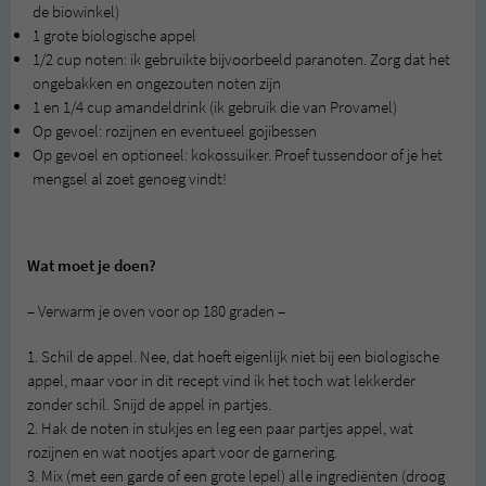
de biowinkel)
1 grote biologische appel
1/2 cup noten: ik gebruikte bijvoorbeeld paranoten. Zorg dat het
ongebakken en ongezouten noten zijn
1 en 1/4 cup amandeldrink (ik gebruik die van Provamel)
Op gevoel: rozijnen en eventueel gojibessen
Op gevoel en optioneel: kokossuiker. Proef tussendoor of je het
mengsel al zoet genoeg vindt!
Wat moet je doen?
– Verwarm je oven voor op 180 graden –
1. Schil de appel. Nee, dat hoeft eigenlijk niet bij een biologische
appel, maar voor in dit recept vind ik het toch wat lekkerder
zonder schil. Snijd de appel in partjes.
2. Hak de noten in stukjes en leg een paar partjes appel, wat
rozijnen en wat nootjes apart voor de garnering.
3. Mix (met een garde of een grote lepel) alle ingrediënten (droog