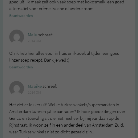
goed uit! Ik maak zelf ook vaak soep met kokosmelk, een goed
alternatief voor crème fraiche of andere room.
Beantwoorden
Malu
schreef:
2014 OM
Oh ik heb hier alles voor in huis en ik zoek al tijden een goed
linzensoep recept. Dank je wel! :)
Beantwoorden
Maaike
schreef:
2014 OM
Het ziet er lekker uit! Welke turkse winkels/supermarkten in
Amsterdam kunnen jullie aanraden? Ik hoor goede dingen over
Genco en toevallig zit die niet heel ver bij mij vandaan op de
Rijnstraat. Ik woon zelf in een ander deel van Amsterdam Zuid,
waar Turkse winkels niet zo dicht gezaaid zijn..