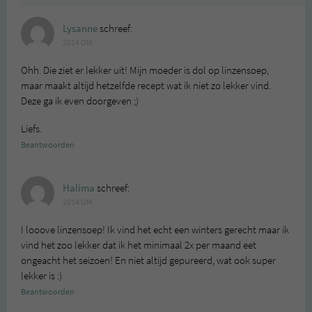
Lysanne
schreef:
2014 OM
Ohh. Die ziet er lekker uit! Mijn moeder is dol op linzensoep,
maar maakt altijd hetzelfde recept wat ik niet zo lekker vind.
Deze ga ik even doorgeven ;)
Liefs.
Beantwoorden
Halima
schreef:
2014 OM
I looove linzensoep! Ik vind het echt een winters gerecht maar ik
vind het zoo lekker dat ik het minimaal 2x per maand eet
ongeacht het seizoen! En niet altijd gepureerd, wat ook super
lekker is :)
Beantwoorden