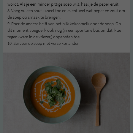
wordt. Als je een minder pittige soep wilt, haal je de peper eruit.
8. Voeg nu een snuf kaneel toe en eventueel wat peper en zout om
de soep op smaak te brengen.
9. Roer de andere helft van het blik kokosmelk door de soep. Op
dit moment voegde ik ook nog (in een spontane bui, omdat ik ze
tegenkwam in de vriezer,) doperwten toe.
10. Serveer de soep met verse koriander.