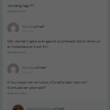
Voordelig Vega :P?
Beantwoorden
Annick
schreef:
2014 OM
Oeh, die heb ik gelijk even gepind op pinterest! Ziet er lekker uit
en kostenbewust is ook fijn!
Beantwoorden
Daantje
schreef:
2014 OM
Ik hou totaal niet van kokos, of proef je daar niets van?
Eventueel een alternatief?
Beantwoorden
degroenemeisjes
schreef: