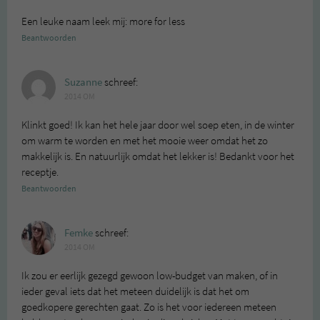
Een leuke naam leek mij: more for less
Beantwoorden
Suzanne
schreef:
2014 OM
Klinkt goed! Ik kan het hele jaar door wel soep eten, in de winter
om warm te worden en met het mooie weer omdat het zo
makkelijk is. En natuurlijk omdat het lekker is! Bedankt voor het
receptje.
Beantwoorden
Femke
schreef:
2014 OM
Ik zou er eerlijk gezegd gewoon low-budget van maken, of in
ieder geval iets dat het meteen duidelijk is dat het om
goedkopere gerechten gaat. Zo is het voor iedereen meteen