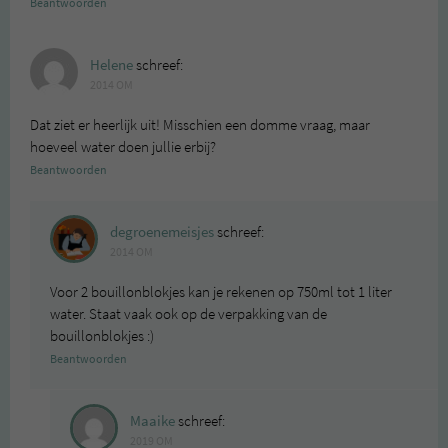
Beantwoorden
Helene
schreef:
2014 OM
Dat ziet er heerlijk uit! Misschien een domme vraag, maar
hoeveel water doen jullie erbij?
Beantwoorden
degroenemeisjes
schreef:
2014 OM
Voor 2 bouillonblokjes kan je rekenen op 750ml tot 1 liter
water. Staat vaak ook op de verpakking van de
bouillonblokjes :)
Beantwoorden
Maaike
schreef:
2019 OM