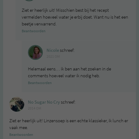
Ziet er heerlijk uit! Misschien best bij het recept
vermelden hoeveel water je erbij doet. Want nu is het een
beetje verwarrend.
Beantwoorden
Nicole
schreef:
2021 OM
Helemaal eens… ik ben aan het zoeken in de
comments hoeveel water ik nodig heb.
Beantwoorden
No Sugar No Cry
schreef:
2014 OM
Ziet er heerlijk uit! Linzensoep is een echte klassieker, ik lunch er
vaak mee.
Beantwoorden