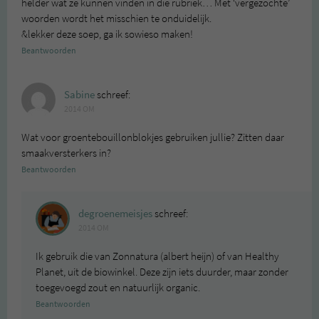
helder wat ze kunnen vinden in die rubriek… Met ‘vergezochte’
woorden wordt het misschien te onduidelijk.
&lekker deze soep, ga ik sowieso maken!
Beantwoorden
Sabine
schreef:
2014 OM
Wat voor groentebouillonblokjes gebruiken jullie? Zitten daar
smaakversterkers in?
Beantwoorden
degroenemeisjes
schreef:
2014 OM
Ik gebruik die van Zonnatura (albert heijn) of van Healthy
Planet, uit de biowinkel. Deze zijn iets duurder, maar zonder
toegevoegd zout en natuurlijk organic.
Beantwoorden