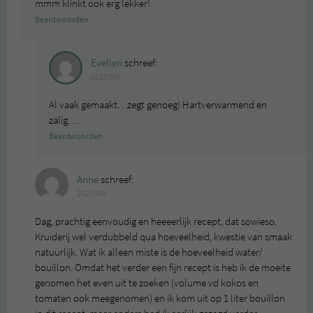
mmm klinkt ook erg lekker!
Beantwoorden
Evelien
schreef:
2020 OM
Al vaak gemaakt…zegt genoeg! Hartverwarmend en
zalig….
Beantwoorden
Anne
schreef:
2025 OM
Dag, prachtig eenvoudig en heeeerlijk recept, dat sowieso.
Kruiderij wel verdubbeld qua hoeveelheid, kwestie van smaak
natuurlijk. Wat ik alleen miste is de hoeveelheid water/
bouillon. Omdat het verder een fijn recept is heb ik de moeite
genomen het even uit te zoeken (volume vd kokos en
tomaten ook meegenomen) en ik kom uit op 1 liter bouillon