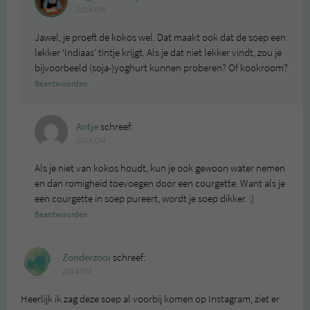
2014 OM
Jawel, je proeft de kokos wel. Dat maakt ook dat de soep een
lekker ‘Indiaas’ tintje krijgt. Als je dat niet lekker vindt, zou je
bijvoorbeeld (soja-)yoghurt kunnen proberen? Of kookroom?
Beantwoorden
Antje
schreef:
2014 OM
Als je niet van kokos houdt, kun je ook gewoon water nemen
en dan romigheid toevoegen door een courgette. Want als je
een courgette in soep pureert, wordt je soep dikker. :)
Beantwoorden
Zonderzooi
schreef:
2014 OM
Heerlijk ik zag deze soep al voorbij komen op Instagram, ziet er