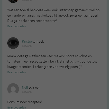
2014 OM
Wat een toeval heb deze week ook linzensoep gemaakt! Wel op
een andere manier, met kokos lijkt me ook zeker een aanrader!
Dus ga ik zeker een keer proberen!
Beantwoorden
Kristie
schreef:
2014 OM
Mmm, deze ga ik zeker een keer maken! Zodra er kokos en
tomaten in een recept zitten, ben ik al snel blij :) – voor de low
budget recepten: Lekker groen voor weinig poen ;)?
Beantwoorden
Nell
schreef:
2014 OM
Consuminder recepten!
Beantwoorden