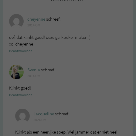
cheyenne
schreef:
2014 OM
oef, dat klinkt goed! deze ga ik zeker maken :)
xo, cheyenne
Beantwoorden
Svenja
schreef:
2014 OM
Klinkt goed!
Beantwoorden
Jacqueline
schreef:
2024 OM
Klinkt als een heerlijke soep. Wel jammer dat er niet heel