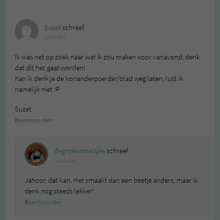
Suzet
schreef:
2014 OM
Ik was net op zoek naar wat ik zou maken voor vanavond, denk
dat dit het gaat worden!
Kan ik denk je de korianderpoerder/blad weg laten, lust ik
namelijk niet :P
Suzet
Beantwoorden
degroenemeisjes
schreef:
2014 OM
Jahoor, dat kan. Het smaakt dan een beetje anders, maar ik
denk nog steeds lekker!
Beantwoorden