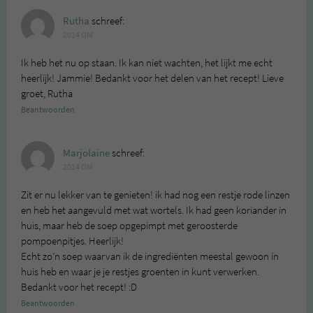
Rutha
schreef:
2014 OM
Ik heb het nu op staan. Ik kan niet wachten, het lijkt me echt
heerlijk! Jammie! Bedankt voor het delen van het recept! Lieve
groet, Rutha
Beantwoorden
Marjolaine
schreef:
2014 OM
Zit er nu lekker van te genieten! ik had nog een restje rode linzen
en heb het aangevuld met wat wortels. Ik had geen koriander in
huis, maar heb de soep opgepimpt met geroosterde
pompoenpitjes. Heerlijk!
Echt zo’n soep waarvan ik de ingrediënten meestal gewoon in
huis heb en waar je je restjes groenten in kunt verwerken.
Bedankt voor het recept! :D
Beantwoorden