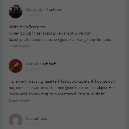
Margrietje01
schreef:
2014 OM
Kleine Knip Recepten
Ik ben dol op linzensoep! Elke variant is welkom.
Suzet, platte peterselie is een goede vervanger van koriander.
Beantwoorden
Nathalie
schreef:
2014 OM
Ha lekker! Toevallig maakte ik laatst ook zoiets. Ik kookte ook
nog een dikke winterwortel mee (geen hele he, in stukjes). Heel
lekker erbij en ook nog ‘ns budgetproof. Yam nu al zin in!
Beantwoorden
Eva
schreef:
2014 OM