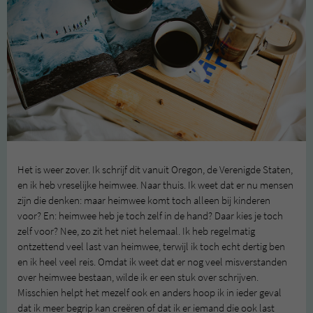
Het is weer zover. Ik schrijf dit vanuit Oregon, de Verenigde Staten,
en ik heb vreselijke heimwee. Naar thuis. Ik weet dat er nu mensen
zijn die denken: maar heimwee komt toch alleen bij kinderen
voor? En: heimwee heb je toch zelf in de hand? Daar kies je toch
zelf voor? Nee, zo zit het niet helemaal. Ik heb regelmatig
ontzettend veel last van heimwee, terwijl ik toch echt dertig ben
en ik heel veel reis. Omdat ik weet dat er nog veel misverstanden
over heimwee bestaan, wilde ik er een stuk over schrijven.
Misschien helpt het mezelf ook en anders hoop ik in ieder geval
dat ik meer begrip kan creëren of dat ik er iemand die ook last