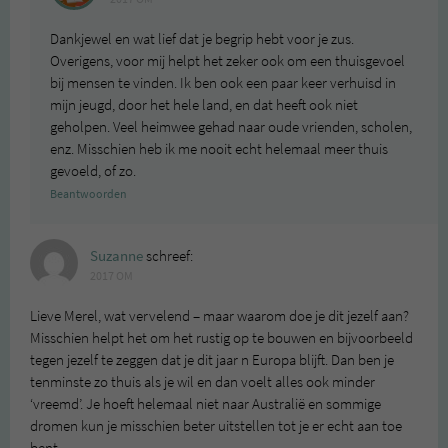
Dankjewel en wat lief dat je begrip hebt voor je zus.
Overigens, voor mij helpt het zeker ook om een thuisgevoel
bij mensen te vinden. Ik ben ook een paar keer verhuisd in
mijn jeugd, door het hele land, en dat heeft ook niet
geholpen. Veel heimwee gehad naar oude vrienden, scholen,
enz. Misschien heb ik me nooit echt helemaal meer thuis
gevoeld, of zo.
Beantwoorden
Suzanne
schreef:
2017 OM
Lieve Merel, wat vervelend – maar waarom doe je dit jezelf aan?
Misschien helpt het om het rustig op te bouwen en bijvoorbeeld
tegen jezelf te zeggen dat je dit jaar n Europa blijft. Dan ben je
tenminste zo thuis als je wil en dan voelt alles ook minder
‘vreemd’. Je hoeft helemaal niet naar Australië en sommige
dromen kun je misschien beter uitstellen tot je er echt aan toe
bent.