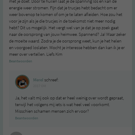
met je doet. Door te huilen laat je de spanning los en kan de
energie weer stromen. Fijn dat je trucjes hebt bedacht om er
weer bovenop te komen of om je te laten afleiden. Hoe zou het
voor je zijn als je die trucjes in de toekomst niet meer nodig
hebt? Dit us mogelijk. Het vergt wel van je dat je op zoek gaat
naar de oorsprong van jouw heimwee. Spannend? Ja! Maar zeker
de moeite waard. Zodra je de oorsprong weet, kun je het helen
en voorgoed loslaten. Mocht je interesse hebben dan kan ik je er
meer over vertellen. Liefs Kim
Beantwoorden
Merel
schreef:
2017 OM
Ja, het valt mij ook op dat er heel weinig over wordt gepraat,
terwijl het volgens mij iets is wat heel veel voorkomt.
Misschien schamen mensen zich ervoor?
Beantwoorden