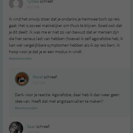
Tjitske
schreef:
2017 OM
Ik vind het onwijs stoer dat je ondanks je heimwee toch op reis
gaat. Het is zoveel makkelijker om thuis te blijven. Goed ook dat
je dit deelt. Ik was me er niet zo van bewust dat er mensen zijn
die hier serieus last van hebben (hoewel ik zelf agorafobie heb; ik
kan wel vergelijkbare symptomen hebben als ik op reis ben). Ik
hoop voor je dat je er een modus in vindt.
Beantwoorden
Merel
schreef:
2017 OM
Dank voor je reactie. Agorafobie, daar heb ik dan weer geen
idee van. Heeft dat met angstaanvallen te maken?
Beantwoorden
Saar
schreef:
2017 OM