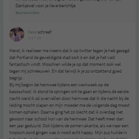
Dankjewel voor je lieve berichtje.
Beantwoorden
Vera
schreef:
2017 OM
Merel, ik realiseer me ineens dat ik op twitter tegen je heb gezegd
dat Portland de geweldigste stad ooit is en dat je het vast
fantastisch vindt. Misschien wilde je op dat moment ook wel
tegen mij schreeuwen. En dat terwijl ik je zo ontzettend goed
begrijp.
Bij mij begon de heimwee tijdens een werkweek op de
basisschool. Ik stond te springen om te gaan en tijdens de eerste
nacht werd ik zó overvallen door heimwee dat ik die nacht bij de
leiding mocht slapen en mijn moeder me de volgende dag moest
komen ophalen. Daarna ging het zo slecht dat ik overdag niet
gewoon naar school kon van de heimwee. Dat heeft meer dan
een jaar geduurd. Ook tijdens de zomervakantie, als we naar een
tropisch oord gingen was ik nooit echt happy. Mijn zus huilde in