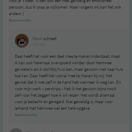
voor je ‘t weet. Ik ben ook een heel gevoelig en emotioneel
persoon, dus ik snap je volkomen. Maar volgens mij kan het ook
anders :)
Beantwoorden
Merel
schreef:
2017 OM
Daar heeft het voor een deel mee te maken inderdaad, maar
ik kan ook helemaal overspoeld worden door heimwee
gevoelens als ik dichtbij huis ben, maar gewoon niet naar huis
toe kan. Daar heeft het vooral mee te maken bij mij. Het
gevoel dat ik niet zelf in de hand heb wanneer ik weg kan. En
voor mijn werk – perstrips – heb ik het gewoon bijna nooit
zelf voor het zeggen hoe ik wil reizen. Het wordt allemaal
voor je bedacht en geregeld. Wat geweldig is, maar voor
iemand met heimwee wel een hele opgave.
Beantwoorden