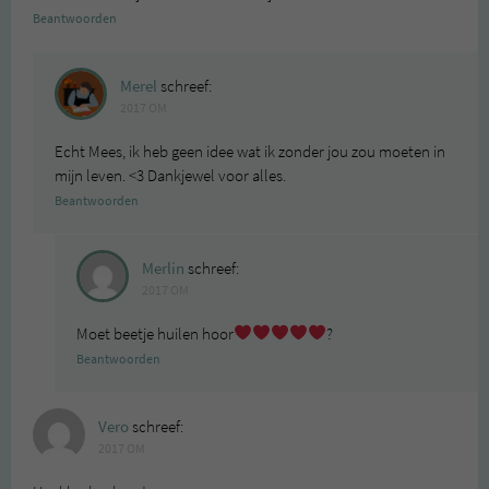
Beantwoorden
Merel
schreef:
2017 OM
Echt Mees, ik heb geen idee wat ik zonder jou zou moeten in
mijn leven. <3 Dankjewel voor alles.
Beantwoorden
Merlin
schreef:
2017 OM
Moet beetje huilen hoor
?
Beantwoorden
Vero
schreef:
2017 OM