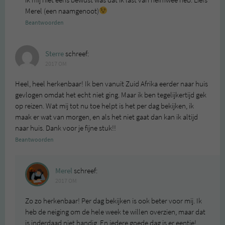
Merel (een naamgenoot)
Beantwoorden
Sterre
schreef:
2017 OM
Heel, heel herkenbaar! Ik ben vanuit Zuid Afrika eerder naar huis
gevlogen omdat het echt niet ging. Maar ik ben tegelijkertijd gek
op reizen. Wat mij tot nu toe helpt is het per dag bekijken, ik
maak er wat van morgen, en als het niet gaat dan kan ik altijd
naar huis. Dank voor je fijne stuk!!
Beantwoorden
Merel
schreef:
2017 OM
Zo zo herkenbaar! Per dag bekijken is ook beter voor mij. Ik
heb de neiging om de hele week te willen overzien, maar dat
is inderdaad niet handig. En iedere goede dag is er eentje!