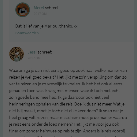
Merel
schreef:
2017 OM
Dat is lief van je Marlou, thanks. xx
Beantwoorden
Jessi
schreef:
2017 OM
Waarom ga je dan niet eens goed op zoek naar welke manier van
reizen je wel goed bevalt? Het lijkt me zo’n verspilling om dan zo
ver te reizen en je zo vreselijk te voelen. Ik heb het ook al eens
gehad en toen was ik weg met mensen waar ik toch niet echt
zo’n goede band mee had. Ik ga daardoor ook niet veel
herinneringen ophalen van die reis. Doe ik dus niet meer. Wat je
niet blij maakt, moet je toch niet elke keer doen? Ik snap dat je
heel graag wilt reizen, maar misschien moet je de manier waarop
je reist eens onder de loep nemen? Het lijkt me voor jou ook
fijner om zonder heimwee op reis te zijn. Anders is je reis voorbij