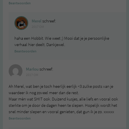
Beantwoorden
Merel
schreef:
2017 OM
haha een Hobbit. Wie weet ;) Mooi dat je je persoonlijke
verhaal hier deelt. Dankjewel.
Beantwoorden
Marlou
schreef:
2017 OM
Ah Merel, wat ben je toch heerlijk eerlijk <3 zulke posts van je
waardeer ik nog zoveel meer dan de rest.
Maar mèn wat SHIT ook. Duizend kusjes, alle liefs en vooral ook
sterkte om je door de dagen heen te slepen. Hopelijk wordt het
snel minder slepen en vooral genieten, dat gun ik je zo. xxxxxx
Beantwoorden