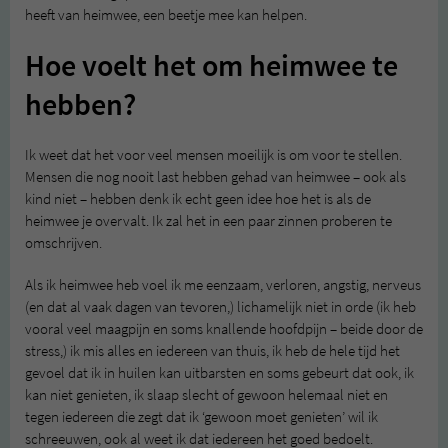
heeft van heimwee, een beetje mee kan helpen.
Hoe voelt het om heimwee te
hebben?
Ik weet dat het voor veel mensen moeilijk is om voor te stellen.
Mensen die nog nooit last hebben gehad van heimwee – ook als
kind niet – hebben denk ik echt geen idee hoe het is als de
heimwee je overvalt. Ik zal het in een paar zinnen proberen te
omschrijven.
Als ik heimwee heb voel ik me eenzaam, verloren, angstig, nerveus
(en dat al vaak dagen van tevoren,) lichamelijk niet in orde (ik heb
vooral veel maagpijn en soms knallende hoofdpijn – beide door de
stress,) ik mis alles en iedereen van thuis, ik heb de hele tijd het
gevoel dat ik in huilen kan uitbarsten en soms gebeurt dat ook, ik
kan niet genieten, ik slaap slecht of gewoon helemaal niet en
tegen iedereen die zegt dat ik ‘gewoon moet genieten’ wil ik
schreeuwen, ook al weet ik dat iedereen het goed bedoelt.