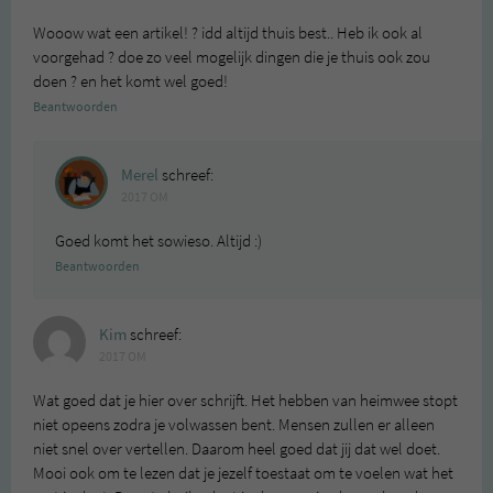
Wooow wat een artikel! ? idd altijd thuis best.. Heb ik ook al
voorgehad ? doe zo veel mogelijk dingen die je thuis ook zou
doen ? en het komt wel goed!
Beantwoorden
Merel
schreef:
2017 OM
Goed komt het sowieso. Altijd :)
Beantwoorden
Kim
schreef:
2017 OM
Wat goed dat je hier over schrijft. Het hebben van heimwee stopt
niet opeens zodra je volwassen bent. Mensen zullen er alleen
niet snel over vertellen. Daarom heel goed dat jij dat wel doet.
Mooi ook om te lezen dat je jezelf toestaat om te voelen wat het