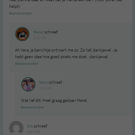
helpt)
Beantwoorden
Merel
schreef:
2017 OM
Ah Vera, je berichtje ontroert me zo. Zo lief, dankjewel. Je
hebt geen idee hoe goed zoiets me doet . dankjewel.
Beantwoorden
Vera
schreef:
2017 OM
Wat lief dit! Heel graag gedaan Merel.
Beantwoorden
Iris
schreef:
2017 OM