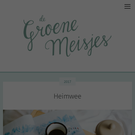
2017
Heimwee