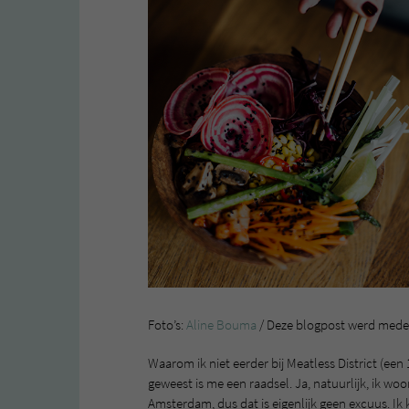
Foto’s:
Aline Bouma
/ Deze blogpost werd mede 
Waarom ik niet eerder bij Meatless District (e
geweest is me een raadsel. Ja, natuurlijk, ik wo
Amsterdam, dus dat is eigenlijk geen excuus. Ik 