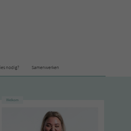
ies nodig?
Samenwerken
Welkom