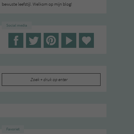
bewuste leefstijl. Welkom op mijn blog!
Social media
Zoeken
naar:
Favoriet