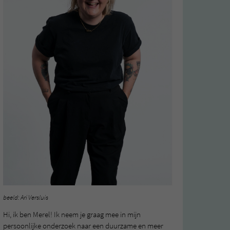
beeld: Ari Versluis
Hi, ik ben Merel! Ik neem je graag mee in mijn
persoonlijke onderzoek naar een duurzame en meer