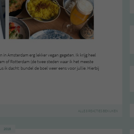
n in Amsterdam erg lekker vegan gegeten. Ik krijg heel
dam of Rotterdam (de twee steden waar ik het meeste
us ik dacht: bundel de boel weer eens voor jullie. Hierbij
ALLE 8 REACTIES BEKIJKEN
2018