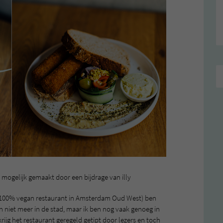
mogelijk gemaakt door een bijdrage van illy
en 100% vegan restaurant in Amsterdam Oud West) ben
on niet meer in de stad, maar ik ben nog vaak genoeg in
krijg het restaurant geregeld getipt door lezers en toch