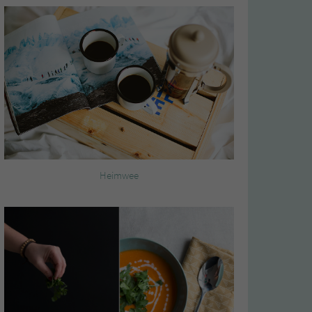
Heimwee