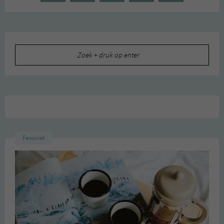
Zoeken
naar:
Favoriet