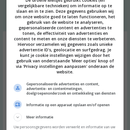
De Groene Meisjes gebruikt cookies (en
« PREVIOUS PAGE
| NEXT PAGE »
vergelijkbare technieken) om informatie op te
slaan en in te zien. Deze gegevens gebruiken wij
om onze website goed te laten functioneren, het
gebruik van de website te analyseren,
gepersonaliseerde content en advertenties te
Welkom
tonen, de effectiviteit van advertenties en
content te meten en onze diensten te verbeteren.
Hiervoor verzamelen wij gegevens zoals unieke
advertentie ID’s, geolocatie en surfgedrag. Je
kunt je cookie instellingen wijzigen door het
gebruik van onderstaande 'Meer opties' knop of
via 'Privacy instellingen aanpassen' onderaan de
website.
Gepersonaliseerde advertenties en content,
advertentie- en contentmetingen,
doelgroepenonderzoek en ontwikkeling van diensten
Informatie op een apparaat opslaan en/of openen
Meer informatie
Uw persoonsgegevens worden verwerkt en informatie van uw