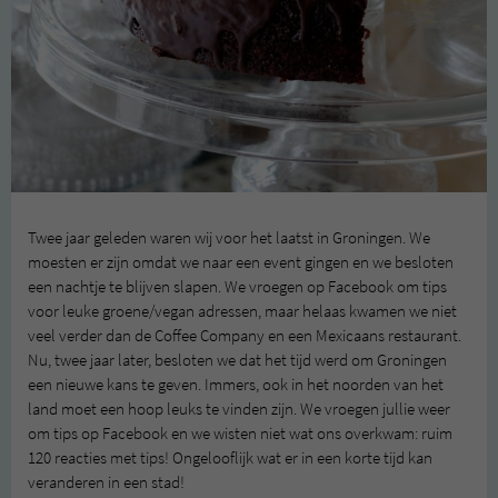
Twee jaar geleden waren wij voor het laatst in Groningen. We
moesten er zijn omdat we naar een event gingen en we besloten
een nachtje te blijven slapen. We vroegen op Facebook om tips
voor leuke groene/vegan adressen, maar helaas kwamen we niet
veel verder dan de Coffee Company en een Mexicaans restaurant.
Nu, twee jaar later, besloten we dat het tijd werd om Groningen
een nieuwe kans te geven. Immers, ook in het noorden van het
land moet een hoop leuks te vinden zijn. We vroegen jullie weer
om tips op Facebook en we wisten niet wat ons overkwam: ruim
120 reacties met tips! Ongelooflijk wat er in een korte tijd kan
veranderen in een stad!