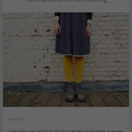
bron foto
Is het zielig voor je kind als hij of zij niet de laatste mode, maar een