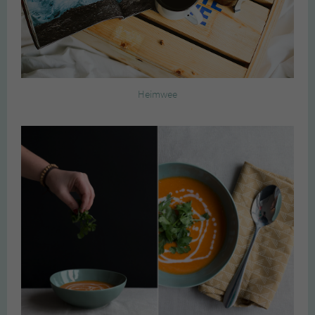
Heimwee