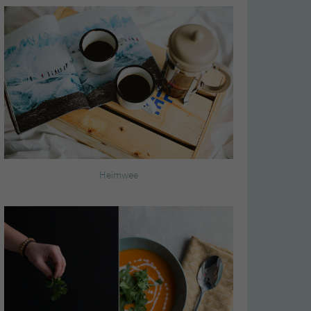
Heimwee