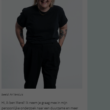
beeld: Ari Versluis
Hi, ik ben Merel! Ik neem je graag mee in mijn
persoonlijke onderzoek naar een duurzame en meer