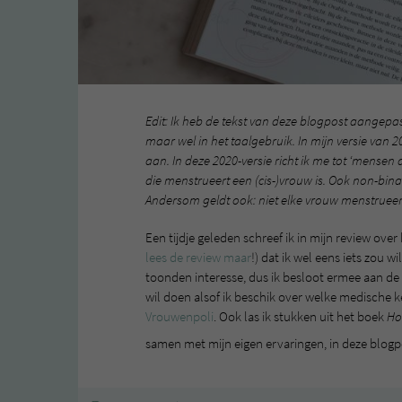
Edit: Ik heb de tekst van deze blogpost aangepas
maar wel in het taalgebruik. In mijn versie van 
aan. In deze 2020-versie richt ik me tot ‘mensen
die menstrueert een (cis-)vrouw is. Ook non-bi
Andersom geldt ook: niet elke vrouw menstrueer
Een tijdje geleden schreef ik in mijn review over
lees de review maar
!) dat ik wel eens iets zou w
toonden interesse, dus ik besloot ermee aan de 
wil doen alsof ik beschik over welke medische k
Vrouwenpoli
. Ook las ik stukken uit het boek
Ho
samen met mijn eigen ervaringen, in deze blog