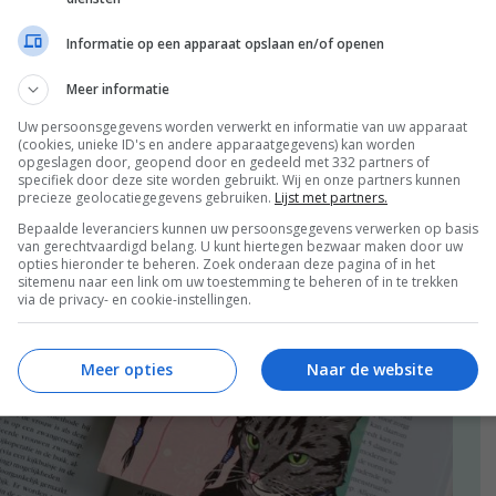
Informatie op een apparaat opslaan en/of openen
Meer informatie
Uw persoonsgegevens worden verwerkt en informatie van uw apparaat
(cookies, unieke ID's en andere apparaatgegevens) kan worden
opgeslagen door, geopend door en gedeeld met 332 partners of
specifiek door deze site worden gebruikt. Wij en onze partners kunnen
precieze geolocatiegegevens gebruiken.
Lijst met partners.
Bepaalde leveranciers kunnen uw persoonsgegevens verwerken op basis
van gerechtvaardigd belang. U kunt hiertegen bezwaar maken door uw
opties hieronder te beheren. Zoek onderaan deze pagina of in het
sitemenu naar een link om uw toestemming te beheren of in te trekken
via de privacy- en cookie-instellingen.
Meer opties
Naar de website