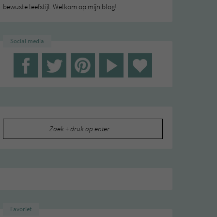
bewuste leefstijl. Welkom op mijn blog!
Social media
Zoeken
naar:
Favoriet