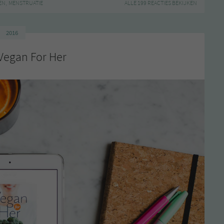
,
EN
MENSTRUATIE
ALLE 199 REACTIES BEKIJKEN
2016
Vegan For Her