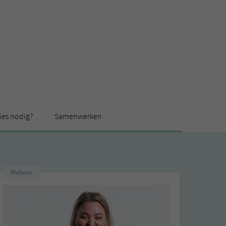
ies nodig?
Samenwerken
Welkom