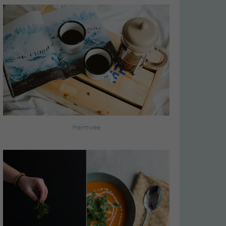
Heimwee