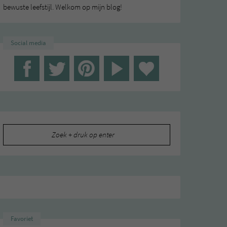
bewuste leefstijl. Welkom op mijn blog!
Social media
Zoeken
naar:
Favoriet