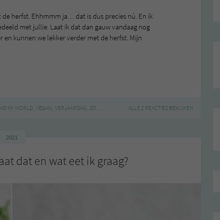
 de herfst. Ehhmmm ja… dat is dus precies nú. En ik
deeld met jullie. Laat ik dat dan gauw vandaag nog
 en kunnen we lekker verder met de herfst. Mijn
,
,
,
AD MY WORLD
VEGAN
VERJAARDAG
ZOMER
ALLE 2 REACTIES BEKIJKEN
2021
aat dat en wat eet ik graag?