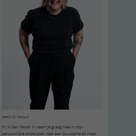
beeld: Ari Versluis
Hi, ik ben Merel! Ik neem je graag mee in mijn
persoonlijke onderzoek naar een duurzame en meer