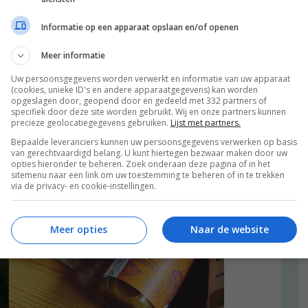
Informatie op een apparaat opslaan en/of openen
Meer informatie
Uw persoonsgegevens worden verwerkt en informatie van uw apparaat
(cookies, unieke ID's en andere apparaatgegevens) kan worden
opgeslagen door, geopend door en gedeeld met 332 partners of
specifiek door deze site worden gebruikt. Wij en onze partners kunnen
precieze geolocatiegegevens gebruiken.
Lijst met partners.
Bepaalde leveranciers kunnen uw persoonsgegevens verwerken op basis
van gerechtvaardigd belang. U kunt hiertegen bezwaar maken door uw
opties hieronder te beheren. Zoek onderaan deze pagina of in het
sitemenu naar een link om uw toestemming te beheren of in te trekken
via de privacy- en cookie-instellingen.
Meer opties
Naar de website