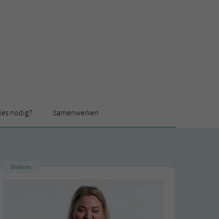
ies nodig?
Samenwerken
Welkom