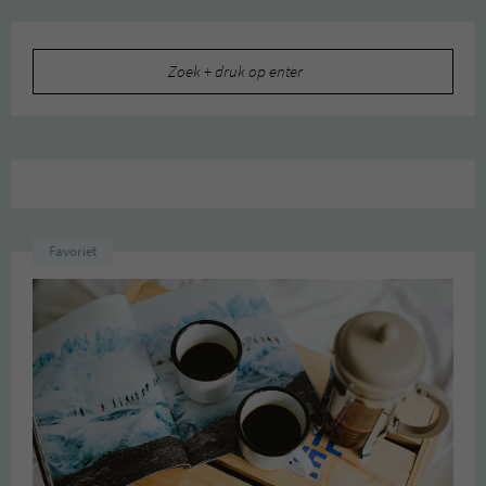
Zoeken
naar:
Favoriet