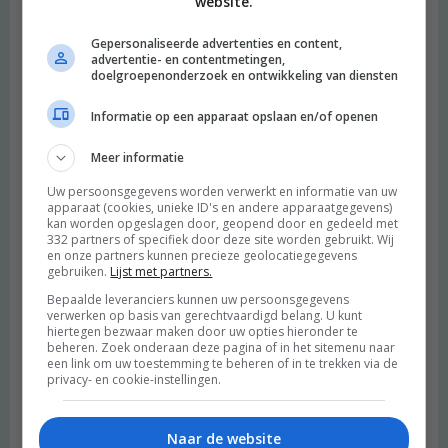
website.
Gepersonaliseerde advertenties en content,
advertentie- en contentmetingen,
doelgroepenonderzoek en ontwikkeling van diensten
Informatie op een apparaat opslaan en/of openen
Meer informatie
Uw persoonsgegevens worden verwerkt en informatie van uw
apparaat (cookies, unieke ID's en andere apparaatgegevens)
kan worden opgeslagen door, geopend door en gedeeld met
332 partners of specifiek door deze site worden gebruikt. Wij
en onze partners kunnen precieze geolocatiegegevens
gebruiken.
Lijst met partners.
Bepaalde leveranciers kunnen uw persoonsgegevens
verwerken op basis van gerechtvaardigd belang. U kunt
hiertegen bezwaar maken door uw opties hieronder te
beheren. Zoek onderaan deze pagina of in het sitemenu naar
een link om uw toestemming te beheren of in te trekken via de
privacy- en cookie-instellingen.
Naar de website