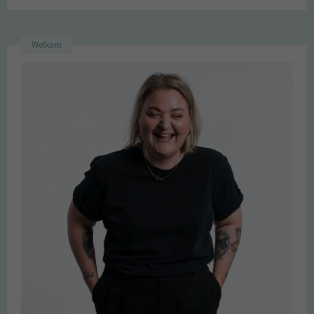
Welkom