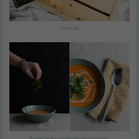
Heimwee
Budget recept: Linzensoep met kokosmelk