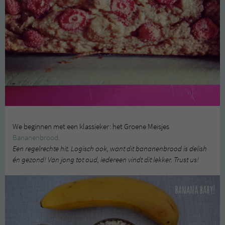
We beginnen met een klassieker: het Groene Meisjes
Bananenbrood.
Een regelrechte hit. Logisch ook, want dit bananenbrood is delish
én gezond! Van jong tot oud, iedereen vindt dit lekker. Trust us!