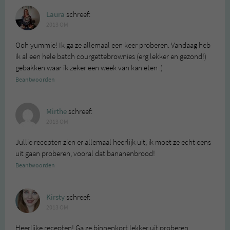
Laura
schreef:
2013 OM
Ooh yummie! Ik ga ze allemaal een keer proberen. Vandaag heb
ik al een hele batch courgettebrownies (erg lekker en gezond!)
gebakken waar ik zeker een week van kan eten :)
Beantwoorden
Mirthe
schreef:
2013 OM
Jullie recepten zien er allemaal heerlijk uit, ik moet ze echt eens
uit gaan proberen, vooral dat bananenbrood!
Beantwoorden
Kirsty
schreef:
2013 OM
Heerlijke recepten! Ga ze binnenkort lekker uit proberen.