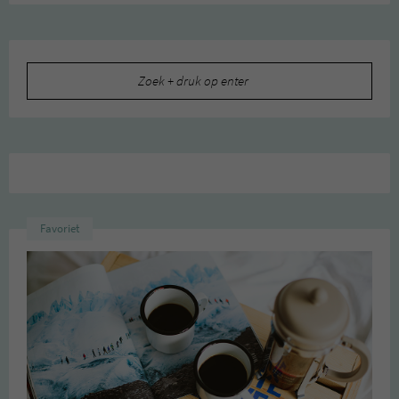
Zoeken
naar:
Favoriet