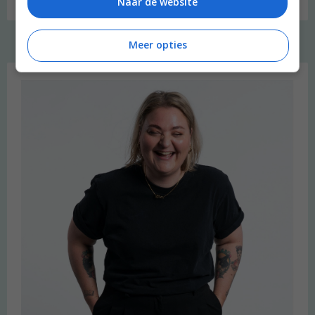
Naar de website
Meer opties
Welkom