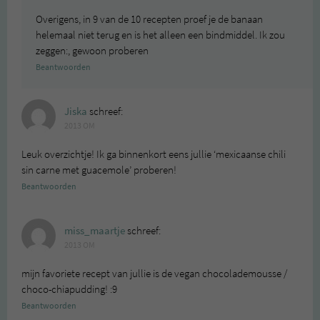
Overigens, in 9 van de 10 recepten proef je de banaan
helemaal niet terug en is het alleen een bindmiddel. Ik zou
zeggen:, gewoon proberen
Beantwoorden
Jiska
schreef:
2013 OM
Leuk overzichtje! Ik ga binnenkort eens jullie ‘mexicaanse chili
sin carne met guacemole’ proberen!
Beantwoorden
miss_maartje
schreef:
2013 OM
mijn favoriete recept van jullie is de vegan chocolademousse /
choco-chiapudding! :9
Beantwoorden