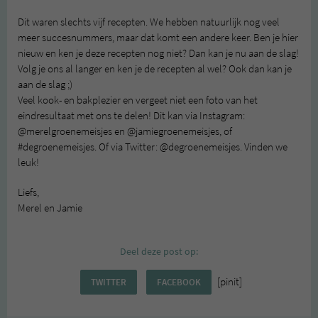
Dit waren slechts vijf recepten. We hebben natuurlijk nog veel
meer succesnummers, maar dat komt een andere keer. Ben je hier
nieuw en ken je deze recepten nog niet? Dan kan je nu aan de slag!
Volg je ons al langer en ken je de recepten al wel? Ook dan kan je
aan de slag ;)
Veel kook- en bakplezier en vergeet niet een foto van het
eindresultaat met ons te delen! Dit kan via Instagram:
@merelgroenemeisjes en @jamiegroenemeisjes, of
#degroenemeisjes. Of via Twitter: @degroenemeisjes. Vinden we
leuk!
Liefs,
Merel en Jamie
Deel deze post op:
[pinit]
TWITTER
FACEBOOK