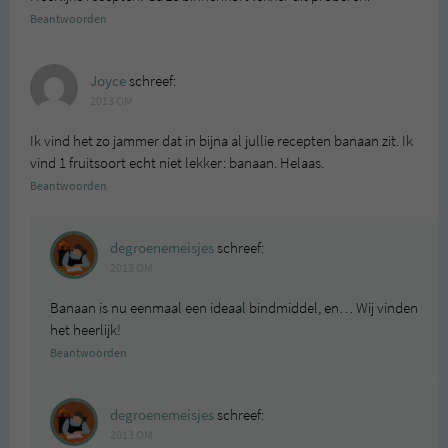
Beantwoorden
Joyce
schreef:
2013 OM
Ik vind het zo jammer dat in bijna al jullie recepten banaan zit. Ik
vind 1 fruitsoort echt niet lekker: banaan. Helaas.
Beantwoorden
degroenemeisjes
schreef:
2013 OM
Banaan is nu eenmaal een ideaal bindmiddel, en… Wij vinden
het heerlijk!
Beantwoorden
degroenemeisjes
schreef:
2013 OM