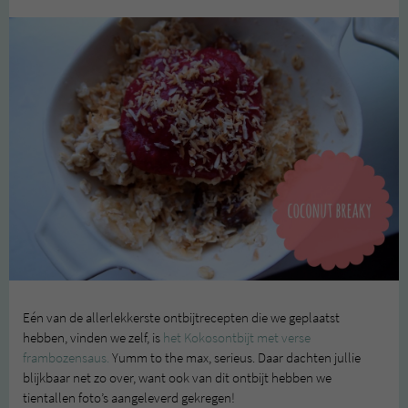
Eén van de allerlekkerste ontbijtrecepten die we geplaatst
hebben, vinden we zelf, is
het Kokosontbijt met verse
frambozensaus.
Yumm to the max, serieus. Daar dachten jullie
blijkbaar net zo over, want ook van dit ontbijt hebben we
tientallen foto’s aangeleverd gekregen!