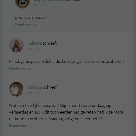
2013 OM
precies mijn idee!
Beantwoorden
Juliette
schreef:
2013 OM
Ik heb jullie pas ontdekt.. die koekjes ga ik zeker eens proberen!
Beantwoorden
Natasja
schreef:
2013 OM
Wat een heerlijke recepten! Mijn vriend viert vandaag zijn
verjaardag en als ik dit toch eerder had geweten had ik ze mooi
uit kunnen proberen. Maar ag, volgende keer beter!
Beantwoorden