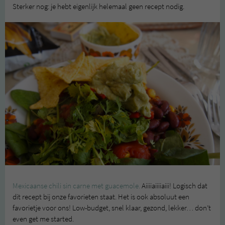
Sterker nog: je hebt eigenlijk helemaal geen recept nodig.
Mexicaanse chili sin carne met guacemole.
Aiiiiaiiiiaiii! Logisch dat
dit recept bij onze favorieten staat. Het is ook absoluut een
favorietje voor ons! Low-budget, snel klaar, gezond, lekker… don’t
even get me started.