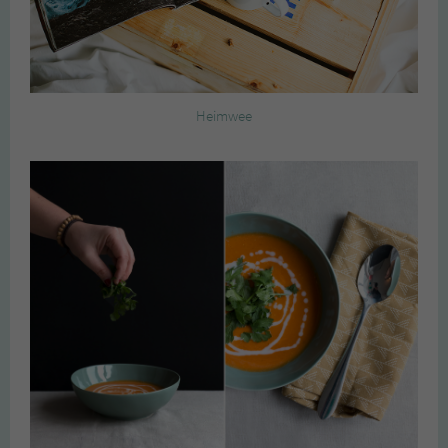
Heimwee