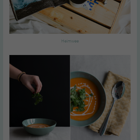
Heimwee