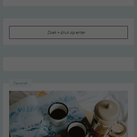
Zoeken
naar:
Favoriet