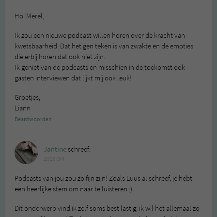
Hoi Merel,
Ik zou een nieuwe podcast willen horen over de kracht van
kwetsbaarheid. Dat het gen teken is van zwakte en de emoties
die erbij horen dat ook niet zijn.
Ik geniet van de podcasts en misschien in de toekomst ook
gasten interviewen dat lijkt mij ook leuk!
Groetjes,
Liann
Beantwoorden
Jantine
schreef:
2016 OM
Podcasts van jou zou zo fijn zijn! Zoals Luus al schreef, je hebt
een heerlijke stem om naar te luisteren :)
Dit onderwerp vind ik zelf soms best lastig; ik wil het allemaal zo