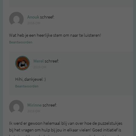
Anouk
schreef:
2016 OM
Wat heb je een heerlijke stem om naar te luisteren!
Beantwoorden
Merel
schreef:
2016 OM
Hihi, dankjewel :)
Beantwoorden
Mirinne
schreef:
2016 OM
Ik werd er gewoon helemaal blij van over hoe de puzzelstukjes
bij het vragen om hulp bij jou in elkaar vielen! Goed initiatief is