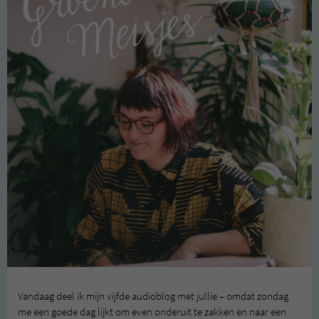
Vandaag deel ik mijn vijfde audioblog met jullie – omdat zondag
me een goede dag lijkt om even onderuit te zakken en naar een