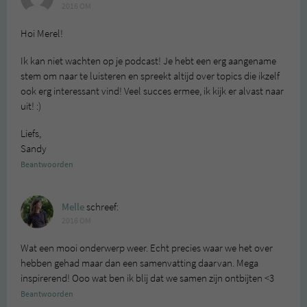
2016 OM
Hoi Merel!
Ik kan niet wachten op je podcast! Je hebt een erg aangename
stem om naar te luisteren en spreekt altijd over topics die ikzelf
ook erg interessant vind! Veel succes ermee, ik kijk er alvast naar
uit! :)
Liefs,
Sandy
Beantwoorden
Melle
schreef:
2016 OM
Wat een mooi onderwerp weer. Echt precies waar we het over
hebben gehad maar dan een samenvatting daarvan. Mega
inspirerend! Ooo wat ben ik blij dat we samen zijn ontbijten <3
Beantwoorden