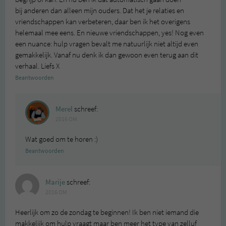
bij anderen dan alleen mijn ouders. Dat het je relaties en
vriendschappen kan verbeteren, daar ben ik het overigens
helemaal mee eens. En nieuwe vriendschappen, yes! Nog even
een nuance: hulp vragen bevalt me natuurlijk niet altijd even
gemakkelijk. Vanaf nu denk ik dan gewoon even terug aan dit
verhaal. Liefs X
Beantwoorden
Merel
schreef:
2016 OM
Wat goed om te horen :)
Beantwoorden
Marije
schreef:
2016 OM
Heerlijk om zo de zondag te beginnen! Ik ben niet iemand die
makkelijk om hulp vraagt maar ben meer het type van zelluf