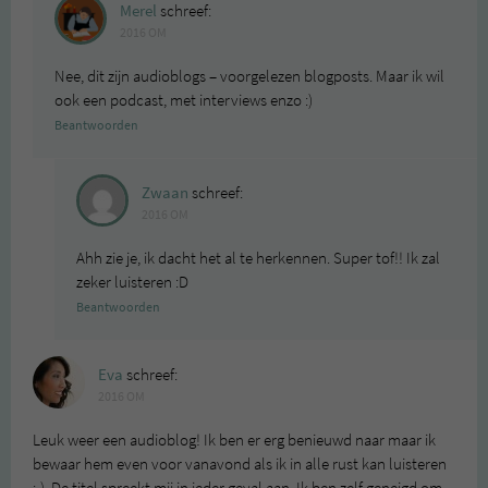
Merel
schreef:
2016 OM
Nee, dit zijn audioblogs – voorgelezen blogposts. Maar ik wil
ook een podcast, met interviews enzo :)
Beantwoorden
Zwaan
schreef:
2016 OM
Ahh zie je, ik dacht het al te herkennen. Super tof!! Ik zal
zeker luisteren :D
Beantwoorden
Eva
schreef:
2016 OM
Leuk weer een audioblog! Ik ben er erg benieuwd naar maar ik
bewaar hem even voor vanavond als ik in alle rust kan luisteren