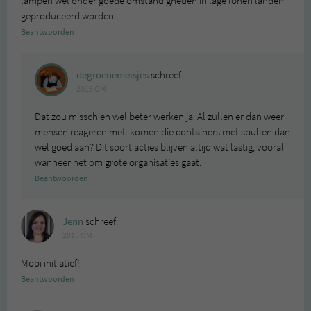
lampen wel onder goede omstandigheden in lage lonen landen
geproduceerd worden….
Beantwoorden
degroenemeisjes
schreef:
2015 OM
Dat zou misschien wel beter werken ja. Al zullen er dan weer
mensen reageren met: komen die containers met spullen dan
wel goed aan? Dit soort acties blijven altijd wat lastig, vooral
wanneer het om grote organisaties gaat.
Beantwoorden
Jenn
schreef:
2015 OM
Mooi initiatief!
Beantwoorden