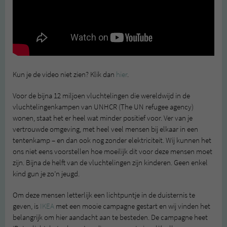
Kun je de video niet zien? Klik dan
hier
.
Voor de bijna 12 miljoen vluchtelingen die wereldwijd in de
vluchtelingenkampen van UNHCR (The UN refugee agency)
wonen, staat het er heel wat minder positief voor. Ver van je
vertrouwde omgeving, met heel veel mensen bij elkaar in een
tentenkamp – en dan ook nog zonder elektriciteit. Wij kunnen het
ons niet eens voorstellen hoe moeilijk dit voor deze mensen moet
zijn. Bijna de helft van de vluchtelingen zijn kinderen. Geen enkel
kind gun je zo’n jeugd.
Om deze mensen letterlijk een lichtpuntje in de duisternis te
geven, is
IKEA
met een mooie campagne gestart en wij vinden het
belangrijk om hier aandacht aan te besteden. De campagne heet