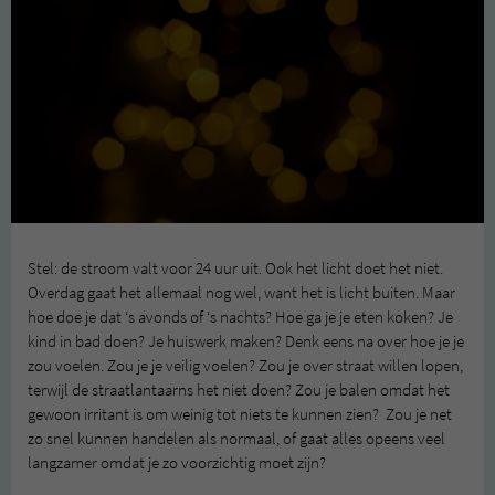
Stel: de stroom valt voor 24 uur uit. Ook het licht doet het niet.
Overdag gaat het allemaal nog wel, want het is licht buiten. Maar
hoe doe je dat ‘s avonds of ‘s nachts? Hoe ga je je eten koken? Je
kind in bad doen? Je huiswerk maken? Denk eens na over hoe je je
zou voelen. Zou je je veilig voelen? Zou je over straat willen lopen,
terwijl de straatlantaarns het niet doen? Zou je balen omdat het
gewoon irritant is om weinig tot niets te kunnen zien? Zou je net
zo snel kunnen handelen als normaal, of gaat alles opeens veel
langzamer omdat je zo voorzichtig moet zijn?