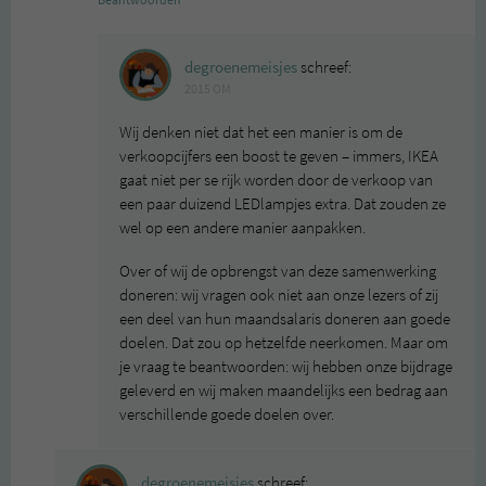
Beantwoorden
degroenemeisjes
schreef:
2015 OM
Wij denken niet dat het een manier is om de
verkoopcijfers een boost te geven – immers, IKEA
gaat niet per se rijk worden door de verkoop van
een paar duizend LEDlampjes extra. Dat zouden ze
wel op een andere manier aanpakken.
Over of wij de opbrengst van deze samenwerking
doneren: wij vragen ook niet aan onze lezers of zij
een deel van hun maandsalaris doneren aan goede
doelen. Dat zou op hetzelfde neerkomen. Maar om
je vraag te beantwoorden: wij hebben onze bijdrage
geleverd en wij maken maandelijks een bedrag aan
verschillende goede doelen over.
degroenemeisjes
schreef: