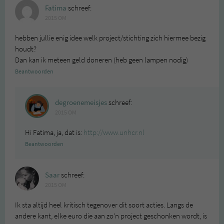
Fatima
schreef:
2015 OM
hebben jullie enig idee welk project/stichting zich hiermee bezig
houdt?
Dan kan ik meteen geld doneren (heb geen lampen nodig)
Beantwoorden
degroenemeisjes
schreef:
2015 OM
Hi Fatima, ja, dat is:
http://www.unhcr.nl
Beantwoorden
Saar
schreef:
2015 OM
Ik sta altijd heel kritisch tegenover dit soort acties. Langs de
andere kant, elke euro die aan zo’n project geschonken wordt, is