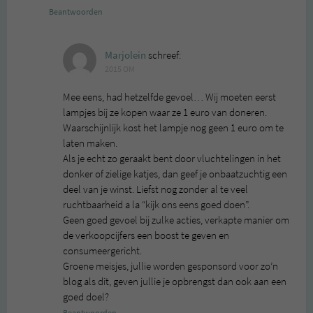
Beantwoorden
Marjolein
schreef:
2015 OM
Mee eens, had hetzelfde gevoel… Wij moeten eerst
lampjes bij ze kopen waar ze 1 euro van doneren.
Waarschijnlijk kost het lampje nog geen 1 euro om te
laten maken.
Als je echt zo geraakt bent door vluchtelingen in het
donker of zielige katjes, dan geef je onbaatzuchtig een
deel van je winst. Liefst nog zonder al te veel
ruchtbaarheid a la “kijk ons eens goed doen”.
Geen goed gevoel bij zulke acties, verkapte manier om
de verkoopcijfers een boost te geven en
consumeergericht.
Groene meisjes, jullie worden gesponsord voor zo’n
blog als dit, geven jullie je opbrengst dan ook aan een
goed doel?