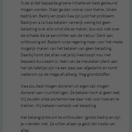
Ik zei al dat bepaalde groene initiatieven best gesteund
mogen worden. Maar ga dan vooral voor kleine, lokale
bedrijven. Bedrijven zoals Ikea zijn juist het probleem.
Bedrijven a la Ikea betalen namelijk weinig tot geen
belasting over alle winst die ze maken, dus ook niet over
de schade die ze aanrichten aan de natuur. Denk aan
ontbossing ed. Bedank onze regering maar voor het mede
mogelijk maken van het betalen van geen belasting.
Daarbij komt dat alles wat je bij Ikea koopt nou niet
bepaald duurzaam is. Veen van de meubelen (denk aan
het lak-tafeltje) zijn na een paar jaar afgedankt en komt
wederom op de mega-afvalberg. Weg grondstoffen.
Ikea zou best mogen doneren uit eigen zak mogen
doneren aan vluchtelingen. Ze betalen toch al geen reet.
Wij zouden onze portemonnee daar niet voor hoeven te
trekken. Wij betalen namelijk wel belasting.
Het belangrijkste om te onthouden: (grote) bedrijven zijn
je vrienden niet. Ze willen alleen je geld, ten koste van
alles.