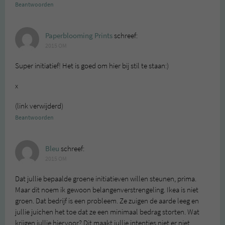
Beantwoorden
Paperblooming Prints
schreef:
2015 OM
Super initiatief! Het is goed om hier bij stil te staan:)
x
(link verwijderd)
Beantwoorden
Bleu
schreef:
2015 OM
Dat jullie bepaalde groene initiatieven willen steunen, prima.
Maar dit noem ik gewoon belangenverstrengeling. Ikea is niet
groen. Dat bedrijf is een probleem. Ze zuigen de aarde leeg en
jullie juichen het toe dat ze een minimaal bedrag storten. Wat
krijgen jullie hiervoor? Dit maakt jullie intenties niet er niet