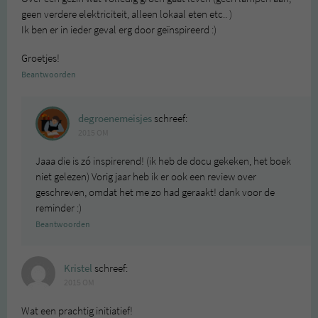
geen verdere elektriciteit, alleen lokaal eten etc.. )
Ik ben er in ieder geval erg door geïnspireerd :)
Groetjes!
Beantwoorden
degroenemeisjes
schreef:
2015 OM
Jaaa die is zó inspirerend! (ik heb de docu gekeken, het boek
niet gelezen) Vorig jaar heb ik er ook een review over
geschreven, omdat het me zo had geraakt! dank voor de
reminder :)
Beantwoorden
Kristel
schreef:
2015 OM
Wat een prachtig initiatief!