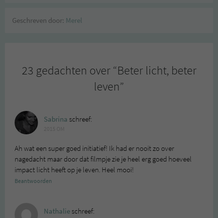
Geschreven door:
Merel
23 gedachten over “
Beter licht, beter
leven
”
Sabrina
schreef:
2015 OM
Ah wat een super goed initiatief! Ik had er nooit zo over
nagedacht maar door dat filmpje zie je heel erg goed hoeveel
impact licht heeft op je leven. Heel mooi!
Beantwoorden
Nathalie
schreef: