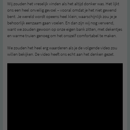
Wij zouden het vreselijk vinden als het altijd donker was. Het lijkt
ons een heel onveilig gevoel – vooral omdat je het niet gewend
bent. Je wereld wordt opeens heel klein; waarschijnlijk zou je je
behoorlijk eenzaam gaan voelen. En dan zijn wij nog verwend,
want we zouden gewoon op onze eigen bank zitten, met dekentjes
en warme truien genoeg om het onszelf comfortabel te maken.
We zouden het heel erg waarderen als je de volgende video zou
willen bekijken. De video heeft ons echt aan het denken gezet.