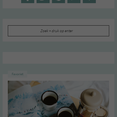
Zoeken
naar:
Favoriet