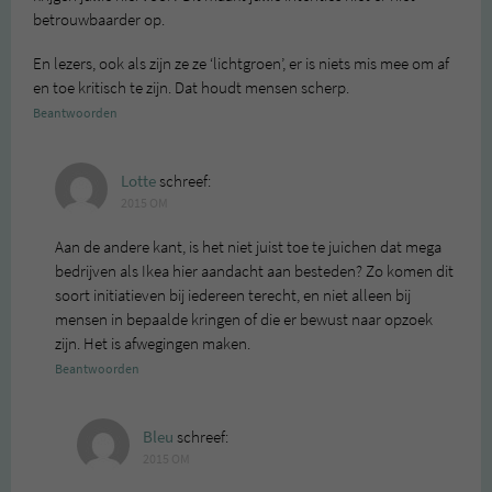
betrouwbaarder op.
En lezers, ook als zijn ze ze ‘lichtgroen’, er is niets mis mee om af
en toe kritisch te zijn. Dat houdt mensen scherp.
Beantwoorden
Lotte
schreef:
2015 OM
Aan de andere kant, is het niet juist toe te juichen dat mega
bedrijven als Ikea hier aandacht aan besteden? Zo komen dit
soort initiatieven bij iedereen terecht, en niet alleen bij
mensen in bepaalde kringen of die er bewust naar opzoek
zijn. Het is afwegingen maken.
Beantwoorden
Bleu
schreef:
2015 OM