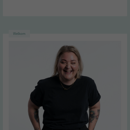
Welkom