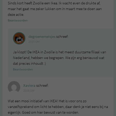
Sinds kort heeft Zwolle een Ikea. Ik wacht even de drukte af,
maar het gaat me zeker lukken om in maart mee te doen aan
deze actie.
Beantwoorden
degroenemeisjes
schreef:
2015 OM
Ja klopt! De IKEA in Zwolle is het meest duurzame filiaal van
Nederland, hebben we begrepen. We zijn erg benieuwd wat
dat precies inhoudt :)
Beantwoorden
Xaviera
schreef:
2015 OM
Wat een mooi initiatief van IKEA! Het is voor ons zo
vanzelfsprekend om licht te hebben, daar denk je niet eens bij na
eigenlijk. Goed om hier bewust van te worden.