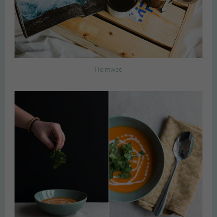
Heimwee