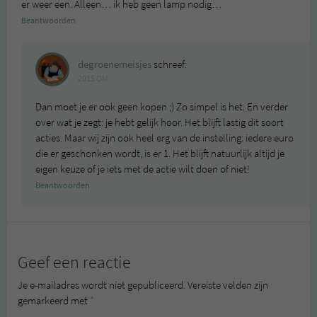
er weer een. Alleen… ik heb geen lamp nodig…
Beantwoorden
degroenemeisjes
schreef:
2015 OM
Dan moet je er ook geen kopen ;) Zo simpel is het. En verder
over wat je zegt: je hebt gelijk hoor. Het blijft lastig dit soort
acties. Maar wij zijn ook heel erg van de instelling: iedere euro
die er geschonken wordt, is er 1. Het blijft natuurlijk altijd je
eigen keuze of je iets met de actie wilt doen of niet!
Beantwoorden
Geef een reactie
Je e-mailadres wordt niet gepubliceerd.
Vereiste velden zijn
gemarkeerd met
*