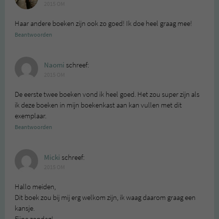
2015 OM
Haar andere boeken zijn ook zo goed! Ik doe heel graag mee!
Beantwoorden
Naomi
schreef:
2015 OM
De eerste twee boeken vond ik heel goed. Het zou super zijn als
ik deze boeken in mijn boekenkast aan kan vullen met dit
exemplaar.
Beantwoorden
Micki
schreef:
2015 OM
Hallo meiden,
Dit boek zou bij mij erg welkom zijn, ik waag daarom graag een
kansje.