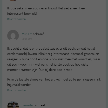
Ik doe zeker mee, you never know! Het ziet er een heel
interessant boek uit!
Beantwoorden
Mirjam
schreef:
2015 OM
Ik dacht al dat je enthousiast was over dit boek, omdat het al
eerder voorbij kwam. Klinkt erg interessant. Normaal gesproken
reageer ik bijna nooit en doe ik ook niet mee met winacties, maar
dit zou – voor mij – wel eens het juiste boek op het juiste
moment kunnen zijn. Dus bij deze doe ik mee.
Ps in de laatste alinea van het artikel moet zo te zien nog een link
ingevuld worden.
Beantwoorden
Jennifer
schreef: