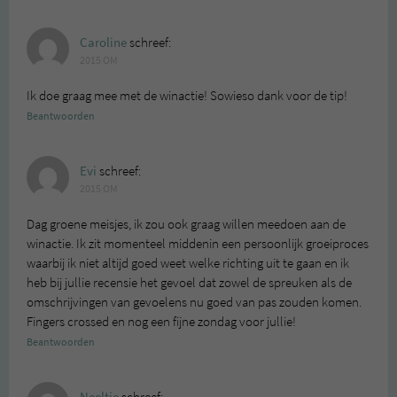
Caroline
schreef:
2015 OM
Ik doe graag mee met de winactie! Sowieso dank voor de tip!
Beantwoorden
Evi
schreef:
2015 OM
Dag groene meisjes, ik zou ook graag willen meedoen aan de
winactie. Ik zit momenteel middenin een persoonlijk groeiproces
waarbij ik niet altijd goed weet welke richting uit te gaan en ik
heb bij jullie recensie het gevoel dat zowel de spreuken als de
omschrijvingen van gevoelens nu goed van pas zouden komen.
Fingers crossed en nog een fijne zondag voor jullie!
Beantwoorden