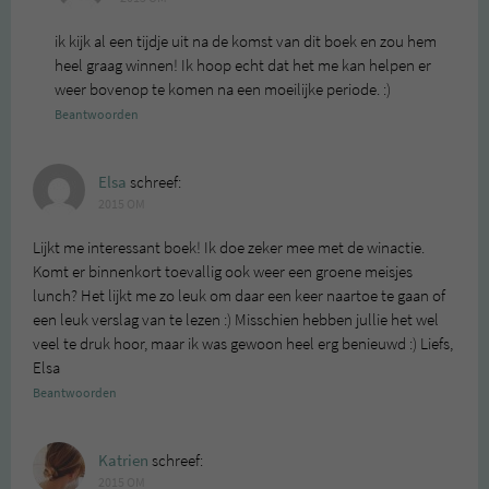
ik kijk al een tijdje uit na de komst van dit boek en zou hem
heel graag winnen! Ik hoop echt dat het me kan helpen er
weer bovenop te komen na een moeilijke periode. :)
Beantwoorden
Elsa
schreef:
2015 OM
Lijkt me interessant boek! Ik doe zeker mee met de winactie.
Komt er binnenkort toevallig ook weer een groene meisjes
lunch? Het lijkt me zo leuk om daar een keer naartoe te gaan of
een leuk verslag van te lezen :) Misschien hebben jullie het wel
veel te druk hoor, maar ik was gewoon heel erg benieuwd :) Liefs,
Elsa
Beantwoorden
Katrien
schreef:
2015 OM