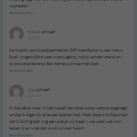
wijsheden!
Beantwoorden
Steven
schreef:
2015 OM
Na Kracht van Kwetsbaarheid en Gift imperfectie nu een nieuw
boek: ongetwijfeld weer overtuigend, indruk achter latend en
levensveranderend. Ben benieuwd naar het boek
Beantwoorden
Lisa
schreef:
2015 OM
Ik doe zeker mee! Ik heb mezelf een boek koop verbod opgelegd
omdat ik eigenlijk al teveel boeken heb. Maar deze is zo bijzonder
dat ik toch graah nog een plekje vrij maak :) wie weet wat voor
lessen ik en vrienden eruit kunnen halen!
Beantwoorden