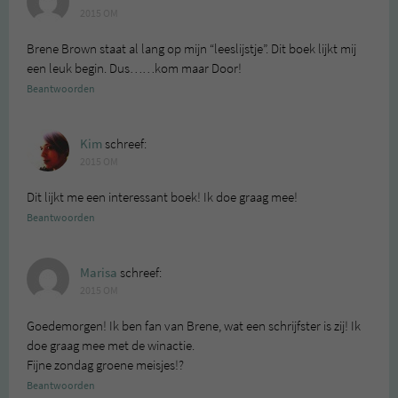
2015 OM
Brene Brown staat al lang op mijn “leeslijstje”. Dit boek lijkt mij
een leuk begin. Dus……kom maar Door!
Beantwoorden
Kim
schreef:
2015 OM
Dit lijkt me een interessant boek! Ik doe graag mee!
Beantwoorden
Marisa
schreef:
2015 OM
Goedemorgen! Ik ben fan van Brene, wat een schrijfster is zij! Ik
doe graag mee met de winactie.
Fijne zondag groene meisjes!?
Beantwoorden