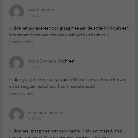
Lisette
schreef:
2015 OM
Ik doe net als iedereen ook graag mee aan de actie! Klinkt als een
interessant boek waar iedereen wat aan kan hebben :-)
Beantwoorden
Masja Zonneveld
schreef:
2015 OM
Ik doe graag mee met de win actie! Ik ben fan van Brene Brown
en ben erg benieuwd naar haar nieuwste boek!
Beantwoorden
Annemarie
schreef:
2015 OM
Ik doe heel graag mee met de winactie. Niet voor mezelf, maar
voor mijn moeder. Ze is dit jaar heel hard gevallen en nu