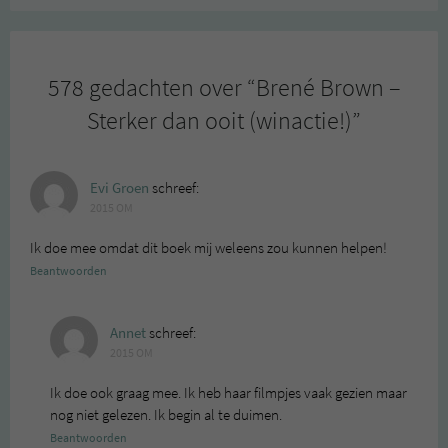
578 gedachten over “
Brené Brown –
Sterker dan ooit (winactie!)
”
Evi Groen
schreef:
2015 OM
Ik doe mee omdat dit boek mij weleens zou kunnen helpen!
Beantwoorden
Annet
schreef:
2015 OM
Ik doe ook graag mee. Ik heb haar filmpjes vaak gezien maar
nog niet gelezen. Ik begin al te duimen.
Beantwoorden