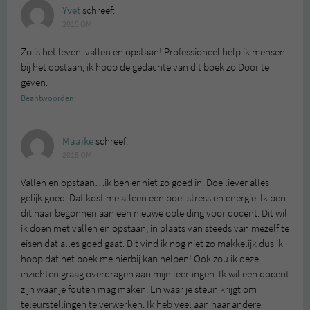
Yvet
schreef:
2015 OM
Zo is het leven: vallen en opstaan! Professioneel help ik mensen
bij het opstaan, ik hoop de gedachte van dit boek zo Door te
geven.
Beantwoorden
Maaike
schreef:
2015 OM
Vallen en opstaan…ik ben er niet zo goed in. Doe liever alles
gelijk goed. Dat kost me alleen een boel stress en energie. Ik ben
dit haar begonnen aan een nieuwe opleiding voor docent. Dit wil
ik doen met vallen en opstaan, in plaats van steeds van mezelf te
eisen dat alles goed gaat. Dit vind ik nog niet zo makkelijk dus ik
hoop dat het boek me hierbij kan helpen! Ook zou ik deze
inzichten graag overdragen aan mijn leerlingen. Ik wil een docent
zijn waar je fouten mag maken. En waar je steun krijgt om
teleurstellingen te verwerken. Ik heb veel aan haar andere