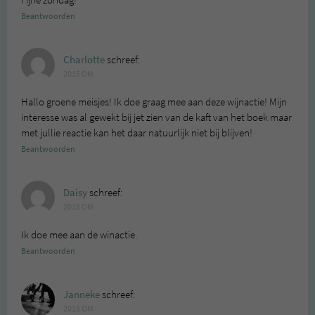
Fijne zondag!
Beantwoorden
Charlotte
schreef:
2015 OM
Hallo groene meisjes! Ik doe graag mee aan deze wijnactie! Mijn
interesse was al gewekt bij jet zien van de kaft van het boek maar
met jullie reactie kan het daar natuurlijk niet bij blijven!
Beantwoorden
Daisy
schreef:
2015 OM
Ik doe mee aan de winactie.
Beantwoorden
Janneke
schreef:
2015 OM