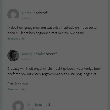
Nathalie
schreef:
2015 OM
Ik doe heel graag mee, om wat extra inspiratie en moed op te
doen nu ik net ben begonnen met m’n nieuwe baan!
Beantwoorden
Monique Walet
schreef:
2015 OM
Graaaag win ik dit ongetwijfeld krachtige boek! Haar vorige boek
heeft me ook inzichten gegeven waarvan ik nu nog “nageniet”!
Grtz. Monique
Beantwoorden
Jentske
schreef:
2015 OM