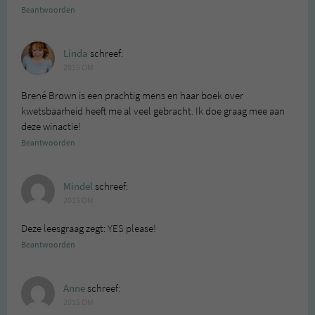
Beantwoorden
Linda
schreef:
2015 OM
Brené Brown is een prachtig mens en haar boek over
kwetsbaarheid heeft me al veel gebracht. Ik doe graag mee aan
deze winactie!
Beantwoorden
Mindel
schreef:
2015 OM
Deze leesgraag zegt: YES please!
Beantwoorden
Anne
schreef:
2015 OM