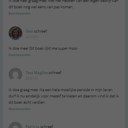
Ik doe heel graag mee! Met het hebben van een eigen bedrijf kan
dit boek nog wel eens van pas komen.
Beantwoorden
Desi
schreef:
2015 OM
Ik doe mee! Dit boek lijkt me super mooi
Beantwoorden
Tess Magilse
schreef:
2015 OM
Ik doe graag mee. Na een hele moeilijke periode in mijn leven
durf ik nu eindelijk voor mezelf te kiezen en daarom vind ik dat ik
dit boek écht verdien.
Beantwoorden
Patricia
schreef: