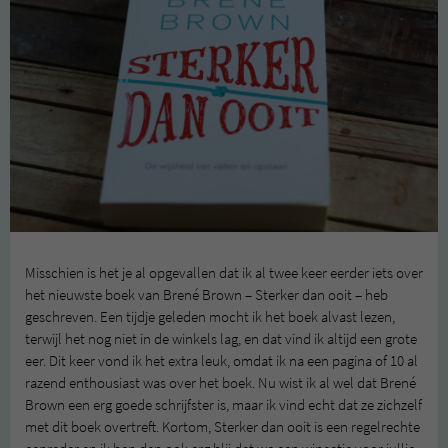
Misschien is het je al opgevallen dat ik al twee keer eerder iets over
het nieuwste boek van Brené Brown – Sterker dan ooit – heb
geschreven. Een tijdje geleden mocht ik het boek alvast lezen,
terwijl het nog niet in de winkels lag, en dat vind ik altijd een grote
eer. Dit keer vond ik het extra leuk, omdat ik na een pagina of 10 al
razend enthousiast was over het boek. Nu wist ik al wel dat Brené
Brown een erg goede schrijfster is, maar ik vind echt dat ze zichzelf
met dit boek overtreft. Kortom, Sterker dan ooit is een regelrechte