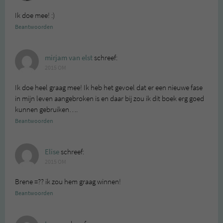
Ik doe mee! :)
Beantwoorden
mirjam van elst
schreef:
2015 OM
Ik doe heel graag mee! Ik heb het gevoel dat er een nieuwe fase
in mijn leven aangebroken is en daar bij zou ik dit boek erg goed
kunnen gebruiken….
Beantwoorden
Elise
schreef:
2015 OM
Brene =?? ik zou hem graag winnen!
Beantwoorden