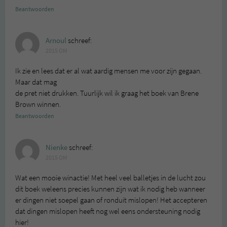
Beantwoorden
Arnoul
schreef:
2015 OM
Ik zie en lees dat er al wat aardig mensen me voor zijn gegaan.
Maar dat mag
de pret niet drukken. Tuurlijk wil ik graag het boek van Brene
Brown winnen.
Beantwoorden
Nienke
schreef:
2015 OM
Wat een mooie winactie! Met heel veel balletjes in de lucht zou
dit boek weleens precies kunnen zijn wat ik nodig heb wanneer
er dingen niet soepel gaan of ronduit mislopen! Het accepteren
dat dingen mislopen heeft nog wel eens ondersteuning nodig
hier!