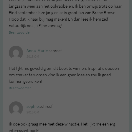
langzaam weer aan het opkrabbelen. Ik ben onwijs trots op haar.
Eind september is ze jarig en ze is groot fan van Brené Brown.
Hoop dat ik haar blij mag maken! En dan lees ik hem zelf
natuurlijk ook ;-) Fijne zondag!
Beantwoorden
Anna-Marie
schreef:
2015 OM
Het lijkt me geweldig om dit boek te winnen. Inspiratie opdoen
om sterker te worden vind ik een goed idee en zou ik goed
kunnen gebruiken!
Beantwoorden
sophie
schreef:
2015 OM
Ik doe ook graag mee met deze winactie. Het lijkt me een erg
interessant boek!