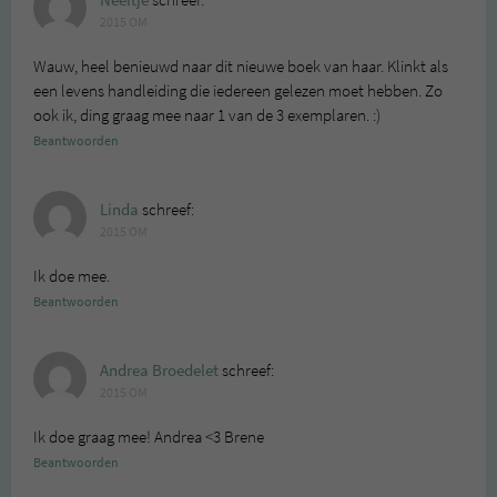
Neeltje
schreef:
2015 OM
Wauw, heel benieuwd naar dit nieuwe boek van haar. Klinkt als
een levens handleiding die iedereen gelezen moet hebben. Zo
ook ik, ding graag mee naar 1 van de 3 exemplaren. :)
Beantwoorden
Linda
schreef:
2015 OM
Ik doe mee.
Beantwoorden
Andrea Broedelet
schreef:
2015 OM
Ik doe graag mee! Andrea <3 Brene
Beantwoorden