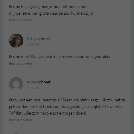
Ik doe heel graag mee, omdat dit boek voor
mij wel eens van grote waarde zou kunnen zijn!
Beantwoorden
Kitty
schreef:
2015 OM
Ik doe mee! Kan wel wat inspirerende woorden gebruiken :)
Beantwoorden
Anne
schreef:
2015 OM
Ooo, wat een boel reacties al! Maar wie niet waagt… ik zou het te
gek vinden om het boek van deze gweldige schrijfster te winnen.
Tof dat jullie zo’n mooie actie mogen doen!
Beantwoorden