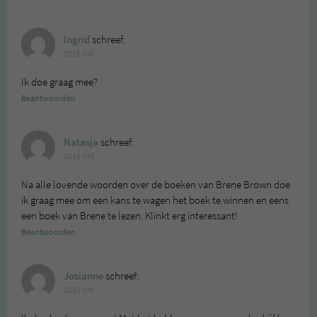
Ingrid
schreef:
2015 OM
Ik doe graag mee?
Beantwoorden
Natasja
schreef:
2015 OM
Na alle lovende woorden over de boeken van Brene Brown doe
ik graag mee om een kans te wagen het boek te winnen en eens
een boek van Brene te lezen. Klinkt erg interessant!
Beantwoorden
Josianne
schreef:
2015 OM