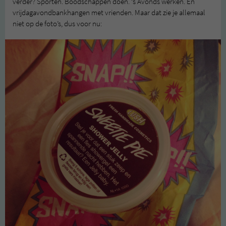
verder? Sporten. Boodschappen doen. ‘s Avonds werken. En
vrijdagavondbankhangen met vrienden. Maar dat zie je allemaal
niet op de foto’s, dus voor nu: