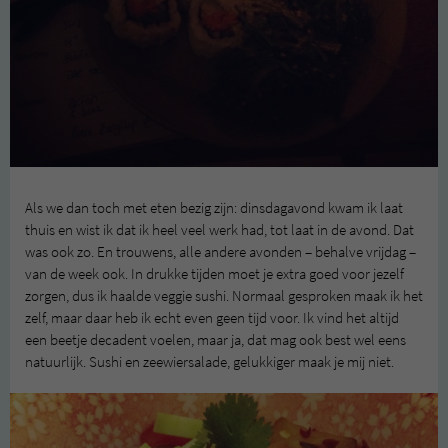
Als we dan toch met eten bezig zijn: dinsdagavond kwam ik laat
thuis en wist ik dat ik heel veel werk had, tot laat in de avond. Dat
was ook zo. En trouwens, alle andere avonden – behalve vrijdag –
van de week ook. In drukke tijden moet je extra goed voor jezelf
zorgen, dus ik haalde veggie sushi. Normaal gesproken maak ik het
zelf, maar daar heb ik echt even geen tijd voor. Ik vind het altijd
een beetje decadent voelen, maar ja, dat mag ook best wel eens
natuurlijk. Sushi en zeewiersalade, gelukkiger maak je mij niet.