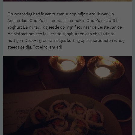
Op woensdag had ik een tussenuur op mijn werk. Ik werk in
Amsterdam Oud-Zuid… en wat zit er ook in Oud-Zuid? JUIST!
Yoghurt Barn! Yay. Ik sjeesde op mijn fiets naar de Eerste van der
Helststraat om een lekkere sojayoghurt en een chai latte te
nuttigen. De 50% groene meisjes korting op sojaproducten is nog
steeds geldig. Tot eind januari!