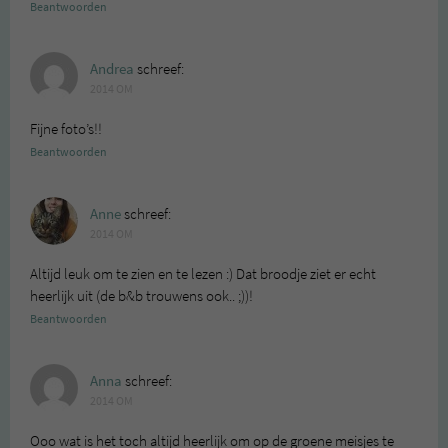
Beantwoorden
Andrea
schreef:
2014 OM
Fijne foto’s!!
Beantwoorden
Anne
schreef:
2014 OM
Altijd leuk om te zien en te lezen :) Dat broodje ziet er echt
heerlijk uit (de b&b trouwens ook.. ;))!
Beantwoorden
Anna
schreef:
2014 OM
Ooo wat is het toch altijd heerlijk om op de groene meisjes te