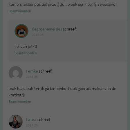
komen, lekker positief enzo :) Jullie ook een heel fijn weekend!
Beantwoorden
degroenemeisjes
schreef:
2014 OM
lief van je! <3
Beantwoorden
Femke
schreef:
2014 OM
leuk leuk leuk ! en ik ga binnenkort ook gebruik maken van de
korting :)
Beantwoorden
Laura
schreef:
2014 OM