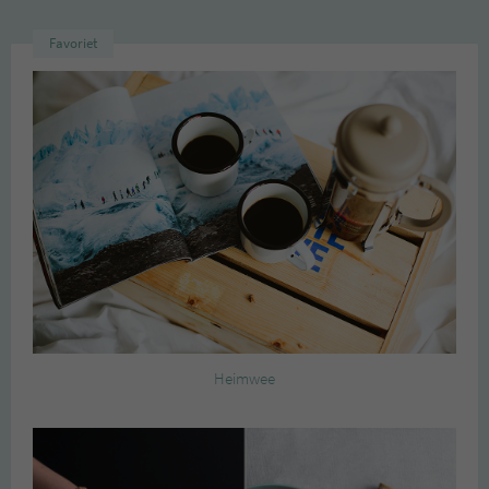
Favoriet
Heimwee