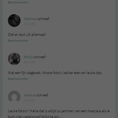
Beantwoorden
Sabrina
schreef:
2014 OM
Ziet er leuk uit allemaal!
Beantwoorden
Marly
schreef:
2014 OM
Wat een fijn dagboek. Mooie foto’s, lekker eten en leuke tips.
Beantwoorden
Jessica
schreef:
2014 OM
Leuke foto’s!! Haha dat is altijd zo jammer van een mascara als ie
toch niet waterproof blijkt te zijn….