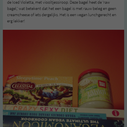
de Iced Violetta, met viooltjessiroop. Deze bagel heet de ‘raw
bagel,’ wat betekent dat het een bagel is met rauw beleg en geen
creamcheese of iets dergelijks. Het is een vegan lunchgerecht en
erg lekker!