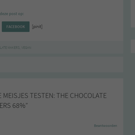
deze post op:
[pinit]
FACEBOOK
,
LATE MAKERS
VEGAN
 MEISJES TESTEN: THE CHOCOLATE
ERS 68%
”
Beantwoorden