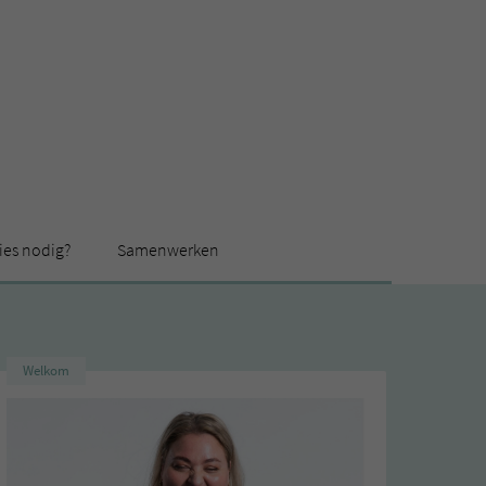
ies nodig?
Samenwerken
Welkom