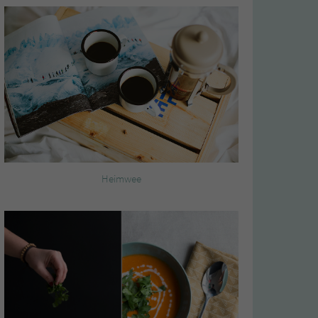
Heimwee