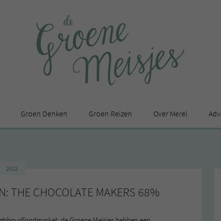
Groen Denken
Groen Reizen
Over Merel
Adv
In de media
Privacy Statement
2012
en
EN: THE CHOCOLATE MAKERS 68%
eighbourFoodmarket: de Groene Meisjes hebben een