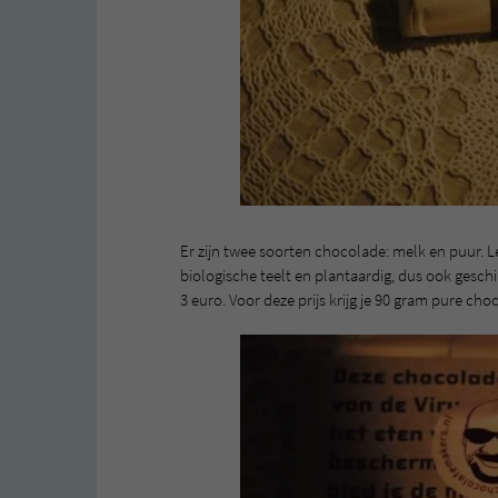
Er zijn twee soorten chocolade: melk en puur. Le
biologische teelt en plantaardig, dus ook gesc
3 euro. Voor deze prijs krijg je 90 gram pure cho