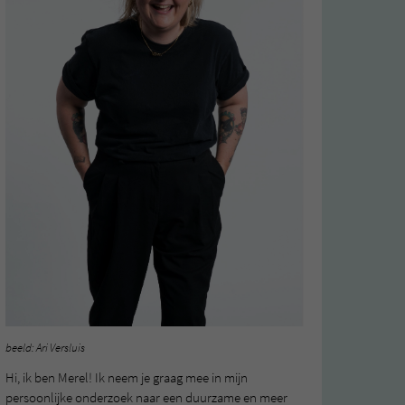
beeld: Ari Versluis
Hi, ik ben Merel! Ik neem je graag mee in mijn
persoonlijke onderzoek naar een duurzame en meer