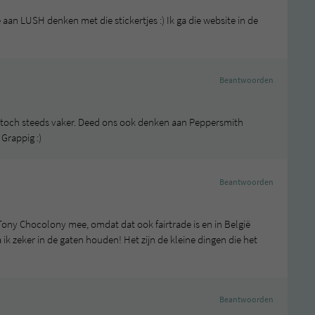
aan LUSH denken met die stickertjes :) Ik ga die website in de
Beantwoorden
gen toch steeds vaker. Deed ons ook denken aan Peppersmith
Grappig :)
Beantwoorden
d Tony Chocolony mee, omdat dat ook fairtrade is en in België
k zeker in de gaten houden! Het zijn de kleine dingen die het
Beantwoorden