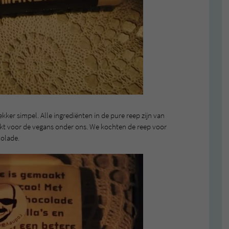
kker simpel. Alle ingrediënten in de pure reep zijn van
hikt voor de vegans onder ons. We kochten de reep voor
colade.