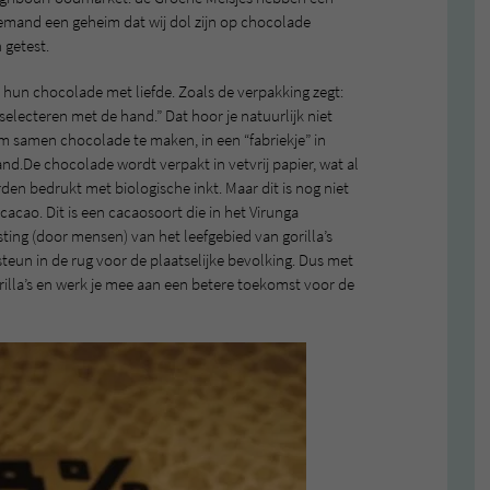
mand een geheim dat wij dol zijn op chocolade
 getest.
un chocolade met liefde. Zoals de verpakking zegt:
selecteren met de hand.” Dat hoor je natuurlijk niet
 samen chocolade te maken, in een “fabriekje” in
nd.De chocolade wordt verpakt in vetvrij papier, wat al
rden bedrukt met biologische inkt. Maar dit is nog niet
acao. Dit is een cacaosoort die in het Virunga
ting (door mensen) van het leefgebied van gorilla’s
e steun in de rug voor de plaatselijke bevolking. Dus met
illa’s en werk je mee aan een betere toekomst voor de