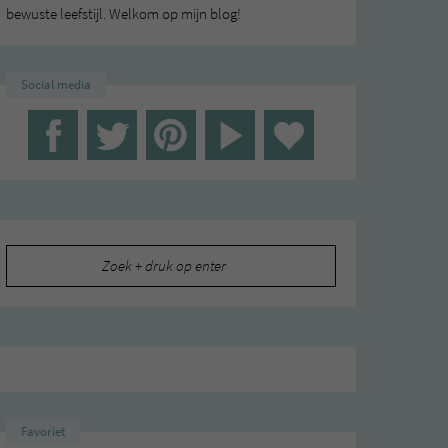
bewuste leefstijl. Welkom op mijn blog!
Social media
Zoeken
naar:
Favoriet