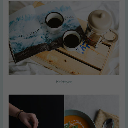
Heimwee