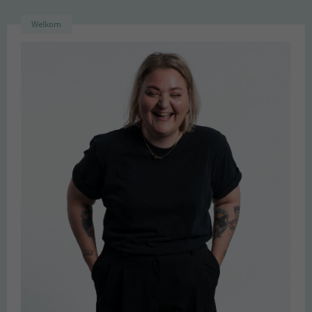
Welkom