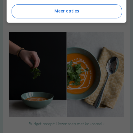
Meer opties
Heimwee
Budget recept: Linzensoep met kokosmelk