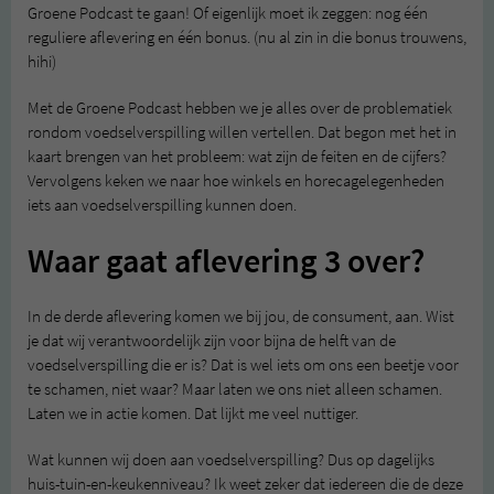
Groene Podcast te gaan! Of eigenlijk moet ik zeggen: nog één
reguliere aflevering en één bonus. (nu al zin in die bonus trouwens,
hihi)
Met de Groene Podcast hebben we je alles over de problematiek
rondom voedselverspilling willen vertellen. Dat begon met het in
kaart brengen van het probleem: wat zijn de feiten en de cijfers?
Vervolgens keken we naar hoe winkels en horecagelegenheden
iets aan voedselverspilling kunnen doen.
Waar gaat aflevering 3 over?
In de derde aflevering komen we bij jou, de consument, aan. Wist
je dat wij verantwoordelijk zijn voor bijna de helft van de
voedselverspilling die er is? Dat is wel iets om ons een beetje voor
te schamen, niet waar? Maar laten we ons niet alleen schamen.
Laten we in actie komen. Dat lijkt me veel nuttiger.
Wat kunnen wij doen aan voedselverspilling? Dus op dagelijks
huis-tuin-en-keukenniveau? Ik weet zeker dat iedereen die de deze