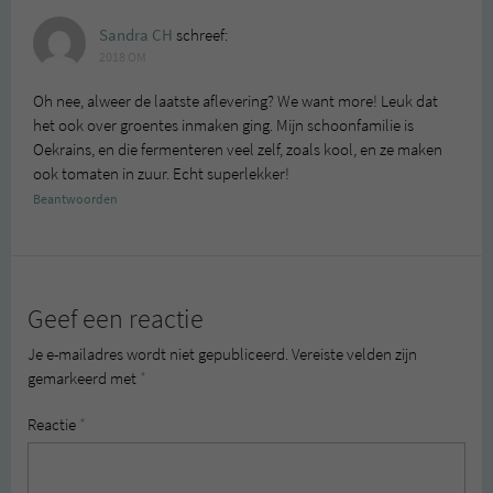
Sandra CH
schreef:
2018 OM
Oh nee, alweer de laatste aflevering? We want more! Leuk dat
het ook over groentes inmaken ging. Mijn schoonfamilie is
Oekrains, en die fermenteren veel zelf, zoals kool, en ze maken
ook tomaten in zuur. Echt superlekker!
Beantwoorden
Geef een reactie
Je e-mailadres wordt niet gepubliceerd.
Vereiste velden zijn
gemarkeerd met
*
Reactie
*