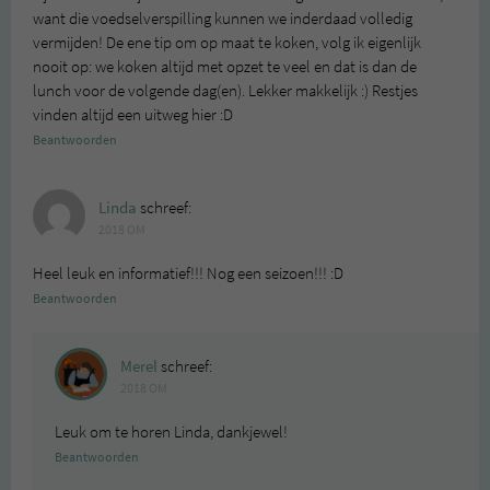
want die voedselverspilling kunnen we inderdaad volledig
vermijden! De ene tip om op maat te koken, volg ik eigenlijk
nooit op: we koken altijd met opzet te veel en dat is dan de
lunch voor de volgende dag(en). Lekker makkelijk :) Restjes
vinden altijd een uitweg hier :D
Beantwoorden
Linda
schreef:
2018 OM
Heel leuk en informatief!!! Nog een seizoen!!! :D
Beantwoorden
Merel
schreef:
2018 OM
Leuk om te horen Linda, dankjewel!
Beantwoorden