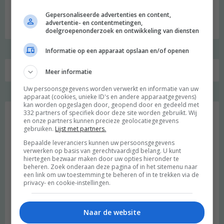
Zoeken
Gepersonaliseerde advertenties en content,
advertentie- en contentmetingen,
naar:
doelgroepenonderzoek en ontwikkeling van diensten
Informatie op een apparaat opslaan en/of openen
Meer informatie
Uw persoonsgegevens worden verwerkt en informatie van uw
apparaat (cookies, unieke ID's en andere apparaatgegevens)
Favoriet
kan worden opgeslagen door, geopend door en gedeeld met
332 partners of specifiek door deze site worden gebruikt. Wij
en onze partners kunnen precieze geolocatiegegevens
gebruiken.
Lijst met partners.
Bepaalde leveranciers kunnen uw persoonsgegevens
verwerken op basis van gerechtvaardigd belang. U kunt
hiertegen bezwaar maken door uw opties hieronder te
beheren. Zoek onderaan deze pagina of in het sitemenu naar
een link om uw toestemming te beheren of in te trekken via de
privacy- en cookie-instellingen.
Naar de website