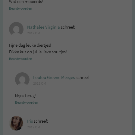
Wat een mooierds!
Beantwoorden
Nathalee Virginia
schreef:
2012 OM
Fijne dag leuke diertjes!
Dikke kus op jullie lieve snuitjes!
Beantwoorden
Loulou Groene Meisjes
schreef:
2012 OM
likjes terug!
Beantwoorden
Iris
schreef:
2012 OM