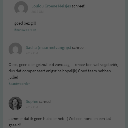
Loulou Groene Meisjes
schreef:
2012 OM
goed bezig!!!
Beantwoorden
Sacha (maarnietvangrijs)
schreef:
2012 OM
Oeps, geen dier geknuffeld vandaag…. (maar ben wel vegetariër,
dus dat compenseert enigszins hopelijk) Goed team hebben
jullie!
Beantwoorden
Sophie
schreef:
2012 OM
Jammer dat ik geen huisdier heb. :( Wel een hond en een kat
geaaid!