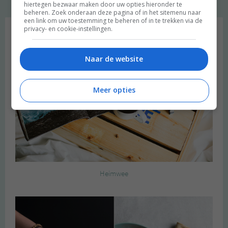
hiertegen bezwaar maken door uw opties hieronder te
beheren. Zoek onderaan deze pagina of in het sitemenu naar
Favoriet
een link om uw toestemming te beheren of in te trekken via de
privacy- en cookie-instellingen.
Naar de website
Meer opties
Heimwee