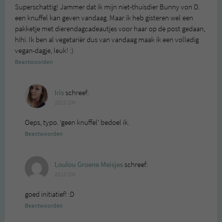
Superschattig! Jammer dat ik mijn niet-thuisdier Bunny von D.
een knuffel kan geven vandaag. Maar ik heb gisteren wel een
pakketje met dierendagcadeautjes voor haar op de post gedaan,
hihi. Ik ben al vegetariër dus van vandaag maak ik een volledig
vegan-dagje, leuk! :)
Beantwoorden
Iris
schreef:
2012 OM
Oeps, typo. ‘geen knuffel’ bedoel ik.
Beantwoorden
Loulou Groene Meisjes
schreef:
2012 OM
goed initiatief! :D
Beantwoorden