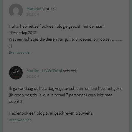
Marieke
schreef:
2012 OM
Haha, heb net zelf ook een blogje gepost met de naam
‘dierendag 2012’.
Wat een schatjes die dieren van jullie. Snoepies, om op te ………
;-)
Beantwoorden
Marike - LIVWOW.nl
schreef:
2012 OM
Ik ga vandaag de hele dag vegetarisch eten en laat heel het gezin
(ik woon nog thuis, dus in totaal 7 personen) verplicht mee
doen! :)
Heb er ook een blog over geschreven trouwens.
Beantwoorden