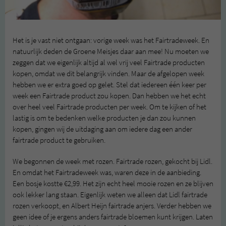
Het is je vast niet ontgaan: vorige week was het Fairtradeweek. En
natuurlijk deden de Groene Meisjes daar aan mee! Nu moeten we
zeggen dat we eigenlijk altijd al wel vrij veel Fairtrade producten
kopen, omdat we dit belangrijk vinden. Maar de afgelopen week
hebben we er extra goed op gelet. Stel dat iedereen één keer per
week een Fairtrade product zou kopen. Dan hebben we het echt
over heel veel Fairtrade producten per week. Om te kijken of het
lastig is om te bedenken welke producten je dan zou kunnen
kopen, gingen wij de uitdaging aan om iedere dag een ander
fairtrade product te gebruiken.
We begonnen de week met rozen. Fairtrade rozen, gekocht bij Lidl.
En omdat het Fairtradeweek was, waren deze in de aanbieding.
Een bosje kostte €2,99. Het zijn echt heel mooie rozen en ze blijven
ook lekker lang staan. Eigenlijk weten we alleen dat Lidl fairtrade
rozen verkoopt, en Albert Heijn fairtrade anjers. Verder hebben we
geen idee of je ergens anders fairtrade bloemen kunt krijgen. Laten