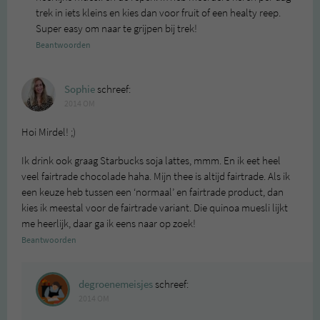
trek in iets kleins en kies dan voor fruit of een healty reep.
Super easy om naar te grijpen bij trek!
Beantwoorden
Sophie
schreef:
2014 OM
Hoi Mirdel! ;)
Ik drink ook graag Starbucks soja lattes, mmm. En ik eet heel
veel fairtrade chocolade haha. Mijn thee is altijd fairtrade. Als ik
een keuze heb tussen een ‘normaal’ en fairtrade product, dan
kies ik meestal voor de fairtrade variant. Die quinoa muesli lijkt
me heerlijk, daar ga ik eens naar op zoek!
Beantwoorden
degroenemeisjes
schreef:
2014 OM