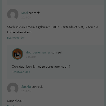
Mari
schreef:
2014 OM
Starbucks in Amerika gebruikt GMO’s. Fairtrade of niet, ik zou die
koffie laten staan.
Beantwoorden
degroenemeisjes
schreef:
2014 OM
Och, daar ben ik niet zo bang voor hoor ;)
Beantwoorden
Saskia
schreef:
2014 OM
Super leuk!!!