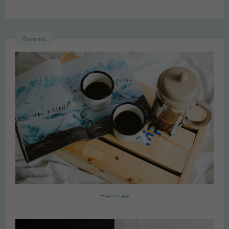
Favoriet
Heimwee