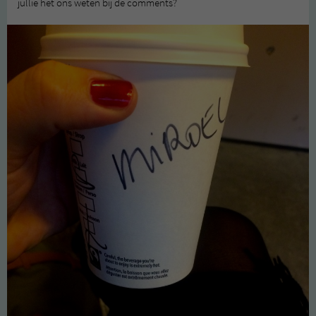
jullie het ons weten bij de comments?