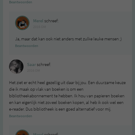
Beantwoorden
Merel
schreef:
2016 OM
Ja, maar dat kan ook niet anders met zulke leuke mensen ;)
Beantwoorden
Saar
schreef:
2016 OM
Het ziet er echt heel gezellig uit daar bij jou. Een duurzame keuze
die ik maak op vlak van boeken is om een
bibliotheekabonnement te hebben. Ik hou van papieren boeken
en kan eigenlijk niet zoveel boeken kopen, al heb ik ook wel een
e-reader. Dus bibliotheek is een goed alternatief voor mij.
Beantwoorden
Merel
schreef: