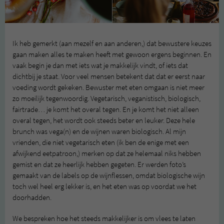
Ik heb gemerkt (aan mezelf en aan anderen,) dat bewustere keuzes
gaan maken alles te maken heeft met gewoon ergens beginnen. En
vaak begin je dan met iets wat je makkelijk vindt, of iets dat
dichtbij je staat. Voor veel mensen betekent dat dat er eerst naar
voeding wordt gekeken. Bewuster met eten omgaan is niet meer
zo moeilijk tegenwoordig. Vegetarisch, veganistisch, biologisch,
fairtrade… je komt het overal tegen. En je komt het niet alleen
overal tegen, het wordt ook steeds beter en leuker. Deze hele
brunch was vega(n) en de wijnen waren biologisch. Al mijn
vrienden, die niet vegetarisch eten (ik ben de enige met een
afwijkend eetpatroon,) merken op dat ze helemaal niks hebben
gemist en dat ze heerlijk hebben gegeten. Er werden foto’s
gemaakt van de labels op de wijnflessen, omdat biologische wijn
toch wel heel erg lekker is, en het eten was op voordat we het
doorhadden.
We bespreken hoe het steeds makkelijker is om vlees te laten