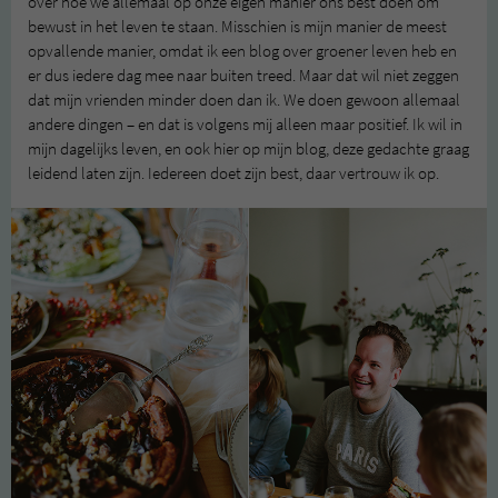
over hoe we allemaal op onze eigen manier ons best doen om
bewust in het leven te staan. Misschien is mijn manier de meest
opvallende manier, omdat ik een blog over groener leven heb en
er dus iedere dag mee naar buiten treed. Maar dat wil niet zeggen
dat mijn vrienden minder doen dan ik. We doen gewoon allemaal
andere dingen – en dat is volgens mij alleen maar positief. Ik wil in
mijn dagelijks leven, en ook hier op mijn blog, deze gedachte graag
leidend laten zijn. Iedereen doet zijn best, daar vertrouw ik op.