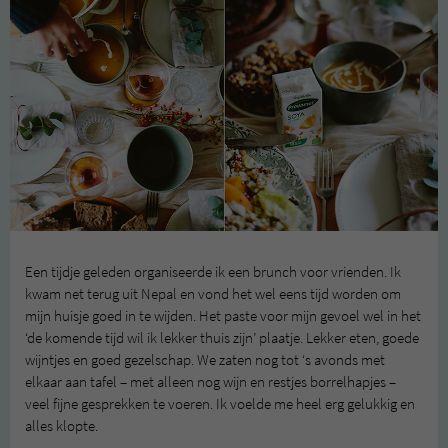
Een tijdje geleden organiseerde ik een brunch voor vrienden. Ik
kwam net terug uit Nepal en vond het wel eens tijd worden om
mijn huisje goed in te wijden. Het paste voor mijn gevoel wel in het
‘de komende tijd wil ik lekker thuis zijn’ plaatje. Lekker eten, goede
wijntjes en goed gezelschap. We zaten nog tot ‘s avonds met
elkaar aan tafel – met alleen nog wijn en restjes borrelhapjes –
veel fijne gesprekken te voeren. Ik voelde me heel erg gelukkig en
alles klopte.