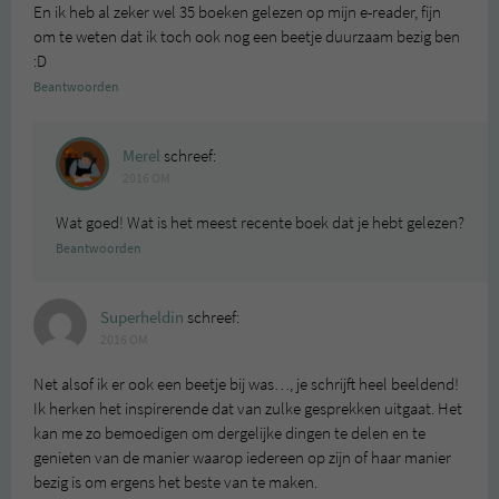
En ik heb al zeker wel 35 boeken gelezen op mijn e-reader, fijn
om te weten dat ik toch ook nog een beetje duurzaam bezig ben
:D
Beantwoorden
Merel
schreef:
2016 OM
Wat goed! Wat is het meest recente boek dat je hebt gelezen?
Beantwoorden
Superheldin
schreef:
2016 OM
Net alsof ik er ook een beetje bij was…, je schrijft heel beeldend!
Ik herken het inspirerende dat van zulke gesprekken uitgaat. Het
kan me zo bemoedigen om dergelijke dingen te delen en te
genieten van de manier waarop iedereen op zijn of haar manier
bezig is om ergens het beste van te maken.