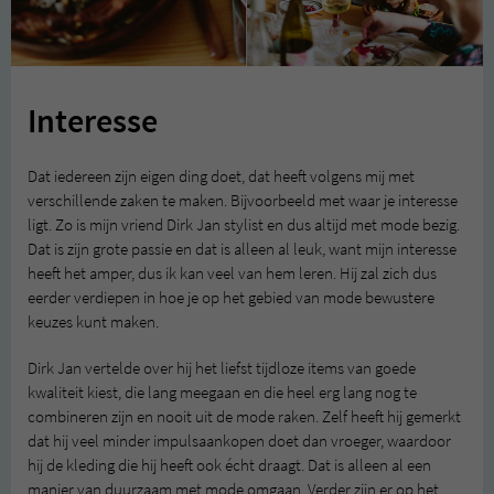
Interesse
Dat iedereen zijn eigen ding doet, dat heeft volgens mij met
verschillende zaken te maken. Bijvoorbeeld met waar je interesse
ligt. Zo is mijn vriend Dirk Jan stylist en dus altijd met mode bezig.
Dat is zijn grote passie en dat is alleen al leuk, want mijn interesse
heeft het amper, dus ik kan veel van hem leren. Hij zal zich dus
eerder verdiepen in hoe je op het gebied van mode bewustere
keuzes kunt maken.
Dirk Jan vertelde over hij het liefst tijdloze items van goede
kwaliteit kiest, die lang meegaan en die heel erg lang nog te
combineren zijn en nooit uit de mode raken. Zelf heeft hij gemerkt
dat hij veel minder impulsaankopen doet dan vroeger, waardoor
hij de kleding die hij heeft ook écht draagt. Dat is alleen al een
manier van duurzaam met mode omgaan. Verder zijn er op het