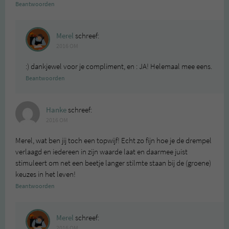
Beantwoorden
Merel
schreef:
2016 OM
:) dankjewel voor je compliment, en : JA! Helemaal mee eens.
Beantwoorden
Hanke
schreef:
2016 OM
Merel, wat ben jij toch een topwijf! Echt zo fijn hoe je de drempel
verlaagd en iedereen in zijn waarde laat en daarmee juist
stimuleert om net een beetje langer stilmte staan bij de (groene)
keuzes in het leven!
Beantwoorden
Merel
schreef:
2016 OM