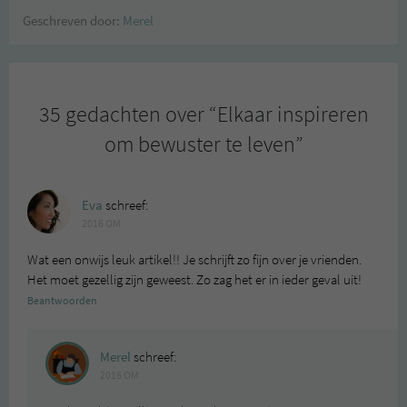
Geschreven door:
Merel
35 gedachten over “
Elkaar inspireren
om bewuster te leven
”
Eva
schreef:
2016 OM
Wat een onwijs leuk artikel!! Je schrijft zo fijn over je vrienden.
Het moet gezellig zijn geweest. Zo zag het er in ieder geval uit!
Beantwoorden
Merel
schreef:
2016 OM