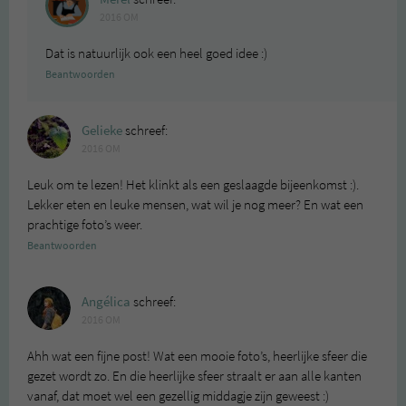
2016 OM
Dat is natuurlijk ook een heel goed idee :)
Beantwoorden
Gelieke
schreef:
2016 OM
Leuk om te lezen! Het klinkt als een geslaagde bijeenkomst :).
Lekker eten en leuke mensen, wat wil je nog meer? En wat een
prachtige foto’s weer.
Beantwoorden
Angélica
schreef:
2016 OM
Ahh wat een fijne post! Wat een mooie foto’s, heerlijke sfeer die
gezet wordt zo. En die heerlijke sfeer straalt er aan alle kanten
vanaf, dat moet wel een gezellig middagje zijn geweest :)