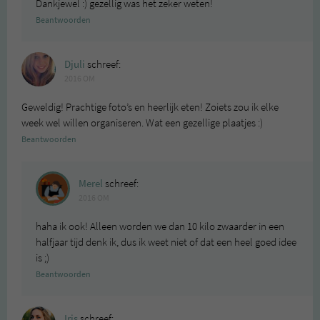
Dankjewel :) gezellig was het zeker weten!
Beantwoorden
Djuli
schreef:
2016 OM
Geweldig! Prachtige foto’s en heerlijk eten! Zoiets zou ik elke
week wel willen organiseren. Wat een gezellige plaatjes :)
Beantwoorden
Merel
schreef:
2016 OM
haha ik ook! Alleen worden we dan 10 kilo zwaarder in een
halfjaar tijd denk ik, dus ik weet niet of dat een heel goed idee
is ;)
Beantwoorden
Iris
schreef: