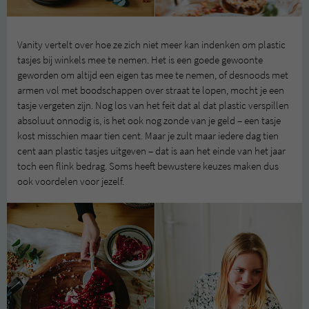
Vanity vertelt over hoe ze zich niet meer kan indenken om plastic
tasjes bij winkels mee te nemen. Het is een goede gewoonte
geworden om altijd een eigen tas mee te nemen, of desnoods met
armen vol met boodschappen over straat te lopen, mocht je een
tasje vergeten zijn. Nog los van het feit dat al dat plastic verspillen
absoluut onnodig is, is het ook nog zonde van je geld – een tasje
kost misschien maar tien cent. Maar je zult maar iedere dag tien
cent aan plastic tasjes uitgeven – dat is aan het einde van het jaar
toch een flink bedrag. Soms heeft bewustere keuzes maken dus
ook voordelen voor jezelf.