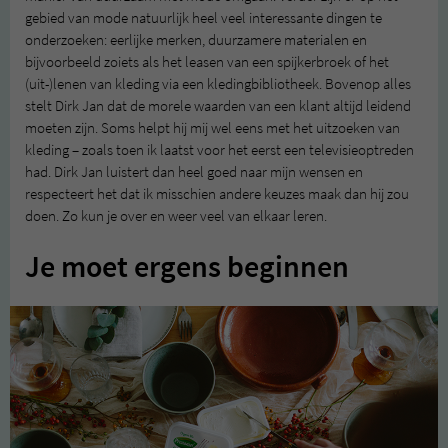
gebied van mode natuurlijk heel veel interessante dingen te
onderzoeken: eerlijke merken, duurzamere materialen en
bijvoorbeeld zoiets als het leasen van een spijkerbroek of het
(uit-)lenen van kleding via een kledingbibliotheek. Bovenop alles
stelt Dirk Jan dat de morele waarden van een klant altijd leidend
moeten zijn. Soms helpt hij mij wel eens met het uitzoeken van
kleding – zoals toen ik laatst voor het eerst een televisieoptreden
had. Dirk Jan luistert dan heel goed naar mijn wensen en
respecteert het dat ik misschien andere keuzes maak dan hij zou
doen. Zo kun je over en weer veel van elkaar leren.
Je moet ergens beginnen