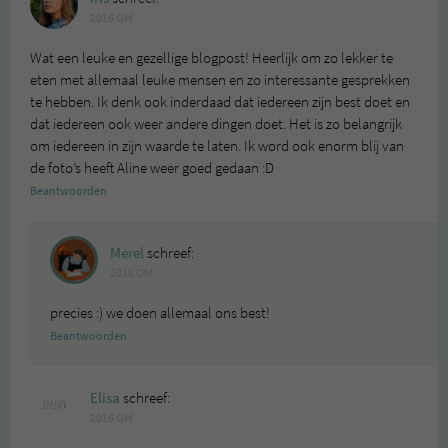
2016 OM
Wat een leuke en gezellige blogpost! Heerlijk om zo lekker te
eten met allemaal leuke mensen en zo interessante gesprekken
te hebben. Ik denk ook inderdaad dat iedereen zijn best doet en
dat iedereen ook weer andere dingen doet. Het is zo belangrijk
om iedereen in zijn waarde te laten. Ik word ook enorm blij van
de foto’s heeft Aline weer goed gedaan :D
Beantwoorden
Merel
schreef:
2016 OM
precies :) we doen allemaal ons best!
Beantwoorden
Elisa
schreef:
2016 OM