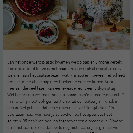
Van het onderwerp plastic kwamen we op papier. Simone vertelt
hoe ontzettend blij ze is met haar e-reader (ook al moest ze eerst
wennen aan het digitale lezen, wat ik snap,) en hoeveel het scheelt
om niet meer al die papieren boeken te hoeven kopen. Voor
mensen die veel lezen kan een e-reader echt een uitkomst zijn.
Wel bespraken we: maar hoe duurzaam is zo’n e-reader nou echt?
Immers, hij moet ook gemaakt en er zit een batterij in. Ik heb in
een artikel gelezen dat een e-reader zichzelf ‘terugbetaalt’ in
duurzaamheid, wanneer je 35 boeken op het apparaat hebt
gelezen. 35 papieren boeken tegenover één e-reader dus. Simone
en ik hebben de e-reader beide nog niet heel erg lang, maar we