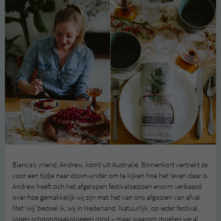
Bianca’s vriend, Andrew, komt uit Australië. Binnenkort vertrekt ze
voor een tijdje naar down-under om te kijken hoe het leven daar is.
Andrew heeft zich het afgelopen festivalseizoen enorm verbaasd
over hoe gemakkelijk wij zijn met het van ons afgooien van afval.
Met ‘wij’ bedoel ik, wij in Nederland. Natuurlijk, op ieder festival
lopen schoonmaakploegen rond – maar waarom moeten we al