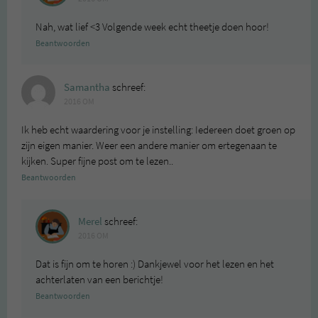
Nah, wat lief <3 Volgende week echt theetje doen hoor!
Beantwoorden
Samantha
schreef:
2016 OM
Ik heb echt waardering voor je instelling: Iedereen doet groen op
zijn eigen manier. Weer een andere manier om ertegenaan te
kijken. Super fijne post om te lezen..
Beantwoorden
Merel
schreef:
2016 OM
Dat is fijn om te horen :) Dankjewel voor het lezen en het
achterlaten van een berichtje!
Beantwoorden