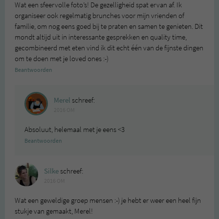
Wat een sfeervolle foto’s! De gezelligheid spat ervan af. Ik
organiseer ook regelmatig brunches voor mijn vrienden of
familie, om nog eens goed bij te praten en samen te genieten. Dit
mondt altijd uit in interessante gesprekken en quality time,
gecombineerd met eten vind ik dit echt één van de fijnste dingen
om te doen met je loved ones :-)
Beantwoorden
Merel
schreef:
2016 OM
Absoluut, helemaal met je eens <3
Beantwoorden
Silke
schreef:
2016 OM
Wat een geweldige groep mensen :-) je hebt er weer een heel fijn
stukje van gemaakt, Merel!