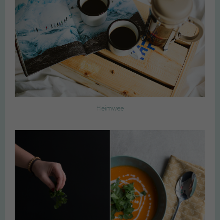
Heimwee