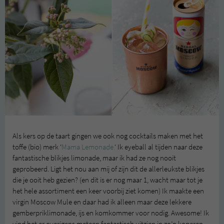
Als kers op de taart gingen we ook nog cocktails maken met het
toffe (bio) merk ‘
Mama Lemonade.
‘ Ik eyeball al tijden naar deze
fantastische blikjes limonade, maar ik had ze nog nooit
geprobeerd. Ligt het nou aan mij of zijn dit de allerleukste blikjes
die je ooit heb gezien? (en dit is er nog maar 1, wacht maar tot je
het hele assortiment een keer voorbij ziet komen) Ik maakte een
virgin Moscow Mule en daar had ik alleen maar deze lekkere
gemberpriklimonade, ijs en komkommer voor nodig. Awesome! Ik