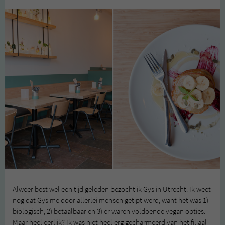
Alweer best wel een tijd geleden bezocht ik Gys in Utrecht. Ik weet
nog dat Gys me door allerlei mensen getipt werd, want het was 1)
biologisch, 2) betaalbaar en 3) er waren voldoende vegan opties.
Maar heel eerlijk? Ik was niet heel erg gecharmeerd van het filiaal