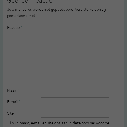
Geef een reactie
Je e-mailadres wordt niet gepubliceerd.
Vereiste velden zijn
gemarkeerd met
*
Reactie
*
Naam
*
E-mail
*
Site
Mijn naam, e-mail en site opslaan in deze browser voor de