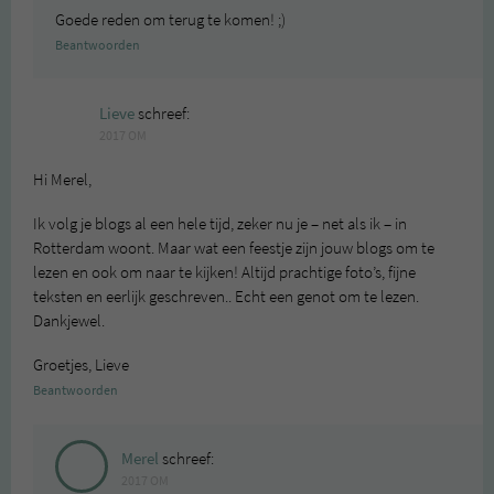
Goede reden om terug te komen! ;)
Beantwoorden
Lieve
schreef:
2017 OM
Hi Merel,
Ik volg je blogs al een hele tijd, zeker nu je – net als ik – in
Rotterdam woont. Maar wat een feestje zijn jouw blogs om te
lezen en ook om naar te kijken! Altijd prachtige foto’s, fijne
teksten en eerlijk geschreven.. Echt een genot om te lezen.
Dankjewel.
Groetjes, Lieve
Beantwoorden
Merel
schreef:
2017 OM