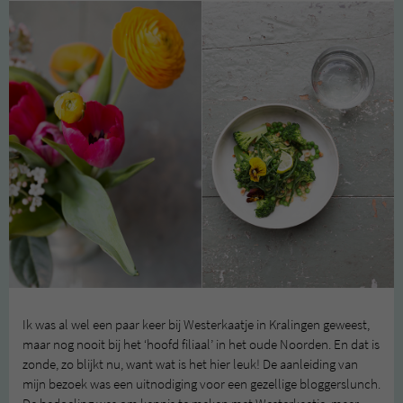
Ik was al wel een paar keer bij Westerkaatje in Kralingen geweest,
maar nog nooit bij het ‘hoofd filiaal’ in het oude Noorden. En dat is
zonde, zo blijkt nu, want wat is het hier leuk! De aanleiding van
mijn bezoek was een uitnodiging voor een gezellige bloggerslunch.