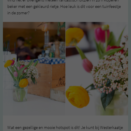
vind het er overigens meteen fantastisch uitzien in zo’n koperen
beker met een gekleurd rietje. Hoe leuk is dit voor een tuinfeestje
in de zomer?
Wat een gezellige en mooie hotspot is dit! Je kunt bij Westerkaatje