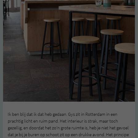
Ik ben blij dat ik dat heb gedaan. Gys zit in Rotterdam in een
prachtig licht en ruim pand. Het interieur is strak, maar toch
gezellig, en doordat het zo’n grote ruimte is, heb je niet het gevoel
dat je bij je buren op schoot zit op een drukke avond. Het principe