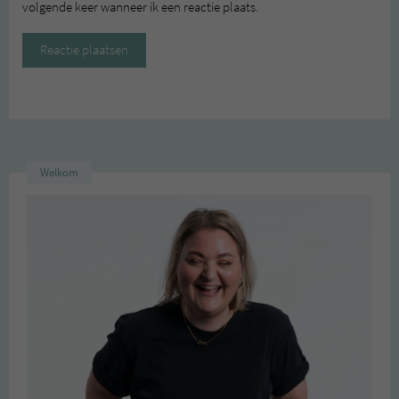
volgende keer wanneer ik een reactie plaats.
Welkom