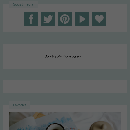
Social media
Zoeken
naar:
Favoriet