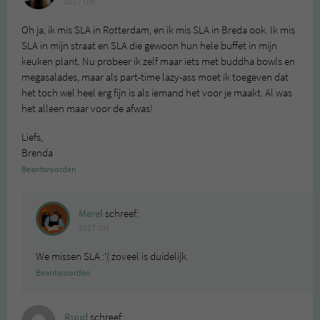
2017 OM
Oh ja, ik mis SLA in Rotterdam, en ik mis SLA in Breda ook. Ik mis
SLA in mijn straat en SLA die gewoon hun hele buffet in mijn
keuken plant. Nu probeer ik zelf maar iets met buddha bowls en
megasalades, maar als part-time lazy-ass moet ik toegeven dat
het toch wel heel erg fijn is als iemand het voor je maakt. Al was
het alleen maar voor de afwas!
Liefs,
Brenda
Beantwoorden
Merel
schreef:
2017 OM
We missen SLA :'( zoveel is duidelijk.
Beantwoorden
Ruud
schreef: