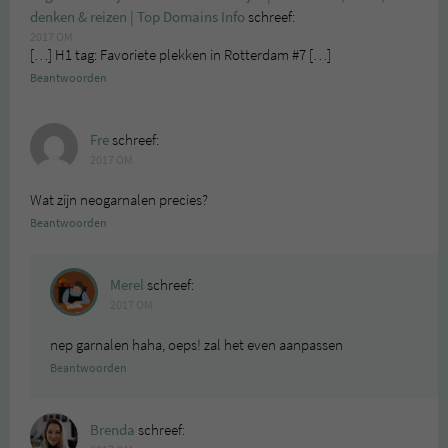
denken & reizen | Top Domains Info
schreef:
2017 OM
[…] H1 tag: Favoriete plekken in Rotterdam #7 […]
Beantwoorden
Fre
schreef:
2017 OM
Wat zijn neogarnalen precies?
Beantwoorden
Merel
schreef:
2017 OM
nep garnalen haha, oeps! zal het even aanpassen
Beantwoorden
Brenda
schreef: