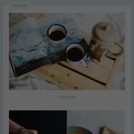
Favoriet
Heimwee