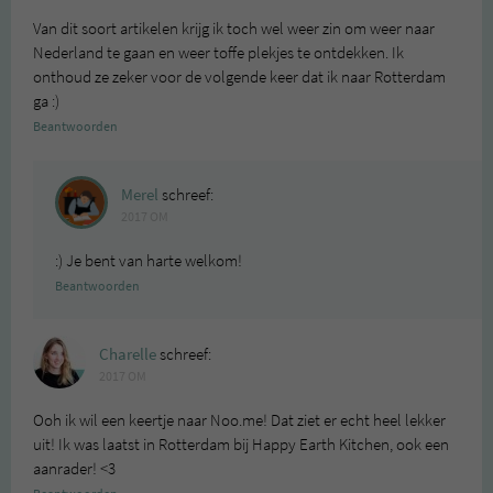
Van dit soort artikelen krijg ik toch wel weer zin om weer naar
Nederland te gaan en weer toffe plekjes te ontdekken. Ik
onthoud ze zeker voor de volgende keer dat ik naar Rotterdam
ga :)
Beantwoorden
Merel
schreef:
2017 OM
:) Je bent van harte welkom!
Beantwoorden
Charelle
schreef:
2017 OM
Ooh ik wil een keertje naar Noo.me! Dat ziet er echt heel lekker
uit! Ik was laatst in Rotterdam bij Happy Earth Kitchen, ook een
aanrader! <3