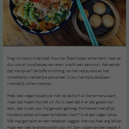
Nog vrij nieuw in de stad: Noo.me. Deze hippe ramen-tent, waar ze
dus vooral noodlesoep serveren, is echt een aanwinst. Het eerste
dat me opviel? De toffe inrichting van het restaurant en het
ontzettend vriendelijke personeel. Ik zou het bijna zeldzaam
vriendelijk willen noemen.
Heel veel vegan keuze is er niet op de toch al kleine menukaart,
maar dat maakt mij niet uit. Als ik weet dat ik er iets goeds kan
eten, dan is dat voor mij gewoon genoeg. We hoeven niet altijd
honderd opties te kiezen te hebben, toch? Ik at een vegan laksa.
Mét nep garnalen en een heleboel veggies. Het was heel erg lekker,
maar een veel te grote portie voor mij. Een volgende keer bestel ik