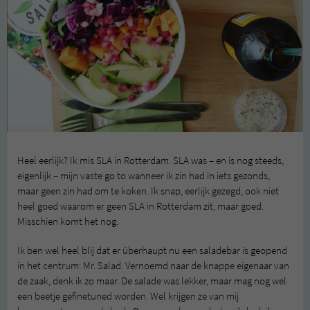
Heel eerlijk? Ik mis SLA in Rotterdam. SLA was – en is nog steeds,
eigenlijk – mijn vaste go to wanneer ik zin had in iets gezonds,
maar geen zin had om te koken. Ik snap, eerlijk gezegd, ook niet
heel goed waarom er geen SLA in Rotterdam zit, maar goed.
Misschien komt het nog.
Ik ben wel heel blij dat er überhaupt nu een saladebar is geopend
in het centrum: Mr. Salad. Vernoemd naar de knappe eigenaar van
de zaak, denk ik zo maar. De salade was lekker, maar mag nog wel
een beetje gefinetuned worden. Wel krijgen ze van mij