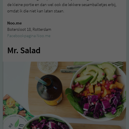
de kleine portie en dan wel ook die lekkere sesamballetjes erbij,
omdat ik die niet kan laten staan.
Noo.me
Botersloot 18, Rotterdam
Facebookpagina Noo.me
Mr. Salad