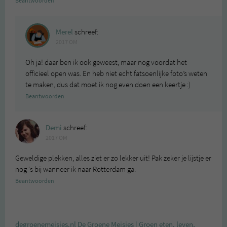
Beantwoorden
Merel
schreef:
2017 OM
Oh ja! daar ben ik ook geweest, maar nog voordat het
officieel open was. En heb niet echt fatsoenlijke foto’s weten
te maken, dus dat moet ik nog even doen een keertje :)
Beantwoorden
Demi
schreef:
2017 OM
Geweldige plekken, alles ziet er zo lekker uit! Pak zeker je lijstje er
nog ‘s bij wanneer ik naar Rotterdam ga.
Beantwoorden
degroenemeisjes.nl De Groene Meisjes | Groen eten, leven,