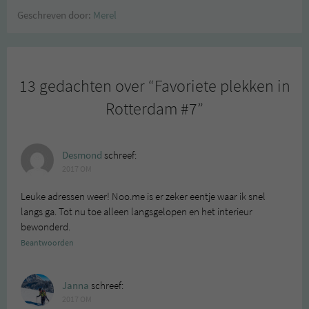
Geschreven door:
Merel
13 gedachten over “
Favoriete plekken in
Rotterdam #7
”
Desmond
schreef:
2017 OM
Leuke adressen weer! Noo.me is er zeker eentje waar ik snel
langs ga. Tot nu toe alleen langsgelopen en het interieur
bewonderd.
Beantwoorden
Janna
schreef:
2017 OM