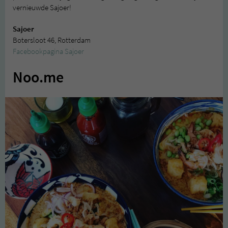
vernieuwde Sajoer!
Sajoer
Botersloot 46, Rotterdam
Facebookpagina Sajoer
Noo.me