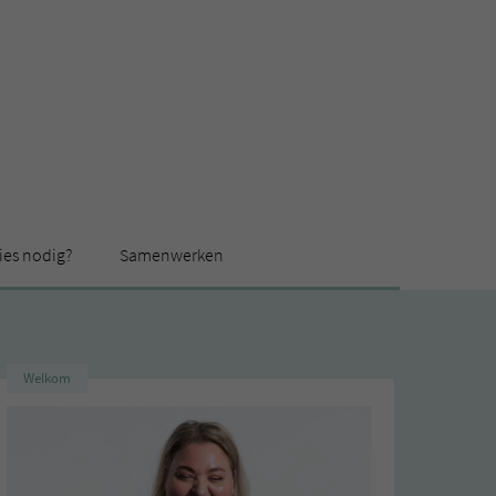
ies nodig?
Samenwerken
Welkom