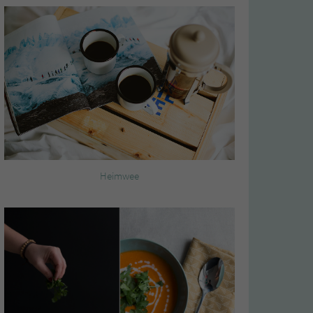
Heimwee