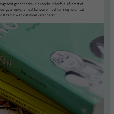
 Ongeacht gender, seksuele voorkeur, leeftijd, afkomst of
 meer gaan opvallen dat kansen en rechten nog helemaal
n dat ze zijn – en dat moet veranderen.