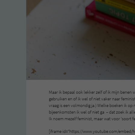
Maar ik bepaal ook lekker zelf of ik mijn benen w
gebruiken en of ik wel of niet vaker naar femini
vraag is een volmondig ja.) Welke boeken ik op m
bijeenkomsten ik wel of niet ga – dat zoek ik all
Ik noem mezelf feminist, maar wat voor ‘soort fe
[iframe id=”https://www.youtube.com/embed/