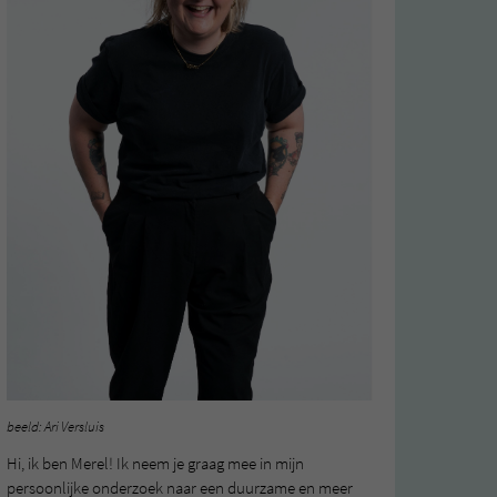
beeld: Ari Versluis
Hi, ik ben Merel! Ik neem je graag mee in mijn
persoonlijke onderzoek naar een duurzame en meer