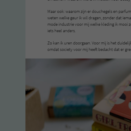
Maar ook: waarom zijn er douchegels en parfu
weten welke geur ik wil dragen, zonder dat iem
mode industrie voor mij welke kleding ik mooi z
iets heel anders.
Zo kan ik uren doorgaan. Voor mij is het duideli
omdat society voor mij heeft bedacht dat er grenze