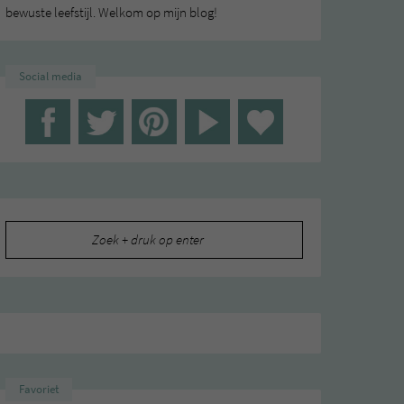
bewuste leefstijl. Welkom op mijn blog!
Social media
Zoeken
naar:
Favoriet