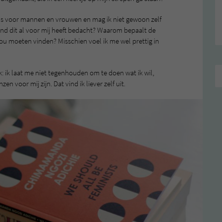
ms voor mannen en vrouwen en mag ik niet gewoon zelf
and dit al voor mij heeft bedacht? Waarom bepaalt de
ou moeten vinden? Misschien voel ik me wel prettig in
jk: ik laat me niet tegenhouden om te doen wat ik wil,
n voor mij zijn. Dat vind ik liever zelf uit.