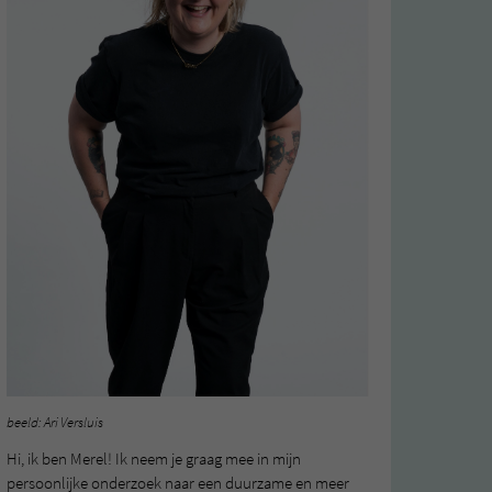
beeld: Ari Versluis
Hi, ik ben Merel! Ik neem je graag mee in mijn
persoonlijke onderzoek naar een duurzame en meer