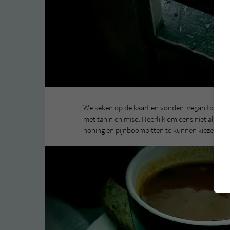
We keken op de kaart en vonden: vegan tomate
met tahin en miso. Heerlijk om eens niet allee
honing en pijnboompitten te kunnen kiezen.