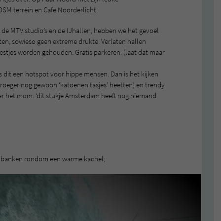
DSM terrein en Cafe Noorderlicht.
 de MTV studio’s en de IJhallen, hebben we het gevoel
ten, sowieso geen extreme drukte. Verlaten hallen
estjes worden gehouden. Gratis parkeren. (laat dat maar
s dit een hotspot voor hippe mensen. Dan is het kijken
roeger nog gewoon ‘katoenen tasjes’ heetten) en trendy
der het mom: ‘dit stukje Amsterdam heeft nog niemand
t op banken rondom een warme kachel;