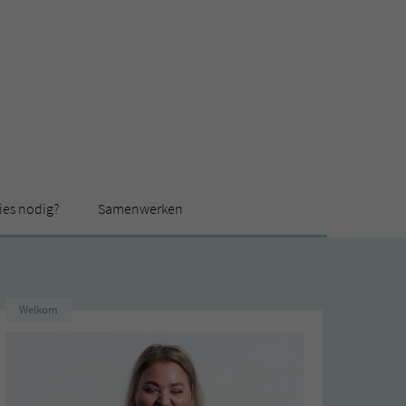
ies nodig?
Samenwerken
Welkom