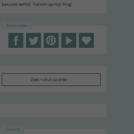
bewuste leefstijl. Welkom op mijn blog!
Social media
Zoeken
naar:
Favoriet