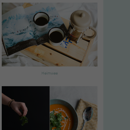
Heimwee