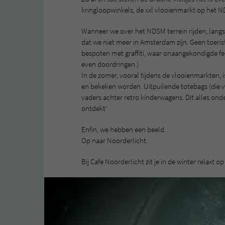
kringloopwinkels, de xxl vlooienmarkt op het N
Wanneer we over het NDSM terrein rijden, langs
dat we niet meer in Amsterdam zijn. Geen toeris
bespoten met graffiti, waar onaangekondigde fe
even doordringen.)
In de zomer, vooral tijdens de vlooienmarkten, i
en bekeken worden. Uitpuilende totebags (die v
vaders achter retro kinderwagens. Dit alles on
ontdekt’
Enfin, we hebben een beeld.
Op naar Noorderlicht.
Bij Cafe Noorderlicht zit je in de winter relax