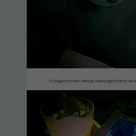
Vrijdagavond een feestje, zaterdagochtend verse