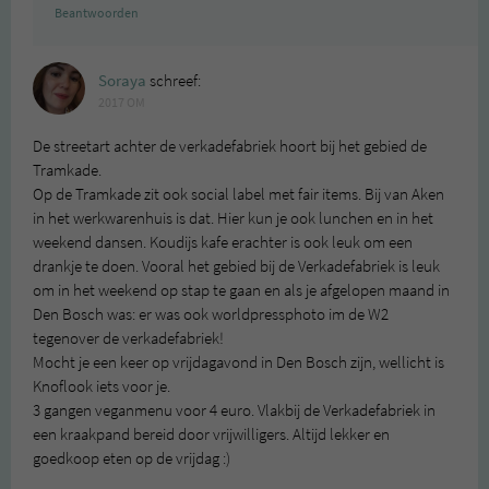
Beantwoorden
Soraya
schreef:
2017 OM
De streetart achter de verkadefabriek hoort bij het gebied de
Tramkade.
Op de Tramkade zit ook social label met fair items. Bij van Aken
in het werkwarenhuis is dat. Hier kun je ook lunchen en in het
weekend dansen. Koudijs kafe erachter is ook leuk om een
drankje te doen. Vooral het gebied bij de Verkadefabriek is leuk
om in het weekend op stap te gaan en als je afgelopen maand in
Den Bosch was: er was ook worldpressphoto im de W2
tegenover de verkadefabriek!
Mocht je een keer op vrijdagavond in Den Bosch zijn, wellicht is
Knoflook iets voor je.
3 gangen veganmenu voor 4 euro. Vlakbij de Verkadefabriek in
een kraakpand bereid door vrijwilligers. Altijd lekker en
goedkoop eten op de vrijdag :)