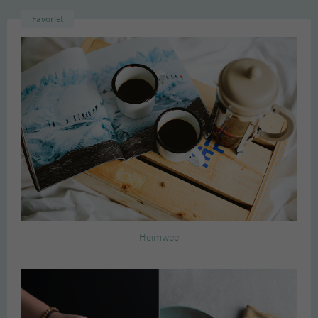
Favoriet
Heimwee