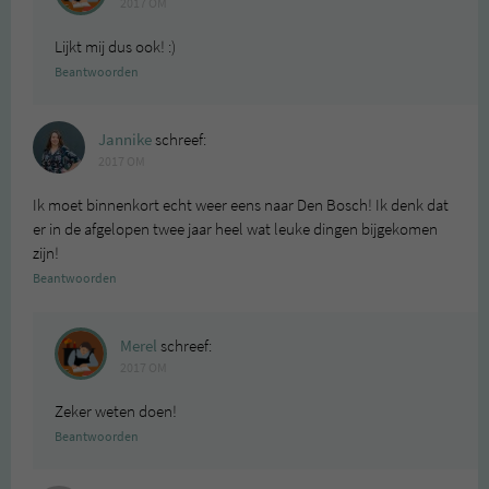
2017 OM
Lijkt mij dus ook! :)
Beantwoorden
Jannike
schreef:
2017 OM
Ik moet binnenkort echt weer eens naar Den Bosch! Ik denk dat
er in de afgelopen twee jaar heel wat leuke dingen bijgekomen
zijn!
Beantwoorden
Merel
schreef:
2017 OM
Zeker weten doen!
Beantwoorden