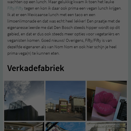
wachten op een lunch. Maar gelukkig kwam ik toen het leuke
Fifty/Fifty
tegen en kon ik daar ook prima een vegan lunch krijgen.
Ik at er een Mexicaanse lunch met een taco en een
limoenlimonade en dat was echt heel lekker! Een praatje met de
eigenaresse leerde me dat Den Bosch steeds hipper wordt op dit
gebied, en dat er dus ook steeds meer opties voor vegetariërs en
veganisten komen. Goed nieuws! Overigens, Fifty/Fifty is van
dezelfde eigenaren als van Nom Nom en ook hier schijn je heel
prima vega(n) te kunnen eten.
Verkadefabriek