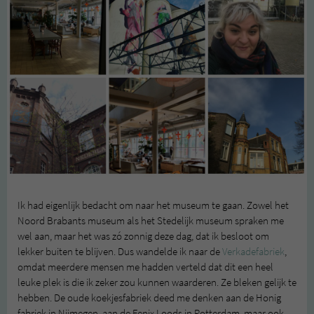
Ik had eigenlijk bedacht om naar het museum te gaan. Zowel het
Noord Brabants museum als het Stedelijk museum spraken me
wel aan, maar het was zó zonnig deze dag, dat ik besloot om
lekker buiten te blijven. Dus wandelde ik naar de
Verkadefabriek
,
omdat meerdere mensen me hadden verteld dat dit een heel
leuke plek is die ik zeker zou kunnen waarderen. Ze bleken gelijk te
hebben. De oude koekjesfabriek deed me denken aan de Honig
fabriek in Nijmegen, aan de Fenix Loods in Rotterdam, maar ook