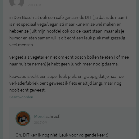
2017 OM
in Den Bosch zit ook een cafe genaamde DIT ( ja dat is de naam)
is niet speciaal vega/veganisti maar kunenn ze wel maken en
hebben ze ( uit mijn hoofde) ook op de kaart staan. maar als je
humor en eten samen wil is dit echt een leuk plek met gezzelig
veel mensen.
vergeet als vegetarier niet om echt bosch bollen te eten ( of mee
naar huis te nemen) je hebt geen lunch meer nodig daarna.
kauwaus is echt een super leuk plek. en grappig dat je naar de
verkaderfabriek bent geweest ik fiets er altijd langs maar nog
nooit echt geweest.
Beantwoorden
Merel
schreef:
2017 OM
Oh, DIT ken ik nog niet. Leuk voor volgende keer :)