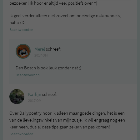
bezoeken! Ik hoor er altijd veel positiefs over =)
Ik geef verder alleen niet zoveel om oneindige databundels,
haha xD
Beantwoorden
Merel
schreef:
2017 OM
Den Bosch is ook leuk zonder dat ;)
Beantwoorden
Karlijn
schreef:
2017 OM
Over Dailypoetry hoor ik alleen maar goede dingen, het is een
van de lievelingswinkels van mijn zusje. Ik wil er graag nog een
keer heen, dus al deze tips gaan zeker van pas komen!
Beantwoorden