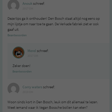
Anouk
schreef:
2017 OM
Deze tips ga ik onthouden! Den Bosch staat altijd nog eens op
mijn lijstje om naar toe te gaan. De Verkade fabriek ziet er ook
gaaf uit.
Beantwoorden
Merel
schreef:
2017 OM
Zeker doen!
Beantwoorden
Corry waters
schreef:
2019 OM
Woon sinds kort in Den Bosch, leuk om dit allemaal te lezen.
Weet iemand waar ik Vegan Bossche bollen kan eten?