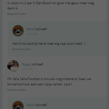
Ik woon nu 2 jaar in Den Bosch en ga er niet gauw meer weg
denk ik.
Beantwoorden
Merel
schreef:
2017 OM
Het klinkt alsof je het er heel erg naar je zin hebt! :)
Beantwoorden
Reggy
schreef:
2017 OM
Oh Yalla Yalla Foodbar is ons ook nog onbekend. Gaan we
binnenkort ook eens een kijkje nemen. Leuk!
Beantwoorden
Merel
schreef: