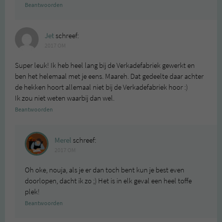
Beantwoorden
Jet
schreef:
2017 OM
Super leuk! Ik heb heel lang bij de Verkadefabriek gewerkt en
ben het helemaal met je eens. Maareh. Dat gedeelte daar achter
de hekken hoort allemaal niet bij de Verkadefabriek hoor :)
Ik zou niet weten waarbij dan wel.
Beantwoorden
Merel
schreef:
2017 OM
Oh oke, nouja, als je er dan toch bent kun je best even
doorlopen, dacht ik zo ;) Het is in elk geval een heel toffe
plek!
Beantwoorden