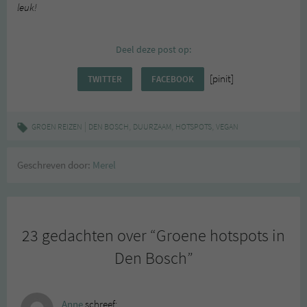
leuk!
Deel deze post op:
[pinit]
TWITTER
FACEBOOK
|
,
,
,
GROEN REIZEN
DEN BOSCH
DUURZAAM
HOTSPOTS
VEGAN
Geschreven door:
Merel
23 gedachten over “
Groene hotspots in
Den Bosch
”
Anne
schreef: