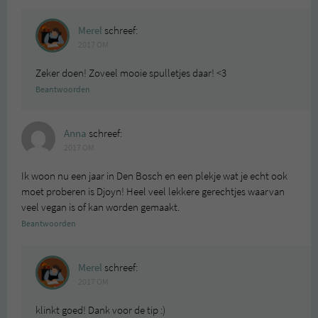
Merel
schreef:
2017 OM
Zeker doen! Zoveel mooie spulletjes daar! <3
Beantwoorden
Anna
schreef:
2017 OM
Ik woon nu een jaar in Den Bosch en een plekje wat je echt ook
moet proberen is Djoyn! Heel veel lekkere gerechtjes waarvan
veel vegan is of kan worden gemaakt.
Beantwoorden
Merel
schreef:
2017 OM
klinkt goed! Dank voor de tip :)