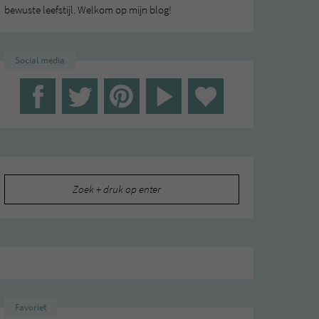
bewuste leefstijl. Welkom op mijn blog!
Social media
Zoeken
naar:
Favoriet