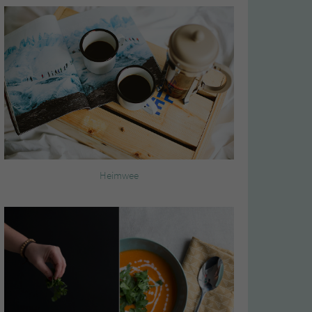
Heimwee