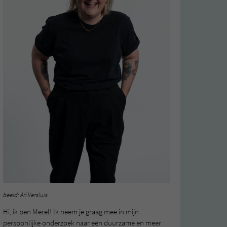
beeld: Ari Versluis
Hi, ik ben Merel! Ik neem je graag mee in mijn
persoonlijke onderzoek naar een duurzame en meer