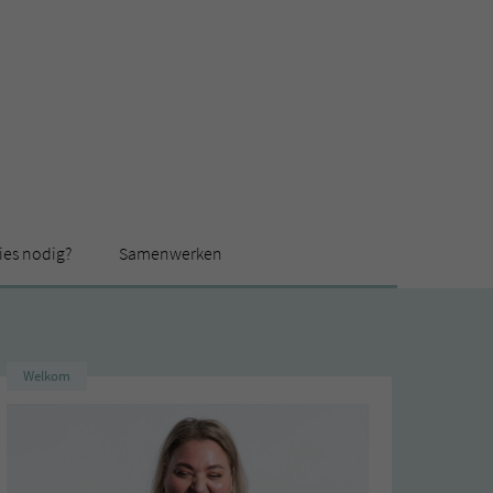
ies nodig?
Samenwerken
Welkom