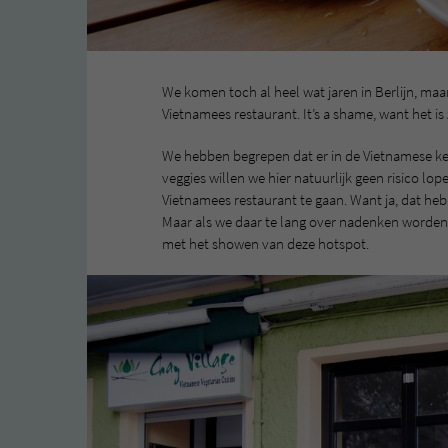
We komen toch al heel wat jaren in Berlijn, ma
Vietnamees restaurant. It’s a shame, want het is 
We hebben begrepen dat er in de Vietnamese ke
veggies willen we hier natuurlijk geen risico l
Vietnamees restaurant te gaan. Want ja, dat heb je
Maar als we daar te lang over nadenken worden
met het showen van deze hotspot.