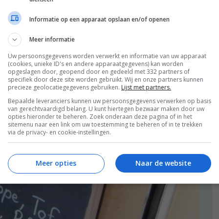
Informatie op een apparaat opslaan en/of openen
Meer informatie
Uw persoonsgegevens worden verwerkt en informatie van uw apparaat
(cookies, unieke ID's en andere apparaatgegevens) kan worden
opgeslagen door, geopend door en gedeeld met 332 partners of
specifiek door deze site worden gebruikt. Wij en onze partners kunnen
precieze geolocatiegegevens gebruiken.
Lijst met partners.
Bepaalde leveranciers kunnen uw persoonsgegevens verwerken op basis
van gerechtvaardigd belang. U kunt hiertegen bezwaar maken door uw
opties hieronder te beheren. Zoek onderaan deze pagina of in het
sitemenu naar een link om uw toestemming te beheren of in te trekken
via de privacy- en cookie-instellingen.
Meer opties
Naar de website