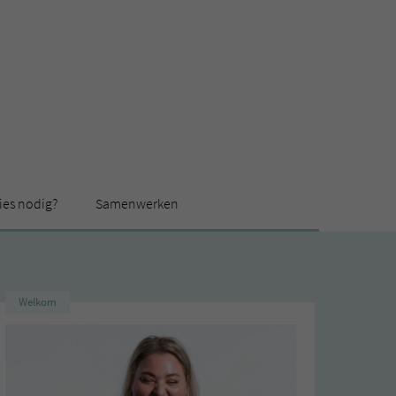
ies nodig?
Samenwerken
Welkom