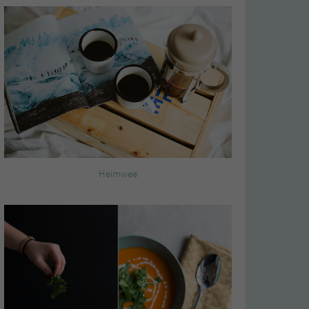
Heimwee