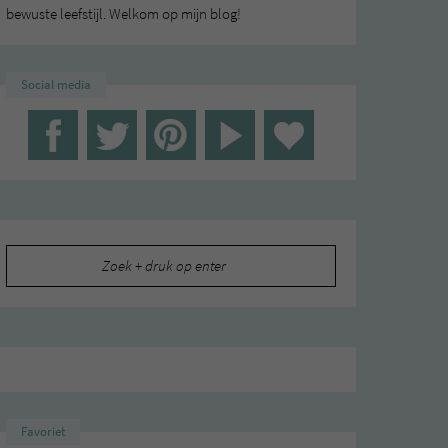
bewuste leefstijl. Welkom op mijn blog!
Social media
Zoeken
naar:
Favoriet