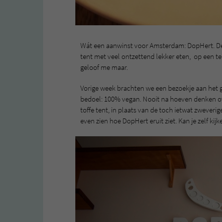
Wát een aanwinst voor Amsterdam: DopHert. De
tent met veel ontzettend lekker eten, op een te
geloof me maar.
Vorige week brachten we een bezoekje aan het
bedoel: 100% vegan. Nooit na hoeven denken over
toffe tent, in plaats van de toch ietwat zweverig
even zien hoe DopHert eruit ziet. Kan je zelf kij