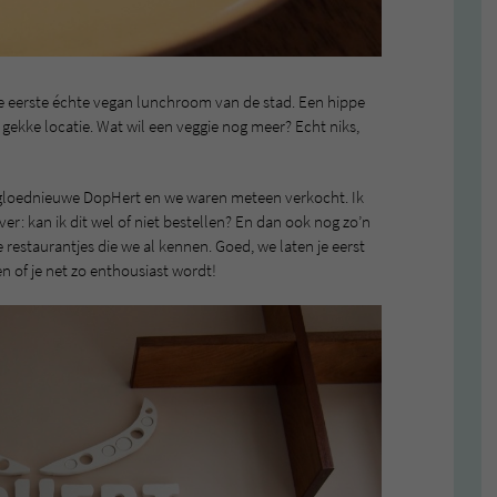
 eerste échte vegan lunchroom van de stad. Een hippe
 gekke locatie. Wat wil een veggie nog meer? Echt niks,
 gloednieuwe DopHert en we waren meteen verkocht. Ik
: kan ik dit wel of niet bestellen? En dan ook nog zo’n
e restaurantjes die we al kennen. Goed, we laten je eerst
ken of je net zo enthousiast wordt!