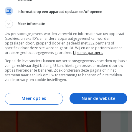
Informatie op een apparaat opslaan en/of openen
Meer informatie
Uw persoonsgegevens worden verwerkt en informatie van uw apparaat
(cookies, unieke ID's en andere apparaatgegevens) kan worden
opgeslagen door, geopend door en gedeeld met 332 partners of
specifiek door deze site worden gebruikt. Wij en onze partners kunnen
precieze geolocatiegegevens gebruiken.
Lijst met partners.
Bepaalde leveranciers kunnen uw persoonsgegevens verwerken op basis
van gerechtvaardigd belang. U kunt hiertegen bezwaar maken door uw
opties hieronder te beheren. Zoek onderaan deze pagina of in het
sitemenu naar een link om uw toestemming te beheren of in te trekken
via de privacy- en cookie-instellingen.
Meer opties
Naar de website