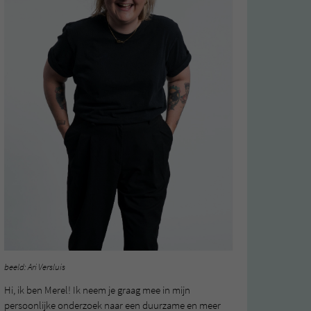
beeld: Ari Versluis
Hi, ik ben Merel! Ik neem je graag mee in mijn
persoonlijke onderzoek naar een duurzame en meer