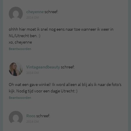
cheyenne
schreef:
2014 OM
ohhh hier moet ik snel nog eens naar toe wanneer ik weer in
NL/Utrecht ben. :)
xo, cheyenne
Beantwoorden
Vintageandbeauty
schreef:
2014 OM
Oh wat een gave winkel! Ik word alleen al blij als ik naar de foto’s
kijk. Nodig tijd voor een dagje Utrecht :)
Beantwoorden
Roos
schreef:
2014 OM