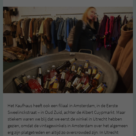
Het Kaufhaus heeft ook een filiaal in Amsterdam, in de Eerste
Sweelinckstraat – in Oud Zuid, achter de Albert Cuypmarkt. Maar
stiekem waren we blij dat we eerst de winkel in Utrecht hebben
gezien, omdat de vintagewinkels in Amsterdam over het algemeen
erg zijn platgetreden en altijd zo overcrowded zijn. In Utrecht