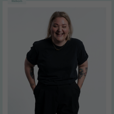
Welkom