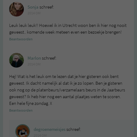
Sonja
schreef:
2014 OM
Leuk leuk leuk!! Hoewel ik in Utrecht woon ben ik hier nog nooit
geweest.. komende week meteen even een bezoekje brengen!
Beantwoorden
Marlon
schreef:
2014 OM
Hej! Wat is het leuk om te lezen dat je hier gisteren ook bent
geweest. Ik dacht namelijk al dat ik je zo lopen. Ben je gisteren
ook nog op de platenbeurs/verzamelaars beurs in de Jaarbeurs
geweest? Ik heb hier nog een aantal plaatjes weten te scoren.
Een hele fijne zondag. X
Beantwoorden
degroenemeisjes
schreef:
2014 OM