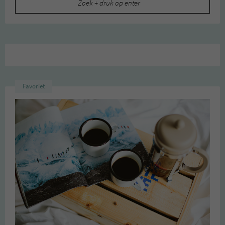
naar:
Favoriet