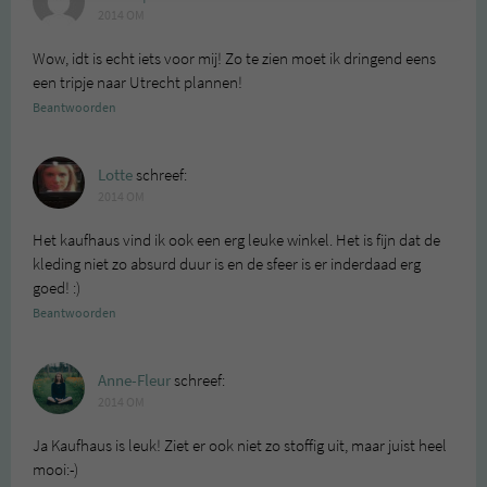
2014 OM
Wow, idt is echt iets voor mij! Zo te zien moet ik dringend eens
een tripje naar Utrecht plannen!
Beantwoorden
Lotte
schreef:
2014 OM
Het kaufhaus vind ik ook een erg leuke winkel. Het is fijn dat de
kleding niet zo absurd duur is en de sfeer is er inderdaad erg
goed! :)
Beantwoorden
Anne-Fleur
schreef:
2014 OM
Ja Kaufhaus is leuk! Ziet er ook niet zo stoffig uit, maar juist heel
mooi:-)