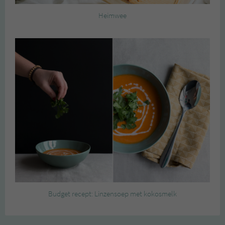
Heimwee
Budget recept: Linzensoep met kokosmelk