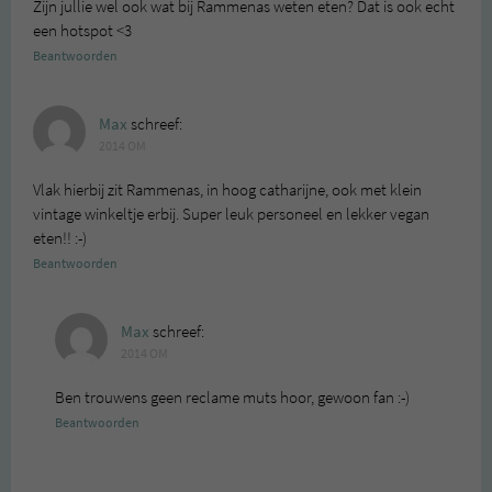
Zijn jullie wel ook wat bij Rammenas weten eten? Dat is ook echt
een hotspot <3
Beantwoorden
Max
schreef:
2014 OM
Vlak hierbij zit Rammenas, in hoog catharijne, ook met klein
vintage winkeltje erbij. Super leuk personeel en lekker vegan
eten!! :-)
Beantwoorden
Max
schreef:
2014 OM
Ben trouwens geen reclame muts hoor, gewoon fan :-)
Beantwoorden