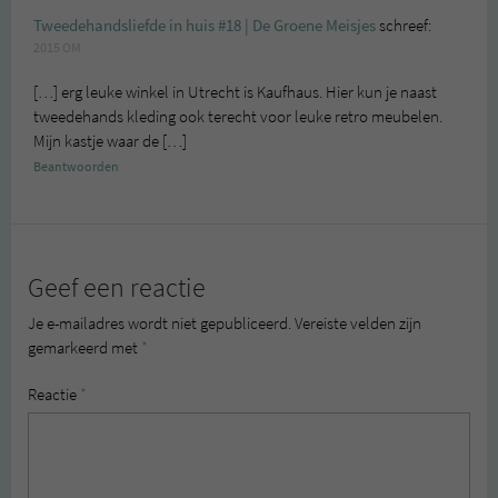
Tweedehandsliefde in huis #18 | De Groene Meisjes
schreef:
2015 OM
[…] erg leuke winkel in Utrecht is Kaufhaus. Hier kun je naast
tweedehands kleding ook terecht voor leuke retro meubelen.
Mijn kastje waar de […]
Beantwoorden
Geef een reactie
Je e-mailadres wordt niet gepubliceerd.
Vereiste velden zijn
gemarkeerd met
*
Reactie
*