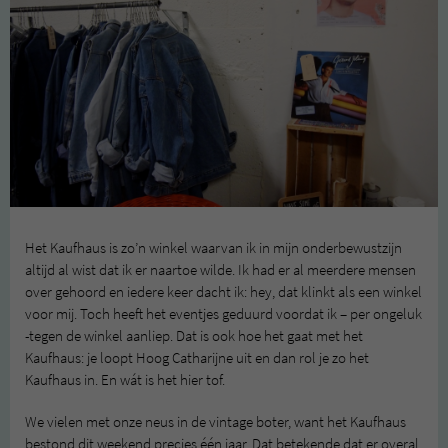
Het Kaufhaus is zo’n winkel waarvan ik in mijn onderbewustzijn
altijd al wist dat ik er naartoe wilde. Ik had er al meerdere mensen
over gehoord en iedere keer dacht ik: hey, dat klinkt als een winkel
voor mij. Toch heeft het eventjes geduurd voordat ik – per ongeluk
-tegen de winkel aanliep. Dat is ook hoe het gaat met het
Kaufhaus: je loopt Hoog Catharijne uit en dan rol je zo het
Kaufhaus in. En wát is het hier tof.
We vielen met onze neus in de vintage boter, want het Kaufhaus
bestond dit weekend precies één jaar. Dat betekende dat er overal