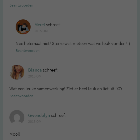
Beantwoorden
Merel
schreef:
2015 OM
Nee helemaal niet! Sterre wist meteen wat we leuk vonden! :)
Beantwoorden
Bianca
schreef:
2015 OM
Wat een leuke samenwerking! Ziet er heel leuk en lief uit! XO
Beantwoorden
Gwendolyn
schreef:
2015 OM
Mooi!