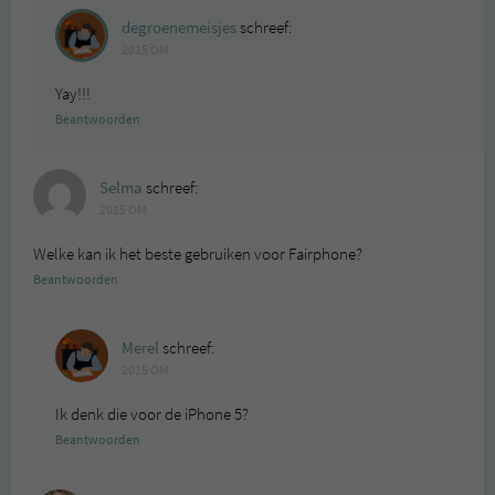
degroenemeisjes
schreef:
2015 OM
Yay!!!
Beantwoorden
Selma
schreef:
2015 OM
Welke kan ik het beste gebruiken voor Fairphone?
Beantwoorden
Merel
schreef:
2015 OM
Ik denk die voor de iPhone 5?
Beantwoorden