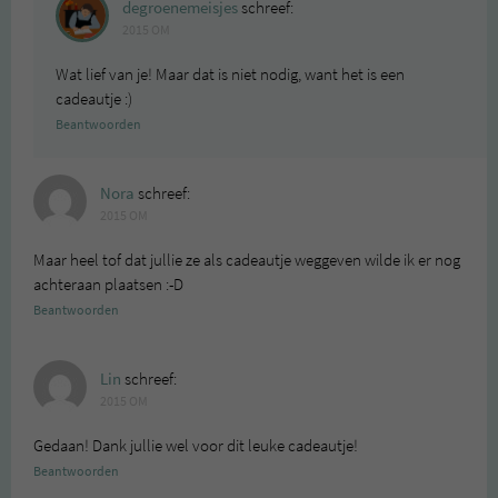
degroenemeisjes
schreef:
2015 OM
Wat lief van je! Maar dat is niet nodig, want het is een
cadeautje :)
Beantwoorden
Nora
schreef:
2015 OM
Maar heel tof dat jullie ze als cadeautje weggeven wilde ik er nog
achteraan plaatsen :-D
Beantwoorden
Lin
schreef:
2015 OM
Gedaan! Dank jullie wel voor dit leuke cadeautje!
Beantwoorden