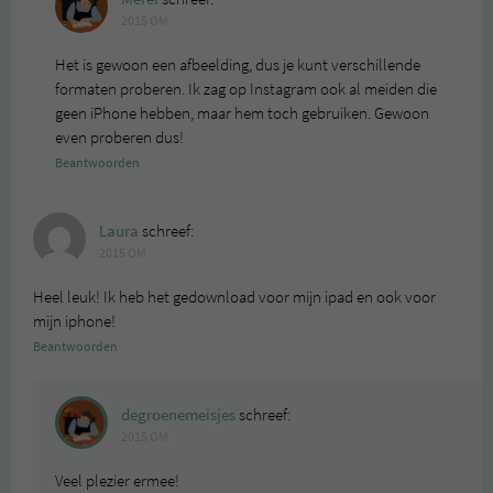
2015 OM
Het is gewoon een afbeelding, dus je kunt verschillende
formaten proberen. Ik zag op Instagram ook al meiden die
geen iPhone hebben, maar hem toch gebruiken. Gewoon
even proberen dus!
Beantwoorden
Laura
schreef:
2015 OM
Heel leuk! Ik heb het gedownload voor mijn ipad en ook voor
mijn iphone!
Beantwoorden
degroenemeisjes
schreef:
2015 OM
Veel plezier ermee!