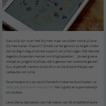
Natuurlijk zijn wij er heel blij mee, maar we wilden vooral jullie er
blij mee maken. Waarom? Omdat we het gewoon zo te gek vinden
dat we dag in dag uit zoveel support van jullie krijgen. Het idee dat
dagelijks duizenden mensen ons blog bezoeken… zoveel groene
meisjes en jongens bij elkaar, dat is gewoon een awesome gevoel!
Dus, alsjeblieft, namens studio Brun en De Groene Meisjes, een
cadeautje voor jullie.
De achtergrond is op verschillende formaten te downloaden via
deze speciale Groene Meisjes-link
. Het is gratis en supermakkelijk
om te doen.
Lieve Sterre, dankjewel voor het maken van dit ontzettend leuke