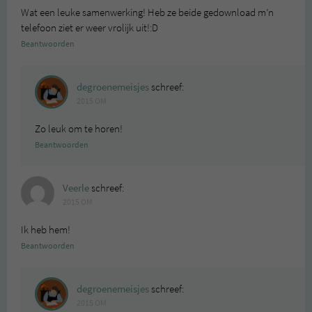
Wat een leuke samenwerking! Heb ze beide gedownload m’n
telefoon ziet er weer vrolijk uit!:D
Beantwoorden
degroenemeisjes
schreef:
2015 OM
Zo leuk om te horen!
Beantwoorden
Veerle
schreef:
2015 OM
Ik heb hem!
Beantwoorden
degroenemeisjes
schreef:
2015 OM