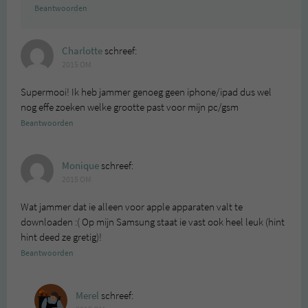
Beantwoorden
Charlotte
schreef:
2015 OM
Supermooi! Ik heb jammer genoeg geen iphone/ipad dus wel
nog effe zoeken welke grootte past voor mijn pc/gsm
Beantwoorden
Monique
schreef:
2015 OM
Wat jammer dat ie alleen voor apple apparaten valt te
downloaden :( Op mijn Samsung staat ie vast ook heel leuk (hint
hint deed ze gretig)!
Beantwoorden
Merel
schreef: