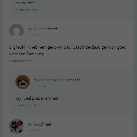
proberen?
Beantwoorden
marieke
schreef:
2015 OM
Erg leuk! Ik heb hem gedownload. Gaat inderdaad gewoon goed
voor een Samsung:)
Beantwoorden
degroenemeisjes
schreef:
2015 OM
Yay! veel plezier ermee!
Beantwoorden
Anne
schreef:
2015 OM