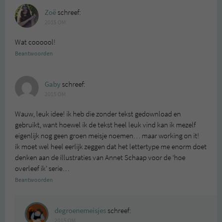
Zoë
schreef:
2015 OM
Wat coooool!
Beantwoorden
Gaby
schreef:
2015 OM
Wauw, leuk idee! ik heb die zonder tekst gedownload en
gebruikt, want hoewel ik de tekst heel leuk vind kan ik mezelf
eigenlijk nog geen groen meisje noemen… maar working on it!
ik moet wel heel eerlijk zeggen dat het lettertype me enorm doet
denken aan de illustraties van Annet Schaap voor de ‘hoe
overleef ik’ serie…
Beantwoorden
degroenemeisjes
schreef:
2015 OM