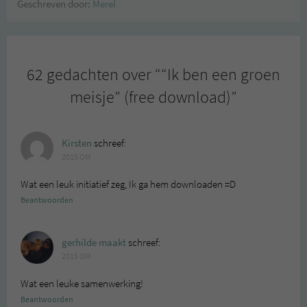
Geschreven door:
Merel
62 gedachten over “
“Ik ben een groen
meisje” (free download)
”
Kirsten
schreef:
2015 OM
Wat een leuk initiatief zeg, Ik ga hem downloaden =D
Beantwoorden
gerhilde maakt
schreef:
2015 OM
Wat een leuke samenwerking!
Beantwoorden