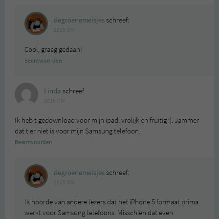
degroenemeisjes
schreef:
2015 OM
Cool, graag gedaan!
Beantwoorden
Linda
schreef:
2015 OM
Ik heb t gedownload voor mijn ipad, vrolijk en fruitig :). Jammer
dat t er niet is voor mijn Samsung telefoon.
Beantwoorden
degroenemeisjes
schreef:
2015 OM
Ik hoorde van andere lezers dat het iPhone 5 formaat prima
werkt voor Samsung telefoons. Misschien dat even