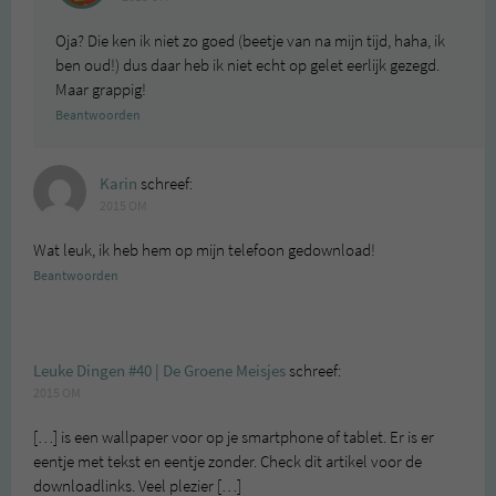
Oja? Die ken ik niet zo goed (beetje van na mijn tijd, haha, ik
ben oud!) dus daar heb ik niet echt op gelet eerlijk gezegd.
Maar grappig!
Beantwoorden
Karin
schreef:
2015 OM
Wat leuk, ik heb hem op mijn telefoon gedownload!
Beantwoorden
Leuke Dingen #40 | De Groene Meisjes
schreef:
2015 OM
[…] is een wallpaper voor op je smartphone of tablet. Er is er
eentje met tekst en eentje zonder. Check dit artikel voor de
downloadlinks. Veel plezier […]