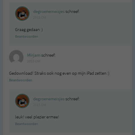
degroenemeisjes
schreef:
2015 OM
Graag gedaan :)
Beantwoorden
Mirjam
schreef:
2015 OM
Gedownload! Straks ook nog even op mijn iPad zetten :)
Beantwoorden
degroenemeisjes
schreef:
2015 OM
leuk! veel plezier ermee!
Beantwoorden