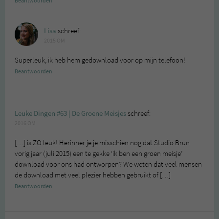
Beantwoorden
Lisa
schreef:
2015 OM
Superleuk, ik heb hem gedownload voor op mijn telefoon!
Beantwoorden
Leuke Dingen #63 | De Groene Meisjes
schreef:
2016 OM
[…] is ZO leuk! Herinner je je misschien nog dat Studio Brun
vorig jaar (juli 2015) een te gekke ‘ik ben een groen meisje’
download voor ons had ontworpen? We weten dat veel mensen
de download met veel plezier hebben gebruikt of […]
Beantwoorden