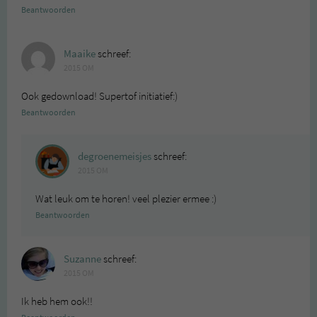
Beantwoorden
Maaike
schreef:
2015 OM
Ook gedownload! Supertof initiatief:)
Beantwoorden
degroenemeisjes
schreef:
2015 OM
Wat leuk om te horen! veel plezier ermee :)
Beantwoorden
Suzanne
schreef:
2015 OM
Ik heb hem ook!!