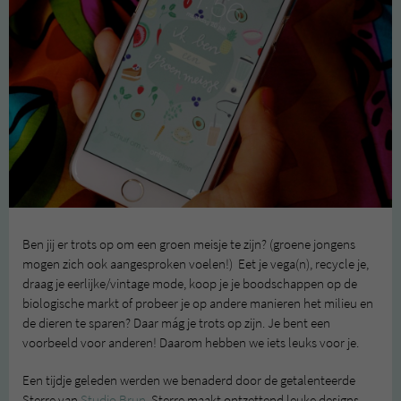
Ben jij er trots op om een groen meisje te zijn? (groene jongens
mogen zich ook aangesproken voelen!) Eet je vega(n), recycle je,
draag je eerlijke/vintage mode, koop je je boodschappen op de
biologische markt of probeer je op andere manieren het milieu en
de dieren te sparen? Daar mág je trots op zijn. Je bent een
voorbeeld voor anderen! Daarom hebben we iets leuks voor je.
Een tijdje geleden werden we benaderd door de getalenteerde
Sterre van
Studio Brun
. Sterre maakt ontzettend leuke designs,