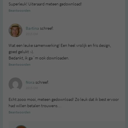
Superleuk! Uiteraard meteen gedownload!
Beantwoorden
Bartina
schreef:
2015 OM
Wat een leuke samenwerking! Een heel vrolijk en fris design,
goed gelukt :-).
Bedankt, ik ga´m ook downloaden.
Beantwoorden
Nora
schreef:
2015 OM
Echt zooo mooi, meteen gedownload! Zo leuk dat ik best ervoor
had willen betalen trouwens…
Beantwoorden