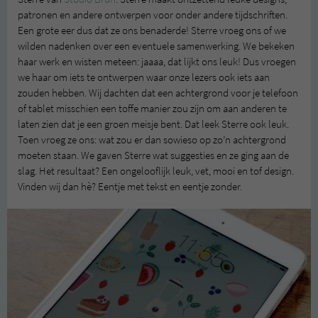
patronen en andere ontwerpen voor onder andere tijdschriften.
Een grote eer dus dat ze ons benaderde! Sterre vroeg ons of we
wilden nadenken over een eventuele samenwerking. We bekeken
haar werk en wisten meteen: jaaaa, dat lijkt ons leuk! Dus vroegen
we haar om iets te ontwerpen waar onze lezers ook iets aan
zouden hebben. Wij dachten dat een achtergrond voor je telefoon
of tablet misschien een toffe manier zou zijn om aan anderen te
laten zien dat je een groen meisje bent. Dat leek Sterre ook leuk.
Toen vroeg ze ons: wat zou er dan sowieso op zo’n achtergrond
moeten staan. We gaven Sterre wat suggesties en ze ging aan de
slag. Het resultaat? Een ongelooflijk leuk, vet, mooi en tof design.
Vinden wij dan hè? Eentje met tekst en eentje zonder.