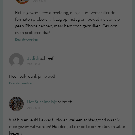
2015 OM
Het is gewoon een afbeelding, dus je kunt verschillende
formaten proberen. Ik zag op Instagram ook al meiden die
geen iPhone hebben, maar hem toch gebruiken. Gewoon
even proberen dus!
Beantwoorden
Judith
schreef:
2015 OM
Heel leuk, dank jullie wel!
Beantwoorden
Het Sushimeisje
schreef:
2015 OM
Wat hip en leuk! Lekker funky en wel een achtergrond waar ik
mee gezien wil worden! Hadden jullie moeite om motieven uit te
kiezen?