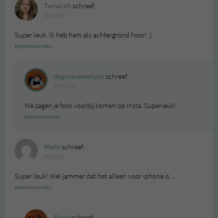
Tamarah
schreef:
2015 OM
Super leuk. Ik heb hem als achtergrond hoor! :)
Beantwoorden
degroenemeisjes
schreef:
2015 OM
We zagen je foto voorbij komen op Insta. Superleuk!
Beantwoorden
Merle
schreef:
2015 OM
Super leuk! Wel jammer dat het alleen voor iphone is…
Beantwoorden
Merel
schreef: