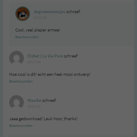
degroenemeisjes
schreef:
2015 OM
Cool, veel plezier ermee!
Beantwoorden
Elsbet | La Vie Pure
schreef:
2015 OM
Hoe cool is dit! echt een heel mooi ontwerp!
Beantwoorden
Maaike
schreef:
2015 OM
Jaaa gedownload! Leuk hoor, thanks!
Beantwoorden