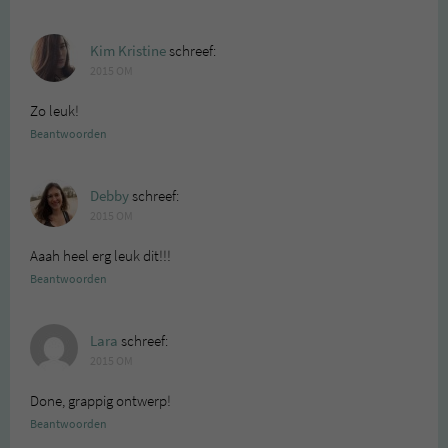
Kim Kristine
schreef:
2015 OM
Zo leuk!
Beantwoorden
Debby
schreef:
2015 OM
Aaah heel erg leuk dit!!!
Beantwoorden
Lara
schreef:
2015 OM
Done, grappig ontwerp!
Beantwoorden