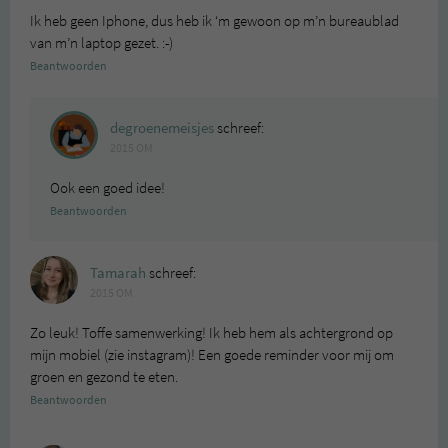
Ik heb geen Iphone, dus heb ik ‘m gewoon op m’n bureaublad
van m’n laptop gezet. :-)
Beantwoorden
degroenemeisjes
schreef:
2015 OM
Ook een goed idee!
Beantwoorden
Tamarah
schreef:
2015 OM
Zo leuk! Toffe samenwerking! Ik heb hem als achtergrond op
mijn mobiel (zie instagram)! Een goede reminder voor mij om
groen en gezond te eten.
Beantwoorden