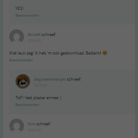
YES!
Beantwoorden
AnneM
schreef:
2015 OM
Wat leuk zeg! Ik heb ‘m ook gedownload. Bedankt
Beantwoorden
degroenemeisjes
schreef:
2015 OM
Tof!! Veel plezier ermee :)
Beantwoorden
Kim
schreef:
2015 OM