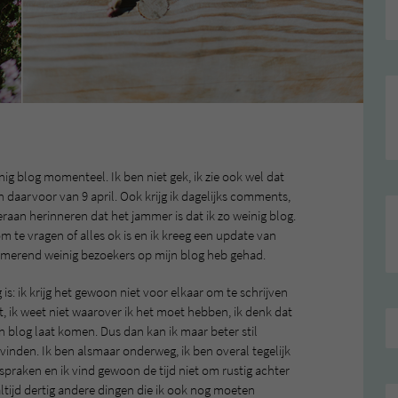
weinig blog momenteel. Ik ben niet gek, ik zie ook wel dat
an daarvoor van 9 april. Ook krijg ik dagelijks comments,
eraan herinneren dat het jammer is dat ik zo weinig blog.
 te vragen of alles ok is en ik kreeg een update van
armerend weinig bezoekers op mijn blog heb gehad.
g is: ik krijg het gewoon niet voor elkaar om te schrijven
, ik weet niet waarover ik het moet hebben, ik denk dat
ijn blog laat komen. Dus dan kan ik maar beter stil
 vinden. Ik ben alsmaar onderweg, ik ben overal tegelijk
fspraken en ik vind gewoon de tijd niet om rustig achter
n altijd dertig andere dingen die ik ook nog moeten