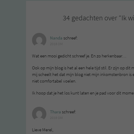
34 gedachten over “
Ik w
Nanda
schreef:
2018 OM
Wat een mooi gedicht schreef je. En zo herkenbaar…
Ook op mijn blog is het al een hele tijd stil. Er zijn op
mij scheelt het dat mijn blog niet mijn inkomstenbron is 
niet comfortabel voelen.
Ik hoop dat je het los kunt laten en je pad voor dit mo
Thara
schreef:
2018 OM
Lieve Merel,