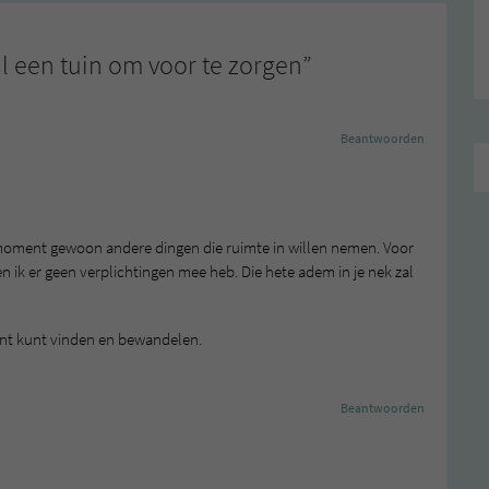
il een tuin om voor te zorgen
”
Beantwoorden
 dit moment gewoon andere dingen die ruimte in willen nemen. Voor
en ik er geen verplichtingen mee heb. Die hete adem in je nek zal
ment kunt vinden en bewandelen.
Beantwoorden