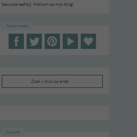
bewuste leefstijl. Welkom op mijn blog!
Social media
Zoeken
naar:
Favoriet