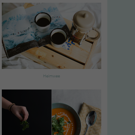
Heimwee