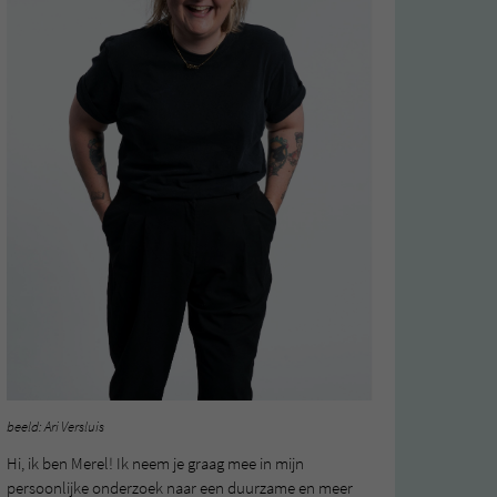
beeld: Ari Versluis
Hi, ik ben Merel! Ik neem je graag mee in mijn
persoonlijke onderzoek naar een duurzame en meer