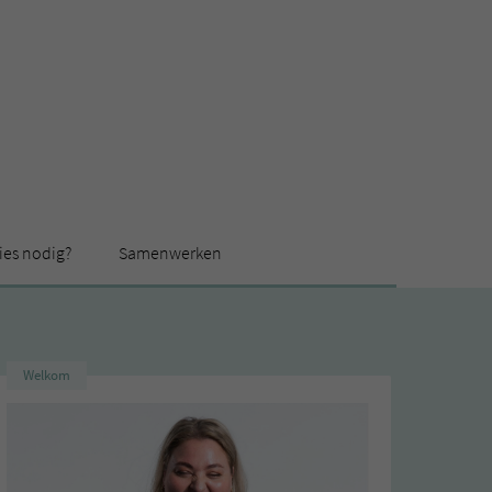
ies nodig?
Samenwerken
Welkom