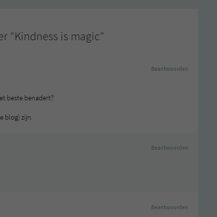
r “
Kindness is magic
”
Beantwoorden
het beste benadert?
e blog) zijn.
Beantwoorden
Beantwoorden