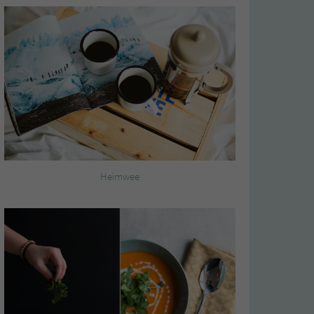
Heimwee