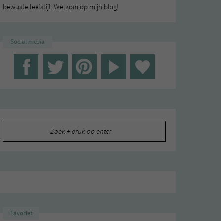
bewuste leefstijl. Welkom op mijn blog!
Social media
Zoeken
naar:
Favoriet