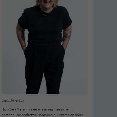
beeld: Ari Versluis
Hi, ik ben Merel! Ik neem je graag mee in mijn
persoonlijke onderzoek naar een duurzame en meer