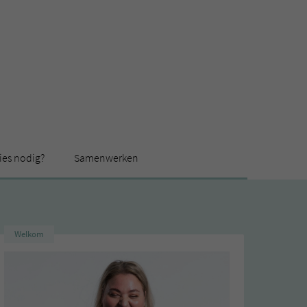
ies nodig?
Samenwerken
Welkom