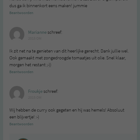
dus ga ik binnenkort eens maken! jummie
Beantwoorden
Marianne
schreef:
2015 OM
Ik zit net na te genieten van dit heerlijke gerecht. Dank jullie wel.
Ook gemaakt met zongedroogde tomaatjes uit olie. Snel klaar,
morgen het restant ;-))
Beantwoorden
Froukje
schreef:
2015 OM
Wij hebben de curry ook gegeten en hij was hemels! Absoluut
een blijvertje! :-)
Beantwoorden