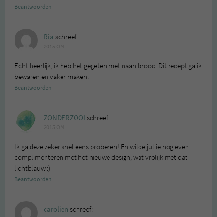
Beantwoorden
Ria
schreef:
2015 OM
Echt heerlijk, ik heb het gegeten met naan brood. Dit recept ga ik
bewaren en vaker maken.
Beantwoorden
ZONDERZOOI
schreef:
2015 OM
Ik ga deze zeker snel eens proberen! En wilde jullie nog even
complimenteren met het nieuwe design, wat vrolijk met dat
lichtblauw :)
Beantwoorden
carolien
schreef: