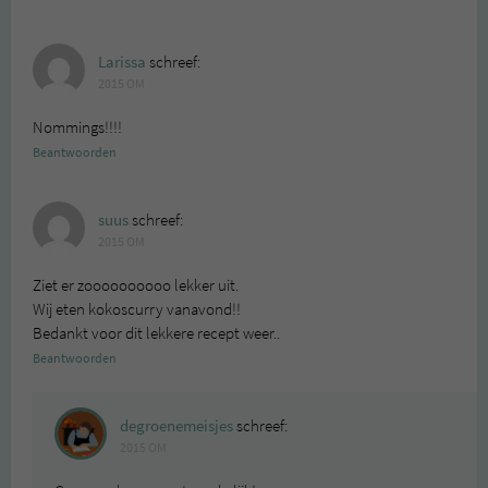
Larissa
schreef:
2015 OM
Nommings!!!!
Beantwoorden
suus
schreef:
2015 OM
Ziet er zoooooooooo lekker uit.
Wij eten kokoscurry vanavond!!
Bedankt voor dit lekkere recept weer..
Beantwoorden
degroenemeisjes
schreef:
2015 OM