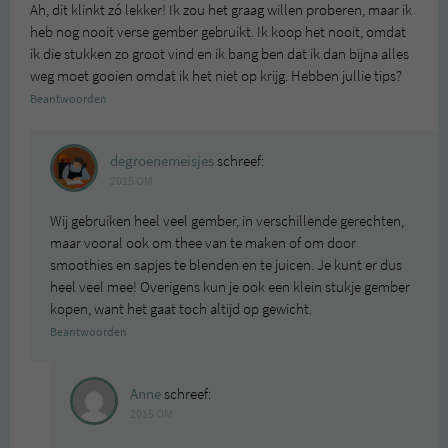
Ah, dit klinkt zó lekker! Ik zou het graag willen proberen, maar ik
heb nog nooit verse gember gebruikt. Ik koop het nooit, omdat
ik die stukken zo groot vind en ik bang ben dat ik dan bijna alles
weg moet gooien omdat ik het niet op krijg. Hebben jullie tips?
Beantwoorden
degroenemeisjes
schreef:
2015 OM
Wij gebruiken heel veel gember, in verschillende gerechten,
maar vooral ook om thee van te maken of om door
smoothies en sapjes te blenden en te juicen. Je kunt er dus
heel veel mee! Overigens kun je ook een klein stukje gember
kopen, want het gaat toch altijd op gewicht.
Beantwoorden
Anne
schreef:
2015 OM