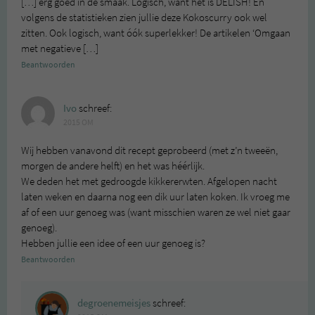
[…] érg goed in de smaak. Logisch, want het is DELISH! En
volgens de statistieken zien jullie deze Kokoscurry ook wel
zitten. Ook logisch, want óók superlekker! De artikelen ‘Omgaan
met negatieve […]
Beantwoorden
Ivo
schreef:
2015 OM
Wij hebben vanavond dit recept geprobeerd (met z’n tweeën,
morgen de andere helft) en het was héérlijk.
We deden het met gedroogde kikkererwten. Afgelopen nacht
laten weken en daarna nog een dik uur laten koken. Ik vroeg me
af of een uur genoeg was (want misschien waren ze wel niet gaar
genoeg).
Hebben jullie een idee of een uur genoeg is?
Beantwoorden
degroenemeisjes
schreef: