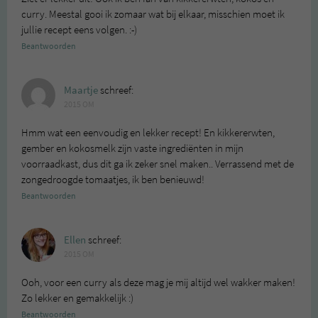
curry. Meestal gooi ik zomaar wat bij elkaar, misschien moet ik
jullie recept eens volgen. :-)
Beantwoorden
Maartje
schreef:
2015 OM
Hmm wat een eenvoudig en lekker recept! En kikkererwten,
gember en kokosmelk zijn vaste ingrediënten in mijn
voorraadkast, dus dit ga ik zeker snel maken.. Verrassend met de
zongedroogde tomaatjes, ik ben benieuwd!
Beantwoorden
Ellen
schreef:
2015 OM
Ooh, voor een curry als deze mag je mij altijd wel wakker maken!
Zo lekker en gemakkelijk :)
Beantwoorden