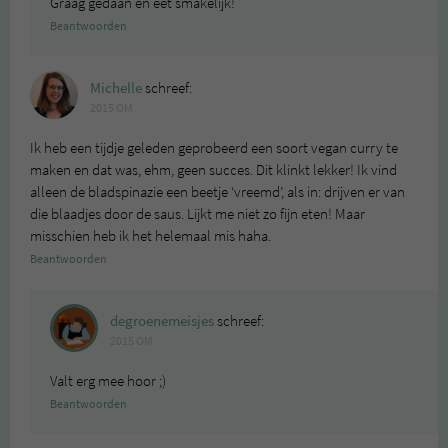
Graag gedaan en eet smakelijk!
Beantwoorden
Michelle
schreef:
2015 OM
Ik heb een tijdje geleden geprobeerd een soort vegan curry te
maken en dat was, ehm, geen succes. Dit klinkt lekker! Ik vind
alleen de bladspinazie een beetje ‘vreemd’, als in: drijven er van
die blaadjes door de saus. Lijkt me niet zo fijn eten! Maar
misschien heb ik het helemaal mis haha.
Beantwoorden
degroenemeisjes
schreef:
2015 OM
Valt erg mee hoor ;)
Beantwoorden