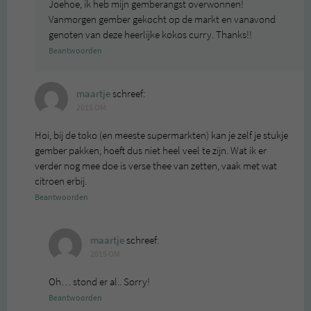
Joehoe, ik heb mijn gemberangst overwonnen!
Vanmorgen gember gekocht op de markt en vanavond
genoten van deze heerlijke kokos curry. Thanks!!
Beantwoorden
maartje
schreef:
2015 OM
Hoi, bij de toko (en meeste supermarkten) kan je zelf je stukje
gember pakken, hoeft dus niet heel veel te zijn. Wat ik er
verder nog mee doe is verse thee van zetten, vaak met wat
citroen erbij.
Beantwoorden
maartje
schreef:
2015 OM
Oh… stond er al.. Sorry!
Beantwoorden