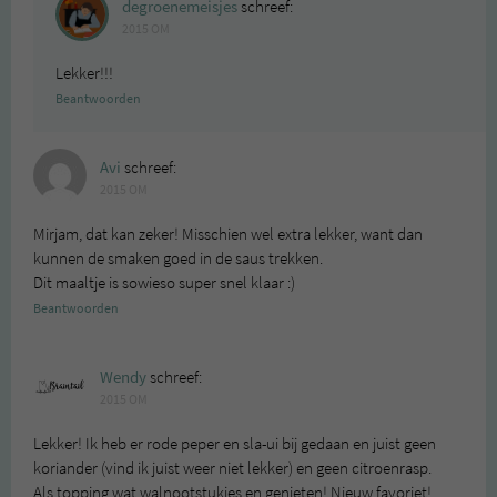
degroenemeisjes
schreef:
2015 OM
Lekker!!!
Beantwoorden
Avi
schreef:
2015 OM
Mirjam, dat kan zeker! Misschien wel extra lekker, want dan
kunnen de smaken goed in de saus trekken.
Dit maaltje is sowieso super snel klaar :)
Beantwoorden
Wendy
schreef:
2015 OM
Lekker! Ik heb er rode peper en sla-ui bij gedaan en juist geen
koriander (vind ik juist weer niet lekker) en geen citroenrasp.
Als topping wat walnootstukjes en genieten! Nieuw favoriet!