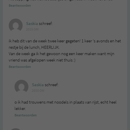
Beantwoorden
Saskia
schreef:
2015 OM
ik heb dit van de week twee keer gegeten! 1 keer ‘s avonds en het
restje bij de lunch, HEERLIJK.
Van de week ga ik het gewoon nog een keer maken want mijn
vriend was afgelopen week niet thuis :)
Beantwoorden
Saskia
schreef:
2015 OM
o ik had trouwens met noodels in plaats van rijst, echt heel
lekker.
Beantwoorden