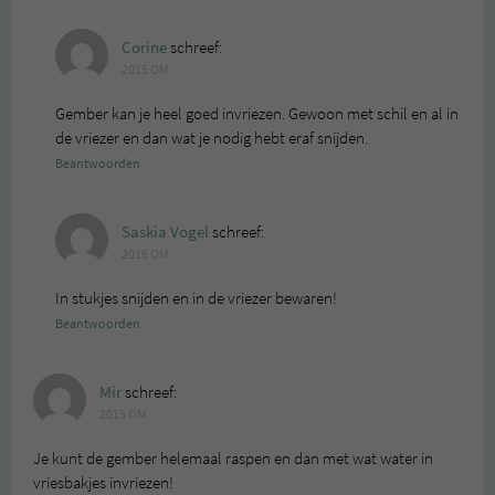
Corine
schreef:
2015 OM
Gember kan je heel goed invriezen. Gewoon met schil en al in
de vriezer en dan wat je nodig hebt eraf snijden.
Beantwoorden
Saskia Vogel
schreef:
2016 OM
In stukjes snijden en in de vriezer bewaren!
Beantwoorden
Mir
schreef:
2015 OM
Je kunt de gember helemaal raspen en dan met wat water in
vriesbakjes invriezen!