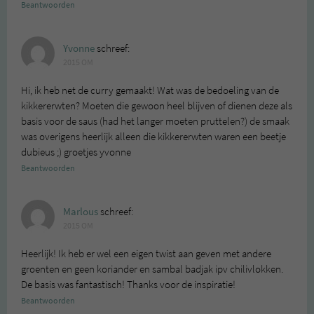
Beantwoorden
Yvonne
schreef:
2015 OM
Hi, ik heb net de curry gemaakt! Wat was de bedoeling van de
kikkererwten? Moeten die gewoon heel blijven of dienen deze als
basis voor de saus (had het langer moeten pruttelen?) de smaak
was overigens heerlijk alleen die kikkererwten waren een beetje
dubieus ;) groetjes yvonne
Beantwoorden
Marlous
schreef:
2015 OM
Heerlijk! Ik heb er wel een eigen twist aan geven met andere
groenten en geen koriander en sambal badjak ipv chilivlokken.
De basis was fantastisch! Thanks voor de inspiratie!
Beantwoorden