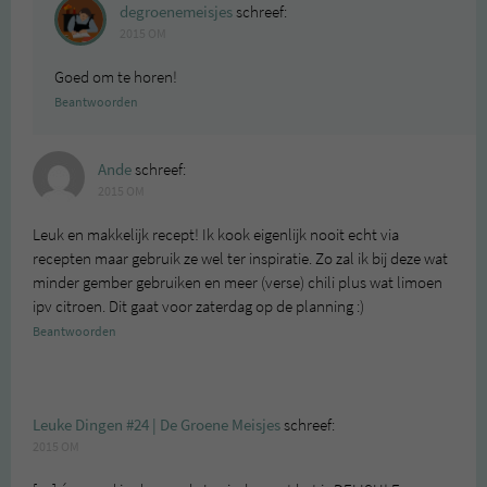
degroenemeisjes
schreef:
2015 OM
Goed om te horen!
Beantwoorden
Ande
schreef:
2015 OM
Leuk en makkelijk recept! Ik kook eigenlijk nooit echt via
recepten maar gebruik ze wel ter inspiratie. Zo zal ik bij deze wat
minder gember gebruiken en meer (verse) chili plus wat limoen
ipv citroen. Dit gaat voor zaterdag op de planning :)
Beantwoorden
Leuke Dingen #24 | De Groene Meisjes
schreef:
2015 OM