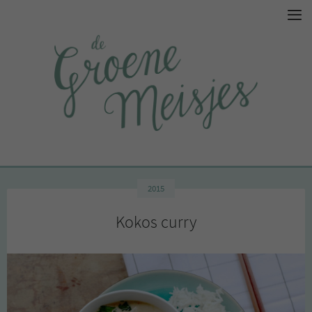
2015
Kokos curry