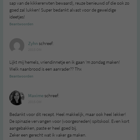
sap van de kikkererwten bewaard), reuze benieuwd of die ook zo
goed zal lukken! Super bedankt alvast voor de geweldige
ideetjes!
Beantwoorden
Zyhn
schreef:
2015 OM
Lijkt mij hemels, vriendinnetje en ik gaan ‘m zondag maken!
Welk naanbrood is een aanrader?? Thx
Beantwoorden
Maxime
schreef:
2015 OM
Bedankt voor dit recept. Heel makkelijk, maar ook heel lekker!
De spinazie vervangen voor (voorgesneden) spitskool. Even kort
aangebakken, paste er heel goed bij.
Zeker een gerecht wat ik vaker ga maken.