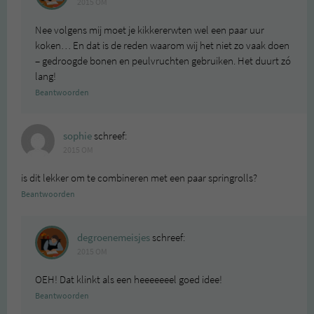
2015 OM
Nee volgens mij moet je kikkererwten wel een paar uur
koken… En dat is de reden waarom wij het niet zo vaak doen
– gedroogde bonen en peulvruchten gebruiken. Het duurt zó
lang!
Beantwoorden
sophie
schreef:
2015 OM
is dit lekker om te combineren met een paar springrolls?
Beantwoorden
degroenemeisjes
schreef:
2015 OM
OEH! Dat klinkt als een heeeeeeel goed idee!
Beantwoorden