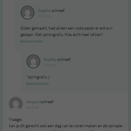
Sophie
schreef:
2015 OM
Gister gemaakt, had alleen een rode peper er extra in
gedaan. Met sprongrolls. Was echt heel lekker!!
Beantwoorden
Sophie
schreef:
2015 OM
*springrolls ;)
Beantwoorden
mirjam
schreef:
2015 OM
Vraagje,
kan je dit gerecht ook een dag van te voren maken en de spinazie