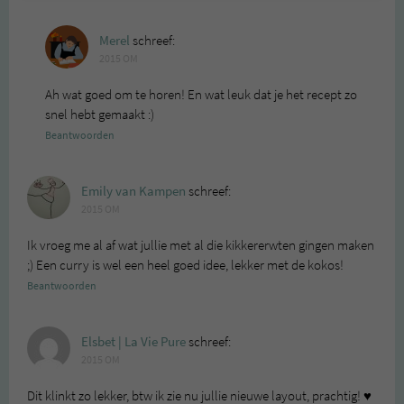
Merel
schreef:
2015 OM
Ah wat goed om te horen! En wat leuk dat je het recept zo
snel hebt gemaakt :)
Beantwoorden
Emily van Kampen
schreef:
2015 OM
Ik vroeg me al af wat jullie met al die kikkererwten gingen maken
;) Een curry is wel een heel goed idee, lekker met de kokos!
Beantwoorden
Elsbet | La Vie Pure
schreef:
2015 OM
Dit klinkt zo lekker, btw ik zie nu jullie nieuwe layout, prachtig! ♥