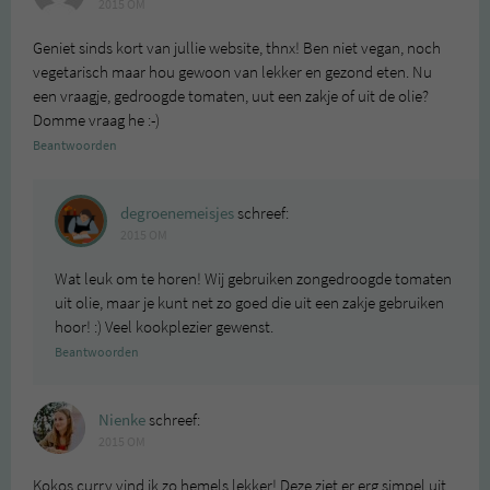
2015 OM
Geniet sinds kort van jullie website, thnx! Ben niet vegan, noch
vegetarisch maar hou gewoon van lekker en gezond eten. Nu
een vraagje, gedroogde tomaten, uut een zakje of uit de olie?
Domme vraag he :-)
Beantwoorden
degroenemeisjes
schreef:
2015 OM
Wat leuk om te horen! Wij gebruiken zongedroogde tomaten
uit olie, maar je kunt net zo goed die uit een zakje gebruiken
hoor! :) Veel kookplezier gewenst.
Beantwoorden
Nienke
schreef:
2015 OM
Kokos curry vind ik zo hemels lekker! Deze ziet er erg simpel uit