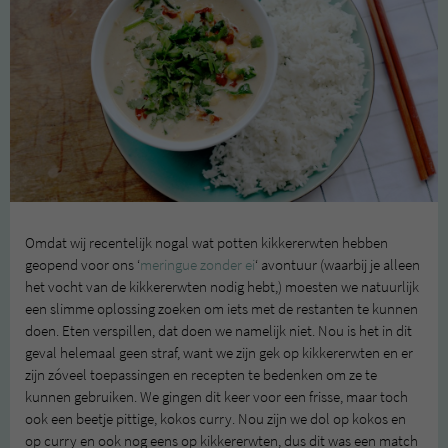
Omdat wij recentelijk nogal wat potten kikkererwten hebben
geopend voor ons ‘
meringue zonder ei
‘ avontuur (waarbij je alleen
het vocht van de kikkererwten nodig hebt,) moesten we natuurlijk
een slimme oplossing zoeken om iets met de restanten te kunnen
doen. Eten verspillen, dat doen we namelijk niet. Nou is het in dit
geval helemaal geen straf, want we zijn gek op kikkererwten en er
zijn zóveel toepassingen en recepten te bedenken om ze te
kunnen gebruiken. We gingen dit keer voor een frisse, maar toch
ook een beetje pittige, kokos curry. Nou zijn we dol op kokos en
op curry en ook nog eens op kikkererwten, dus dit was een match