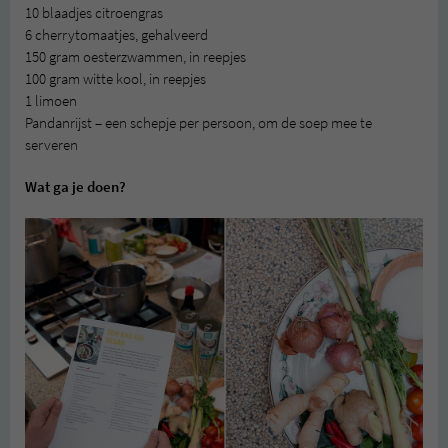
10 blaadjes citroengras
6 cherrytomaatjes, gehalveerd
150 gram oesterzwammen, in reepjes
100 gram witte kool, in reepjes
1 limoen
Pandanrijst – een schepje per persoon, om de soep mee te
serveren
Wat ga je doen?