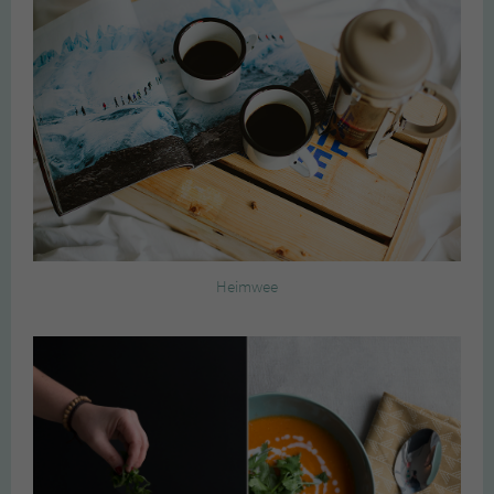
Heimwee