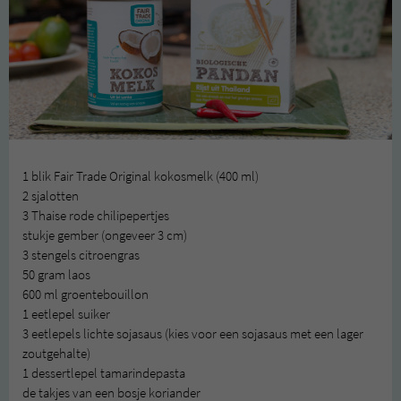
1 blik Fair Trade Original kokosmelk (400 ml)
2 sjalotten
3 Thaise rode chilipepertjes
stukje gember (ongeveer 3 cm)
3 stengels citroengras
50 gram laos
600 ml groentebouillon
1 eetlepel suiker
3 eetlepels lichte sojasaus (kies voor een sojasaus met een lager
zoutgehalte)
1 dessertlepel tamarindepasta
de takjes van een bosje koriander