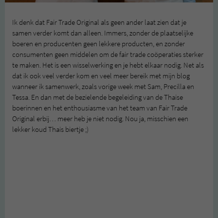
Ik denk dat Fair Trade Original als geen ander laat zien dat je
samen verder komt dan alleen. Immers, zonder de plaatselijke
boeren en producenten geen lekkere producten, en zonder
consumenten geen middelen om de fair trade coöperaties sterker
te maken. Het is een wisselwerking en je hebt elkaar nodig. Net als
dat ik ook veel verder kom en veel meer bereik met mijn blog
wanneer ik samenwerk, zoals vorige week met Sam, Precilla en
Tessa. En dan met de bezielende begeleiding van de Thaise
boerinnen en het enthousiasme van het team van Fair Trade
Original erbij… meer heb je niet nodig. Nou ja, misschien een
lekker koud Thais biertje ;)