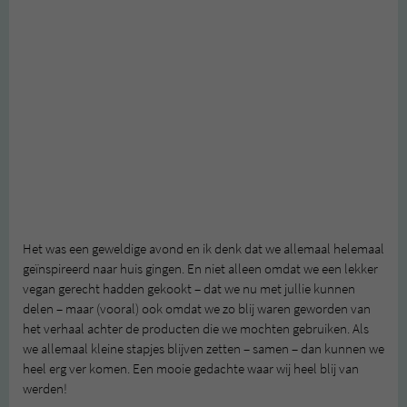
Het was een geweldige avond en ik denk dat we allemaal helemaal
geïnspireerd naar huis gingen. En niet alleen omdat we een lekker
vegan gerecht hadden gekookt – dat we nu met jullie kunnen
delen – maar (vooral) ook omdat we zo blij waren geworden van
het verhaal achter de producten die we mochten gebruiken. Als
we allemaal kleine stapjes blijven zetten – samen – dan kunnen we
heel erg ver komen. Een mooie gedachte waar wij heel blij van
werden!