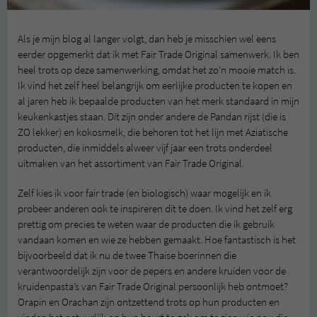
Als je mijn blog al langer volgt, dan heb je misschien wel eens
eerder opgemerkt dat ik met Fair Trade Original samenwerk. Ik ben
heel trots op deze samenwerking, omdat het zo’n mooie match is.
Ik vind het zelf heel belangrijk om eerlijke producten te kopen en
al jaren heb ik bepaalde producten van het merk standaard in mijn
keukenkastjes staan. Dit zijn onder andere de Pandan rijst (die is
ZO lekker) en kokosmelk, die behoren tot het lijn met Aziatische
producten, die inmiddels alweer vijf jaar een trots onderdeel
uitmaken van het assortiment van Fair Trade Original.
Zelf kies ik voor fair trade (en biologisch) waar mogelijk en ik
probeer anderen ook te inspireren dit te doen. Ik vind het zelf erg
prettig om precies te weten waar de producten die ik gebruik
vandaan komen en wie ze hebben gemaakt. Hoe fantastisch is het
bijvoorbeeld dat ik nu de twee Thaise boerinnen die
verantwoordelijk zijn voor de pepers en andere kruiden voor de
kruidenpasta’s van Fair Trade Original persoonlijk heb ontmoet?
Orapin en Orachan zijn ontzettend trots op hun producten en