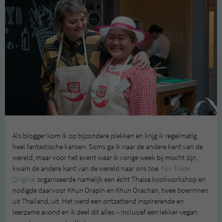
Als blogger kom ik op bijzondere plekken en krijg ik regelmatig
heel fantastische kansen. Soms ga ik naar de andere kant van de
wereld, maar voor het event waar ik vorige week bij mocht zijn,
kwam de andere kant van de wereld naar ons toe.
Fair Trade
Original
organiseerde namelijk een écht Thaise kookworkshop en
nodigde daarvoor Khun Orapin en Khun Orachan, twee boerinnen
uit Thailand, uit. Het werd een ontzettend inspirerende en
leerzame avond en ik deel dit alles – inclusief een lekker vegan