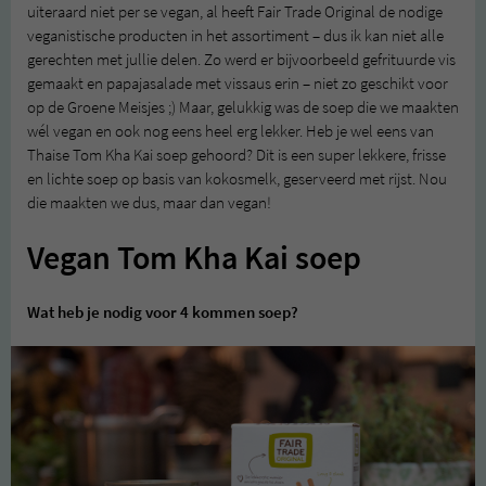
uiteraard niet per se vegan, al heeft Fair Trade Original de nodige
veganistische producten in het assortiment – dus ik kan niet alle
gerechten met jullie delen. Zo werd er bijvoorbeeld gefrituurde vis
gemaakt en papajasalade met vissaus erin – niet zo geschikt voor
op de Groene Meisjes ;) Maar, gelukkig was de soep die we maakten
wél vegan en ook nog eens heel erg lekker. Heb je wel eens van
Thaise Tom Kha Kai soep gehoord? Dit is een super lekkere, frisse
en lichte soep op basis van kokosmelk, geserveerd met rijst. Nou
die maakten we dus, maar dan vegan!
Vegan Tom Kha Kai soep
Wat heb je nodig voor 4 kommen soep?