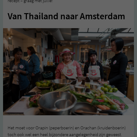
recept – graag met jullie!
Van Thailand naar Amsterdam
Het moet voor Orapin (peperboerin) en Orachan (kruidenboerin)
toch ook wel een heel bijzondere aangelegenheid zijn geweest.