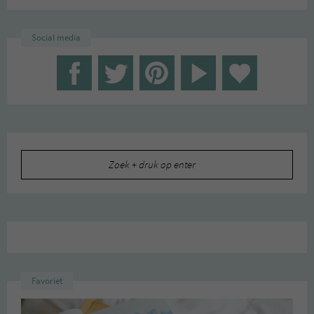
Social media
Zoeken
naar:
Favoriet