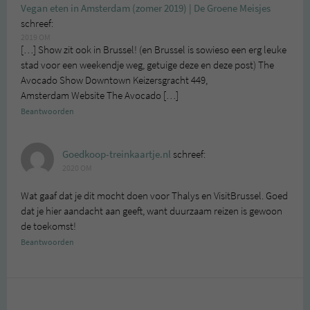
Vegan eten in Amsterdam (zomer 2019) | De Groene Meisjes
schreef:
2019 OM
[…] Show zit ook in Brussel! (en Brussel is sowieso een erg leuke
stad voor een weekendje weg, getuige deze en deze post) The
Avocado Show Downtown Keizersgracht 449,
Amsterdam Website The Avocado […]
Beantwoorden
Goedkoop-treinkaartje.nl
schreef:
2020 OM
Wat gaaf dat je dit mocht doen voor Thalys en VisitBrussel. Goed
dat je hier aandacht aan geeft, want duurzaam reizen is gewoon
de toekomst!
Beantwoorden