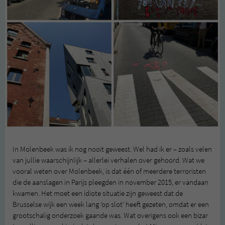
In Molenbeek was ik nog nooit geweest. Wel had ik er – zoals velen
van jullie waarschijnlijk – allerlei verhalen over gehoord. Wat we
vooral weten over Molenbeek, is dat één of meerdere terroristen
die de aanslagen in Parijs pleegden in november 2015, er vandaan
kwamen. Het moet een idiote situatie zijn geweest dat de
Brusselse wijk een week lang ‘op slot’ heeft gezeten, omdat er een
grootschalig onderzoek gaande was. Wat overigens ook een bizar