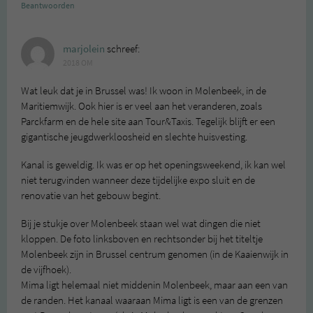
Beantwoorden
marjolein
schreef:
2018 OM
Wat leuk dat je in Brussel was! Ik woon in Molenbeek, in de
Maritiemwijk. Ook hier is er veel aan het veranderen, zoals
Parckfarm en de hele site aan Tour&Taxis. Tegelijk blijft er een
gigantische jeugdwerkloosheid en slechte huisvesting.
Kanal is geweldig. Ik was er op het openingsweekend, ik kan wel
niet terugvinden wanneer deze tijdelijke expo sluit en de
renovatie van het gebouw begint.
Bij je stukje over Molenbeek staan wel wat dingen die niet
kloppen. De foto linksboven en rechtsonder bij het titeltje
Molenbeek zijn in Brussel centrum genomen (in de Kaaienwijk in
de vijfhoek).
Mima ligt helemaal niet middenin Molenbeek, maar aan een van
de randen. Het kanaal waaraan Mima ligt is een van de grenzen