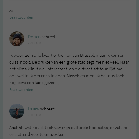
xx
Beantwoorden
Dorien
schreef:
2018 OM
Ik woon zo’n drie kwartier treinen van Brussel, maar ik kom er
quasi nooit. De drukte van een grote stad zegt me niet veel. Maar
het Mima klinkt wel interessant, en die street-art tour lijkt me
ook wel leuk om eens te doen. Misschien moet ik het dus toch
nog eens een kans geven. :)
Beantwoorden
Laura
schreef:
2018 OM
Aaahhh wat hou ik toch van mijn culturele hoofdstad, er valt zo
ontzettend veel te ontdekken!