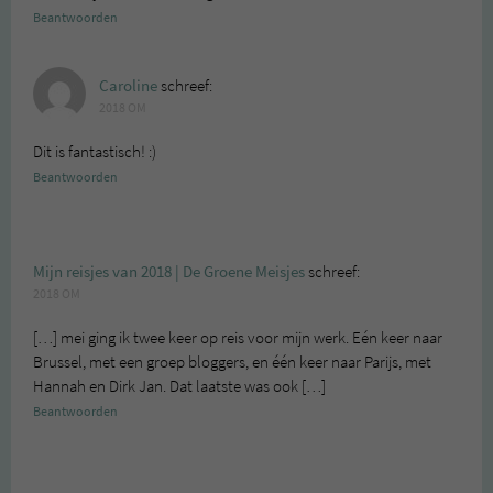
Beantwoorden
Caroline
schreef:
2018 OM
Dit is fantastisch! :)
Beantwoorden
Mijn reisjes van 2018 | De Groene Meisjes
schreef:
2018 OM
[…] mei ging ik twee keer op reis voor mijn werk. Eén keer naar
Brussel, met een groep bloggers, en één keer naar Parijs, met
Hannah en Dirk Jan. Dat laatste was ook […]
Beantwoorden