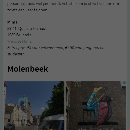
persoonlijk best wel jammer. Ik heb stiekem best wel veel zin om
zoiets een keer te doen.
Mima
39-41, Quai du Hainaut
1080 Brussels
Website Mima
Entreeprijs: €9 voor volwassenen, €7,50 voor jongeren en
studenten
Molenbeek