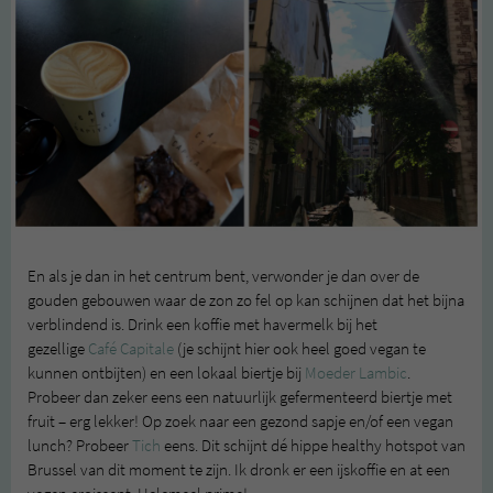
En als je dan in het centrum bent, verwonder je dan over de
gouden gebouwen waar de zon zo fel op kan schijnen dat het bijna
verblindend is. Drink een koffie met havermelk bij het
gezellige
Café Capitale
(je schijnt hier ook heel goed vegan te
kunnen ontbijten) en een lokaal biertje bij
Moeder Lambic
.
Probeer dan zeker eens een natuurlijk gefermenteerd biertje met
fruit – erg lekker! Op zoek naar een gezond sapje en/of een vegan
lunch? Probeer
Tich
eens. Dit schijnt dé hippe healthy hotspot van
Brussel van dit moment te zijn. Ik dronk er een ijskoffie en at een