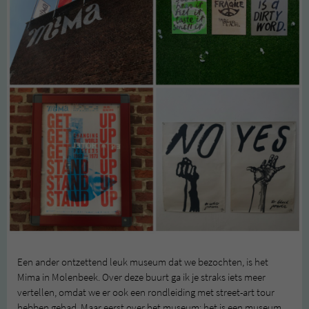
Een ander ontzettend leuk museum dat we bezochten, is het
Mima in Molenbeek. Over deze buurt ga ik je straks iets meer
vertellen, omdat we er ook een rondleiding met street-art tour
hebben gehad. Maar eerst over het museum: het is een museum