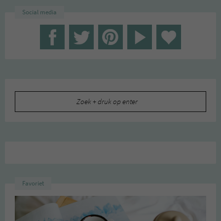
Social media
Zoeken
naar:
Favoriet