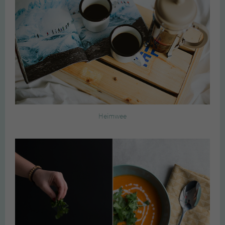
Heimwee