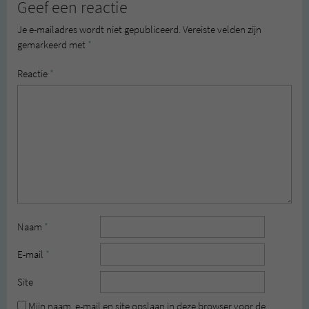
Geef een reactie
Je e-mailadres wordt niet gepubliceerd.
Vereiste velden zijn
gemarkeerd met
*
Reactie
*
Naam
*
E-mail
*
Site
Mijn naam, e-mail en site opslaan in deze browser voor de