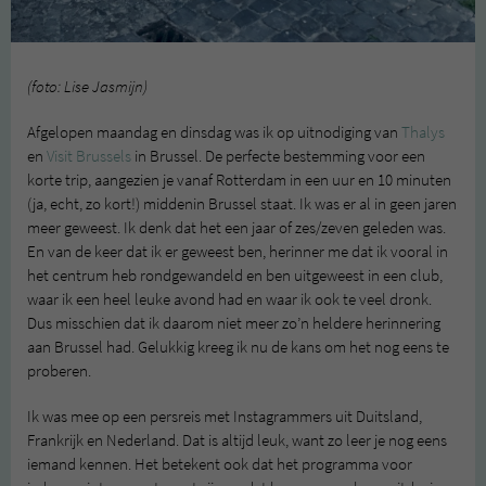
(foto: Lise Jasmijn)
Afgelopen maandag en dinsdag was ik op uitnodiging van
Thalys
en
Visit Brussels
in Brussel. De perfecte bestemming voor een
korte trip, aangezien je vanaf Rotterdam in een uur en 10 minuten
(ja, echt, zo kort!) middenin Brussel staat. Ik was er al in geen jaren
meer geweest. Ik denk dat het een jaar of zes/zeven geleden was.
En van de keer dat ik er geweest ben, herinner me dat ik vooral in
het centrum heb rondgewandeld en ben uitgeweest in een club,
waar ik een heel leuke avond had en waar ik ook te veel dronk.
Dus misschien dat ik daarom niet meer zo’n heldere herinnering
aan Brussel had. Gelukkig kreeg ik nu de kans om het nog eens te
proberen.
Ik was mee op een persreis met Instagrammers uit Duitsland,
Frankrijk en Nederland. Dat is altijd leuk, want zo leer je nog eens
iemand kennen. Het betekent ook dat het programma voor