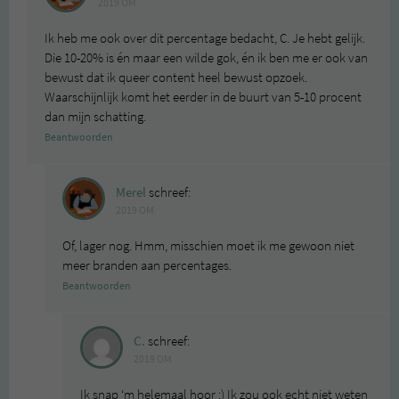
2019 OM
Ik heb me ook over dit percentage bedacht, C. Je hebt gelijk.
Die 10-20% is én maar een wilde gok, én ik ben me er ook van
bewust dat ik queer content heel bewust opzoek.
Waarschijnlijk komt het eerder in de buurt van 5-10 procent
dan mijn schatting.
Beantwoorden
Merel
schreef:
2019 OM
Of, lager nog. Hmm, misschien moet ik me gewoon niet
meer branden aan percentages.
Beantwoorden
C.
schreef:
2019 OM
Ik snap ‘m helemaal hoor :) Ik zou ook echt niet weten