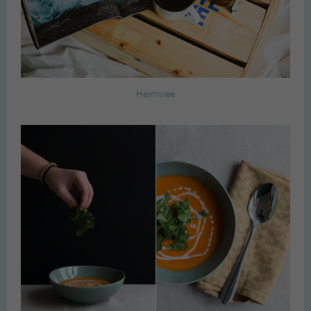
Heimwee