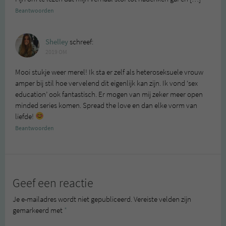
Beantwoorden
Shelley
schreef:
2019 OM
Mooi stukje weer merel! Ik sta er zelf als heteroseksuele vrouw
amper bij stil hoe vervelend dit eigenlijk kan zijn. Ik vond ‘sex
education’ ook fantastisch. Er mogen van mij zeker meer open
minded series komen. Spread the love en dan elke vorm van
liefde!
Beantwoorden
Geef een reactie
Je e-mailadres wordt niet gepubliceerd.
Vereiste velden zijn
gemarkeerd met
*