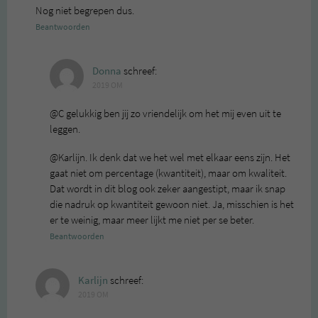
Nog niet begrepen dus.
Beantwoorden
Donna
schreef:
2019 OM
@C gelukkig ben jij zo vriendelijk om het mij even uit te
leggen.
@Karlijn. Ik denk dat we het wel met elkaar eens zijn. Het
gaat niet om percentage (kwantiteit), maar om kwaliteit.
Dat wordt in dit blog ook zeker aangestipt, maar ik snap
die nadruk op kwantiteit gewoon niet. Ja, misschien is het
er te weinig, maar meer lijkt me niet per se beter.
Beantwoorden
Karlijn
schreef:
2019 OM