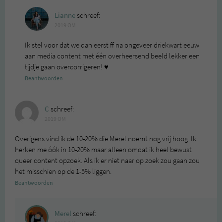
Lianne
schreef:
2019 OM
Ik stel voor dat we dan eerst ff na ongeveer driekwart eeuw
aan media content met één overheersend beeld lekker een
tijdje gaan overcorrigeren! ♥️
Beantwoorden
C
schreef:
2019 OM
Overigens vind ik de 10-20% die Merel noemt nog vrij hoog. Ik
herken me óók in 10-20% maar alleen omdat ik heel bewust
queer content opzoek. Als ik er niet naar op zoek zou gaan zou
het misschien op de 1-5% liggen.
Beantwoorden
Merel
schreef: