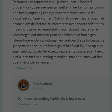
De kracht van representatie ligt niet alleen in hoeveel
procent van queer mensen zichzelf er in herkent, maar ook in
hoe het eyeopening kan zijn voor heteromensen die dit
‘nooit’ zien of tegenkomen. Natuurlijk, queer media moet niet
bestaan om de ‘hetero’ te informeren over andere oriëntaties,
maar inclusieve representatie in mainstream media kan er
voor zorgen dat mensen gaan nadenken over hun eigen
(stereotyperende) opvattingen en beelden die ze bij bepaalde
groepen hebben. In het beste geval heeft dat invloed op hun
eigen gedrag! Zoals Merel zegt, representatie is alles en heeft
niet alleen met herkenning te maken, maar ook met wat het
doet met andere mensen.
Beantwoorden
Merel
schreef:
2019 OM
Dank voor de duiding Karlijn. Zo is het precies.
Beantwoorden