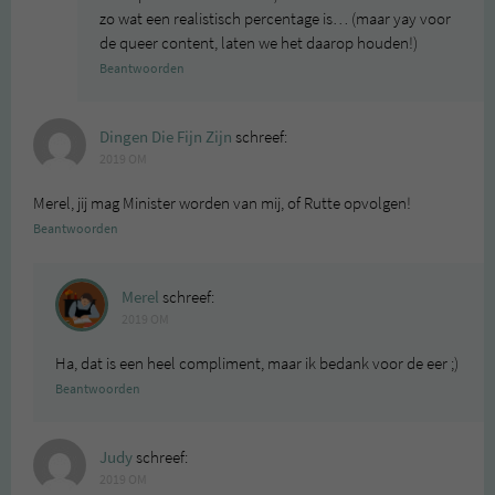
zo wat een realistisch percentage is… (maar yay voor
de queer content, laten we het daarop houden!)
Beantwoorden
Dingen Die Fijn Zijn
schreef:
2019 OM
Merel, jij mag Minister worden van mij, of Rutte opvolgen!
Beantwoorden
Merel
schreef:
2019 OM
Ha, dat is een heel compliment, maar ik bedank voor de eer ;)
Beantwoorden
Judy
schreef:
2019 OM