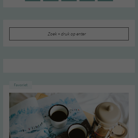
Zoeken
naar:
Favoriet