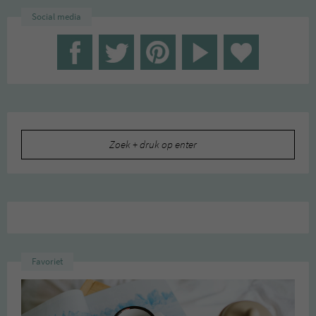
Social media
Zoeken
naar:
Favoriet