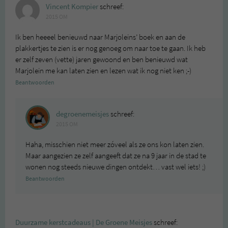
Vincent Kompier
schreef:
2015 OM
Ik ben heeeel benieuwd naar Marjoleins’ boek en aan de
plakkertjes te zien is er nog genoeg om naar toe te gaan. Ik heb
er zelf zeven (vette) jaren gewoond en ben benieuwd wat
Marjolein me kan laten zien en lezen wat ik nog niet ken ;-)
Beantwoorden
degroenemeisjes
schreef:
2015 OM
Haha, misschien niet meer zóveel als ze ons kon laten zien.
Maar aangezien ze zelf aangeeft dat ze na 9 jaar in de stad te
wonen nog steeds nieuwe dingen ontdekt… vast wel iets! ;)
Beantwoorden
Duurzame kerstcadeaus | De Groene Meisjes
schreef: