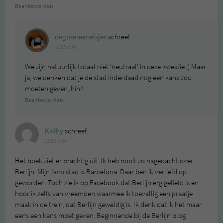
Beantwoorden
degroenemeisjes
schreef:
2015 OM
We zijn natuurlijk totaal niet ‘neutraal’ in deze kwestie ;) Maar
ja, we denken dat je de stad inderdaad nog een kans zou
moeten geven, hihi!
Beantwoorden
Kathy
schreef:
2015 OM
Het boek ziet er prachtig uit. Ik heb nooit zo nagedacht over
Berlijn. Mijn favo stad is Barcelona. Daar ben ik verliefd op
geworden. Toch zie ik op Facebook dat Berlijn erg geliefd is en
hoor ik zelfs van vreemden waarmee ik toevallig een praatje
maak in de trein, dat Berlijn geweldig is. Ik denk dat ik het maar
eens een kans moet geven. Beginnende bij de Berlijn blog