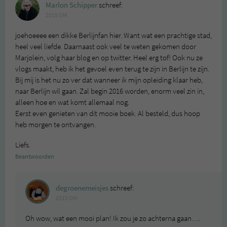
Marlon Schipper
schreef:
2015 OM
joehoeeee een dikke Berlijnfan hier. Want wat een prachtige stad,
heel veel liefde. Daarnaast ook veel te weten gekomen door
Marjolein, volg haar blog en op twitter. Heel erg tof! Ook nu ze
vlogs maakt, heb ik het gevoel even terug te zijn in Berlijn te zijn.
Bij mij is het nu zo ver dat wanneer ik mijn opleiding klaar heb,
naar Berlijn wil gaan. Zal begin 2016 worden, enorm veel zin in,
alleen hoe en wat komt allemaal nog.
Eerst even genieten van dit mooie boek. Al besteld, dus hoop
heb morgen te ontvangen.
Liefs.
Beantwoorden
degroenemeisjes
schreef:
2015 OM
Oh wow, wat een mooi plan! Ik zou je zo achterna gaan….