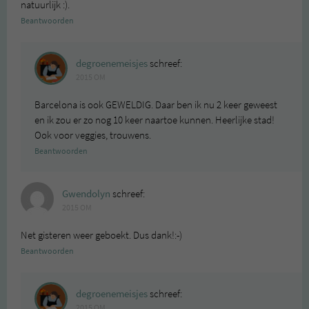
natuurlijk :).
Beantwoorden
degroenemeisjes
schreef:
2015 OM
Barcelona is ook GEWELDIG. Daar ben ik nu 2 keer geweest
en ik zou er zo nog 10 keer naartoe kunnen. Heerlijke stad!
Ook voor veggies, trouwens.
Beantwoorden
Gwendolyn
schreef:
2015 OM
Net gisteren weer geboekt. Dus dank!:-)
Beantwoorden
degroenemeisjes
schreef:
2015 OM