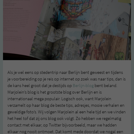
Als je wel eens op stedentrip naar Berlijn bent geweest en tijdens
je voorbereiding op je reis op internet op zoek was naar tips, dan is
de kans heel groot dat je destijds op
Berlijn-blog
bent beland.
Marjolein’s blog is het grootste blog over Berlijn en is
internationaal mega populair. Logisch ook, want Marjolein
verzamelt op haar blog de beste tips, adresjes, mooie verhalen en
geweldige foto’s. Wij volgen Marjolein al een hele tijd en we vinden
het heel tof dat zij ons blog ook volgt. Zo hebben we regelmatig
contact met elkaar, op Twitter bijvoorbeeld, maar we hadden
elkaar nog nooit ontmoet. Dat komt mede doordat we nogal een