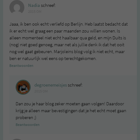
Nadia
schreef:
2015 OM
Jaaa, ik ben ook echt verliefd op Berlijn. Heb laatst bedacht dat
ik er echt wel graag een paar maanden zou willen wonen. Is
alleen momenteel niet echt haalbaar qua geld, en mijn Duits is
(nog) niet goed genoeg, maar net als jullie denk ik dat het ooit
nog wel gaat gebeuren. Marjoleins blog volg ik niet echt, maar
ben er natuurlijk wel eens op terechtgekomen.
Beantwoorden
degroenemeisjes
schreef:
2015 OM
Dan zou je haar blog zeker moeten gaan volgen! Daardoor
krijg je alleen maar bevestigingen dat je het echt moet gaan
proberen ;)
Beantwoorden