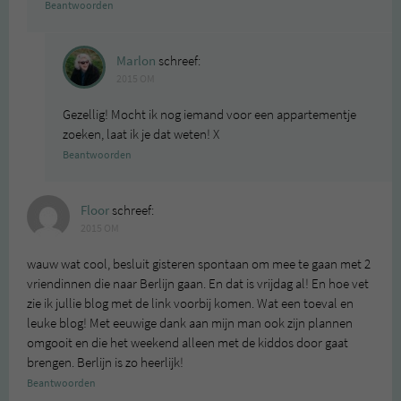
Beantwoorden
Marlon
schreef:
2015 OM
Gezellig! Mocht ik nog iemand voor een appartementje
zoeken, laat ik je dat weten! X
Beantwoorden
Floor
schreef:
2015 OM
wauw wat cool, besluit gisteren spontaan om mee te gaan met 2
vriendinnen die naar Berlijn gaan. En dat is vrijdag al! En hoe vet
zie ik jullie blog met de link voorbij komen. Wat een toeval en
leuke blog! Met eeuwige dank aan mijn man ook zijn plannen
omgooit en die het weekend alleen met de kiddos door gaat
brengen. Berlijn is zo heerlijk!
Beantwoorden