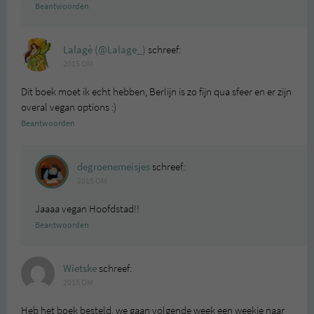
Beantwoorden
Lalagè (@Lalage_)
schreef:
2015 OM
Dit boek moet ik echt hebben, Berlijn is zo fijn qua sfeer en er zijn
overal vegan options :)
Beantwoorden
degroenemeisjes
schreef:
2015 OM
Jaaaa vegan Hoofdstad!!
Beantwoorden
Wietske
schreef:
2015 OM
Heb het boek besteld, we gaan volgende week een weekje naar