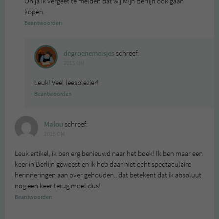
Oh ja ik vergeet te melden dat wij Mijn Berlijn ook gaan
kopen.
Beantwoorden
degroenemeisjes
schreef:
2015 OM
Leuk! Veel leesplezier!
Beantwoorden
Malou
schreef:
2015 OM
Leuk artikel, ik ben erg benieuwd naar het boek! Ik ben maar een
keer in Berlijn geweest en ik heb daar niet echt spectaculaire
herinneringen aan over gehouden.. dat betekent dat ik absoluut
nog een keer terug moet dus!
Beantwoorden