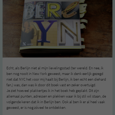
Echt, als Berlijn niet al mijn lievelingsstad (ter wereld. En nee, ik
ben nog nooit in New York geweest, maar ik denk eerlijk gezegd
niet dat NYC het voor mij haalt bij Berlijn, ik ben echt een diehard
fan,) was, dan was ik door dit boek vast en zeker overtuigd.
Je ziet hoeveel plakkertjes ik in het boek heb geplakt. Dit zijn
allemaal punten, adressen en plekken waar ik bij stil wil staan, de
volgende keren dat ik in Berlijn ben. Ook al ben ik er al heel vaak
geweest, er is nog zóveel te ontdekken.