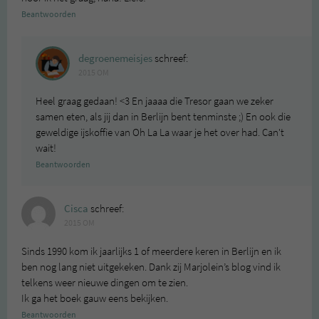
Beantwoorden
degroenemeisjes
schreef:
2015 OM
Heel graag gedaan! <3 En jaaaa die Tresor gaan we zeker
samen eten, als jij dan in Berlijn bent tenminste ;) En ook die
geweldige ijskoffie van Oh La La waar je het over had. Can't
wait!
Beantwoorden
Cisca
schreef:
2015 OM
Sinds 1990 kom ik jaarlijks 1 of meerdere keren in Berlijn en ik
ben nog lang niet uitgekeken. Dank zij Marjolein’s blog vind ik
telkens weer nieuwe dingen om te zien.
Ik ga het boek gauw eens bekijken.
Beantwoorden