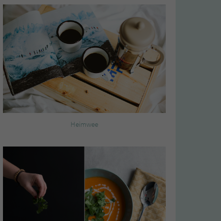
Heimwee