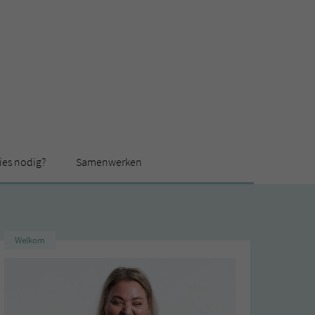
ies nodig?
Samenwerken
Welkom