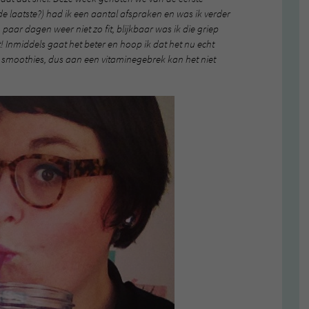
 laatste?) had ik een aantal afspraken en was ik verder
paar dagen weer niet zo fit, blijkbaar was ik die griep
 Inmiddels gaat het beter en hoop ik dat het nu echt
en smoothies, dus aan een vitaminegebrek kan het niet