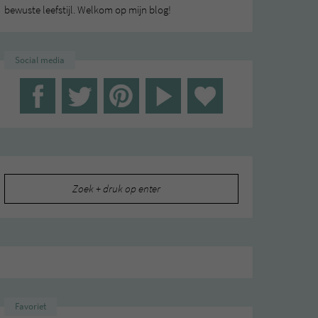
bewuste leefstijl. Welkom op mijn blog!
Social media
Zoeken
naar:
Favoriet