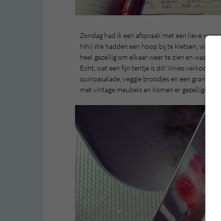
Zondag had ik een afspraak met een lieve vriend 
hihi) We hadden een hoop bij te kletsen, want K
heel gezellig om elkaar weer te zien en waar kan
Echt, wat een fijn tentje is dit! Vinies verkoopt
quinoasalade, veggie broodjes en een granolabar d
met vintage meubels en komen er gezellige mens