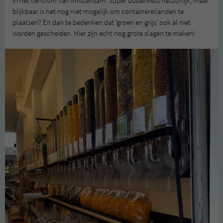
in het centrum van Amsterdam. Super ouderwets natuurlijk, maar
blijkbaar is het nog niet mogelijk om containereilanden te
plaatsen? En dan te bedenken dat ‘groen en grijs’ ook al niet
worden gescheiden. Hier zijn echt nog grote slagen te maken!