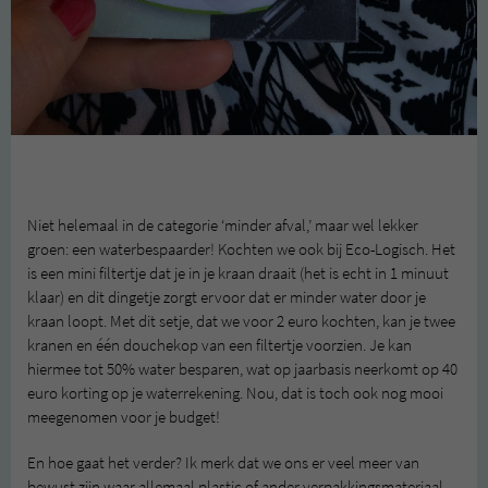
Niet helemaal in de categorie ‘minder afval,’ maar wel lekker
groen: een waterbespaarder! Kochten we ook bij Eco-Logisch. Het
is een mini filtertje dat je in je kraan draait (het is echt in 1 minuut
klaar) en dit dingetje zorgt ervoor dat er minder water door je
kraan loopt. Met dit setje, dat we voor 2 euro kochten, kan je twee
kranen en één douchekop van een filtertje voorzien. Je kan
hiermee tot 50% water besparen, wat op jaarbasis neerkomt op 40
euro korting op je waterrekening. Nou, dat is toch ook nog mooi
meegenomen voor je budget!
En hoe gaat het verder? Ik merk dat we ons er veel meer van
bewust zijn waar allemaal plastic of ander verpakkingsmateriaal