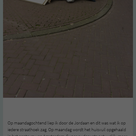
Op maandagochtend liep ik door de Jordaan en dit was wat ik op
iedere straathoek zag. Op maandag wordt het huisvuil opgehaald