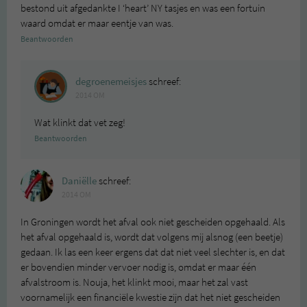
bestond uit afgedankte I ‘heart’ NY tasjes en was een fortuin
waard omdat er maar eentje van was.
Beantwoorden
degroenemeisjes
schreef:
2014 OM
Wat klinkt dat vet zeg!
Beantwoorden
Daniëlle
schreef:
2014 OM
In Groningen wordt het afval ook niet gescheiden opgehaald. Als
het afval opgehaald is, wordt dat volgens mij alsnog (een beetje)
gedaan. Ik las een keer ergens dat dat niet veel slechter is, en dat
er bovendien minder vervoer nodig is, omdat er maar één
afvalstroom is. Nouja, het klinkt mooi, maar het zal vast
voornamelijk een financiële kwestie zijn dat het niet gescheiden