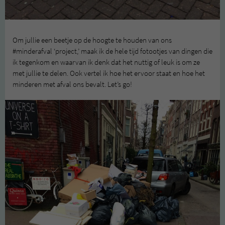
Om jullie een beetje op de hoogte te houden van ons
#minderafval ‘project,’ maak ik de hele tijd fotootjes van dingen die
ik tegenkom en waarvan ik denk dat het nuttig of leuk is om ze
met jullie te delen. Ook vertel ik hoe het ervoor staat en hoe het
minderen met afval ons bevalt. Let’s go!