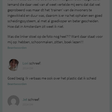
Iemand die daar veel van af weet vertelde mij eens dat dat wel
geprobeerd was maar dt het ‘trainen’ van de inwoners te
ingewikkeld en duur was, daarom is er na het ophalen een goed
scheidingssysteem, al met al goedkoper en beter gescheiden.
Hoe dat in Amsterdam zit weet ik niet.
Was die linker stoel op de foto nog heel?!? Want daar staat voor
mij op: hebben, schoonmaken, zitten, boek lezen!!!
Beantwoorden
Lori
schreef:
2014 OM
Goed bezig. Ik verbaas me ook over het plastic dat ik scheid
Beantwoorden
Jet
schreef:
2014 OM