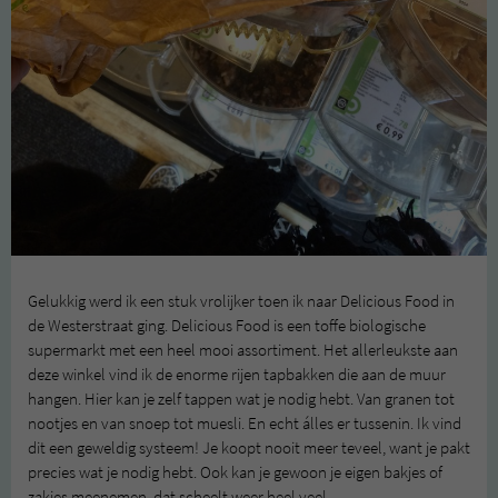
Gelukkig werd ik een stuk vrolijker toen ik naar Delicious Food in
de Westerstraat ging. Delicious Food is een toffe biologische
supermarkt met een heel mooi assortiment. Het allerleukste aan
deze winkel vind ik de enorme rijen tapbakken die aan de muur
hangen. Hier kan je zelf tappen wat je nodig hebt. Van granen tot
nootjes en van snoep tot muesli. En echt álles er tussenin. Ik vind
dit een geweldig systeem! Je koopt nooit meer teveel, want je pakt
precies wat je nodig hebt. Ook kan je gewoon je eigen bakjes of
zakjes meenemen, dat scheelt weer heel veel