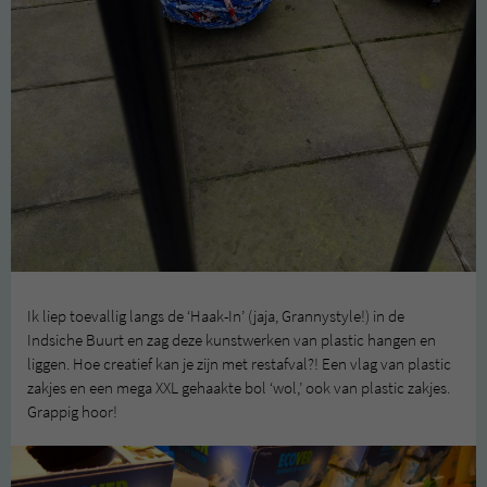
Ik liep toevallig langs de ‘Haak-In’ (jaja, Grannystyle!) in de
Indsiche Buurt en zag deze kunstwerken van plastic hangen en
liggen. Hoe creatief kan je zijn met restafval?! Een vlag van plastic
zakjes en een mega XXL gehaakte bol ‘wol,’ ook van plastic zakjes.
Grappig hoor!