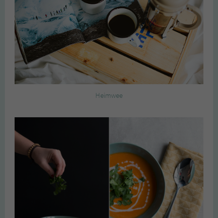
Heimwee