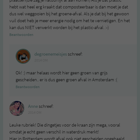
hebt wat heel erg kraakt dat composteerbaar is dan moet je dat
dus wel weggooien bij het groene-afval. Als je dat bij het gewoon
vuil doet heb je meer energie nodig om het te vernietigen. En het
kan dus NIET verwerkt worden bij het plastic-afval. :-)
Beantwoorden
degroenemeisjes
schreef:
2014 OM
Ok! :) maar helaas wordt hier geen groen van grijs
gescheiden.. er is dus geen groen afval in Amsterdam :(
Beantwoorden
Anne
schreef:
2014 OM
Leuke rubriek! Die dingetjes voor de kraan zijn mega, vooral
omdat je echt geen verschil in waterdruk merkt!
Hier in Rotterdam wordt afval ook niet gescheiden opgehaald.