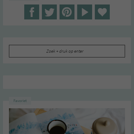
Zoeken
naar:
Favoriet