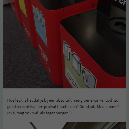
Hoe leuk is het dat je bij een absolúút niet-groene winkel toch zo
goed terecht kan om je afval te scheiden? Good job, Mediamarkt!
(oké, mag ook wel, als tegenhanger ;))