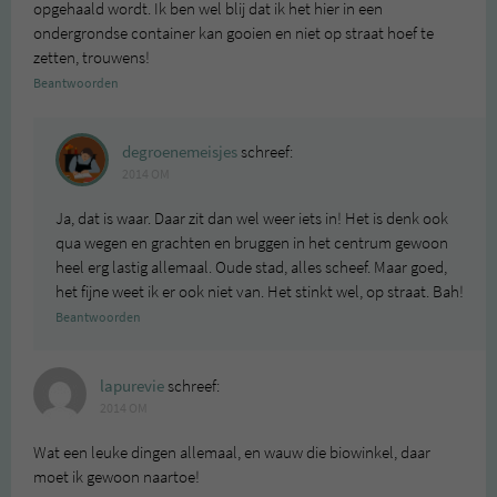
opgehaald wordt. Ik ben wel blij dat ik het hier in een
ondergrondse container kan gooien en niet op straat hoef te
zetten, trouwens!
Beantwoorden
degroenemeisjes
schreef:
2014 OM
Ja, dat is waar. Daar zit dan wel weer iets in! Het is denk ook
qua wegen en grachten en bruggen in het centrum gewoon
heel erg lastig allemaal. Oude stad, alles scheef. Maar goed,
het fijne weet ik er ook niet van. Het stinkt wel, op straat. Bah!
Beantwoorden
lapurevie
schreef:
2014 OM
Wat een leuke dingen allemaal, en wauw die biowinkel, daar
moet ik gewoon naartoe!