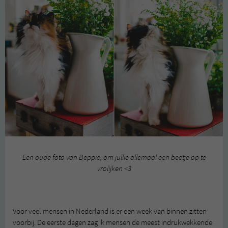
Een oude foto van Beppie, om jullie allemaal een beetje op te
vrolijken <3
corona corona crisis
Voor veel mensen in Nederland is er een week van binnen zitten
voorbij. De eerste dagen zag ik mensen de meest indrukwekkende