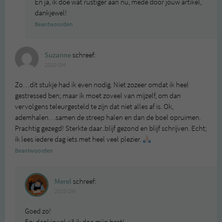
En ja, ik doe wat rustiger aan nu, mede door jouw artikel,
dankjewel!
Beantwoorden
Suzanne
schreef:
2020 OM
Zo…dit stukje had ik even nodig. Niet zozeer omdat ik heel
gestressed ben; maar ik moet zoveel van mijzelf, om dan
vervolgens teleurgesteld te zijn dat niet alles af is. Ok,
ademhalen…samen de streep halen en dan de boel opruimen.
Prachtig gezegd! Sterkte daar..blijf gezond en blijf schrijven. Echt;
ik lees iedere dag iets met heel veel plezier.
Beantwoorden
Merel
schreef:
2020 OM
Goed zo!