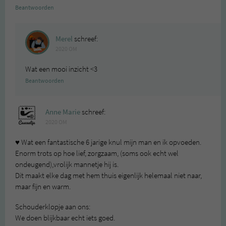
Beantwoorden
Merel
schreef:
2020 OM
Wat een mooi inzicht <3
Beantwoorden
Anne Marie
schreef:
2020 OM
♥️ Wat een fantastische 6 jarige knul mijn man en ik opvoeden.
Enorm trots op hoe lief, zorgzaam, (soms ook echt wel
ondeugend),vrolijk mannetje hij is.
Dit maakt elke dag met hem thuis eigenlijk helemaal niet naar,
maar fijn en warm.
Schouderklopje aan ons:
We doen blijkbaar echt iets goed.