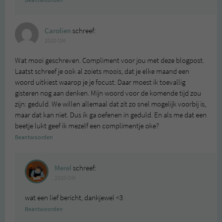
Beantwoorden
Carolien
schreef:
2020 OM
Wat mooi geschreven. Compliment voor jou met deze blogpost.
Laatst schreef je ook al zoiets moois, dat je elke maand een
woord uitkiest waarop je je focust. Daar moest ik toevallig
gisteren nog aan denken. Mijn woord voor de komende tijd zou
zijn: geduld. We willen allemaal dat zit zo snel mogelijk voorbij is,
maar dat kan niet. Dus ik ga oefenen in geduld. En als me dat een
beetje lukt geef ik mezelf een complimentje oke?
Beantwoorden
Merel
schreef:
2020 OM
wat een lief bericht, dankjewel <3
Beantwoorden