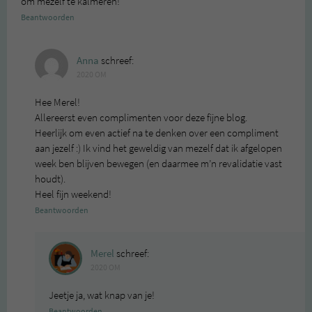
om mezelf te kalmeren!
Beantwoorden
Anna
schreef:
2020 OM
Hee Merel!
Allereerst even complimenten voor deze fijne blog.
Heerlijk om even actief na te denken over een compliment
aan jezelf :) Ik vind het geweldig van mezelf dat ik afgelopen
week ben blijven bewegen (en daarmee m’n revalidatie vast
houdt).
Heel fijn weekend!
Beantwoorden
Merel
schreef:
2020 OM
Jeetje ja, wat knap van je!
Beantwoorden