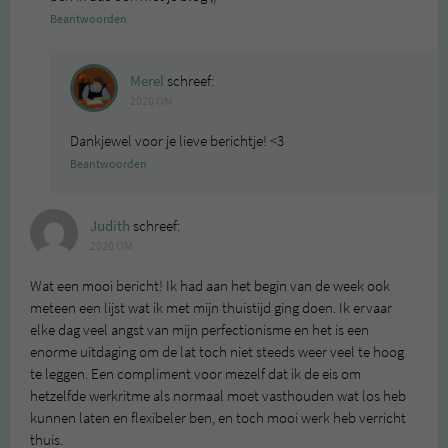
Beantwoorden
Merel
schreef:
2020 OM
Dankjewel voor je lieve berichtje! <3
Beantwoorden
Judith
schreef:
2020 OM
Wat een mooi bericht! Ik had aan het begin van de week ook
meteen een lijst wat ik met mijn thuistijd ging doen. Ik ervaar
elke dag veel angst van mijn perfectionisme en het is een
enorme uitdaging om de lat toch niet steeds weer veel te hoog
te leggen. Een compliment voor mezelf dat ik de eis om
hetzelfde werkritme als normaal moet vasthouden wat los heb
kunnen laten en flexibeler ben, en toch mooi werk heb verricht
thuis.