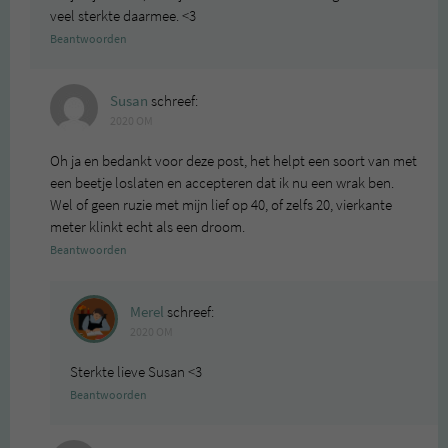
veel sterkte daarmee. <3
Beantwoorden
Susan
schreef:
2020 OM
Oh ja en bedankt voor deze post, het helpt een soort van met
een beetje loslaten en accepteren dat ik nu een wrak ben.
Wel of geen ruzie met mijn lief op 40, of zelfs 20, vierkante
meter klinkt echt als een droom.
Beantwoorden
Merel
schreef:
2020 OM
Sterkte lieve Susan <3
Beantwoorden