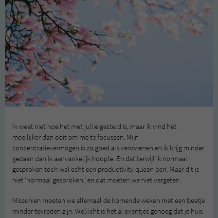
Ik weet niet hoe het met jullie gesteld is, maar ik vind het
moeilijker dan ooit om me te focussen. Mijn
concentratievermogen is zo goed als verdwenen en ik krijg minder
gedaan dan ik aanvankelijk hoopte. En dat terwijl ik normaal
gesproken toch wel echt een productivity queen ben. Maar dit is
niet ‘normaal gesproken,’ en dat moeten we niet vergeten.
Misschien moeten we allemaal de komende weken met een beetje
minder tevreden zijn. Wellicht is het al eventjes genoeg dat je huis