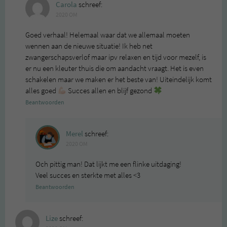
Carola
schreef:
2020 OM
Goed verhaal! Helemaal waar dat we allemaal moeten
wennen aan de nieuwe situatie! Ik heb net
zwangerschapsverlof maar ipv relaxen en tijd voor mezelf, is
er nu een kleuter thuis die om aandacht vraagt. Het is even
schakelen maar we maken er het beste van! Uiteindelijk komt
alles goed
Succes allen en blijf gezond
Beantwoorden
Merel
schreef:
2020 OM
Och pittig man! Dat lijkt me een flinke uitdaging!
Veel succes en sterkte met alles <3
Beantwoorden
Lize
schreef: