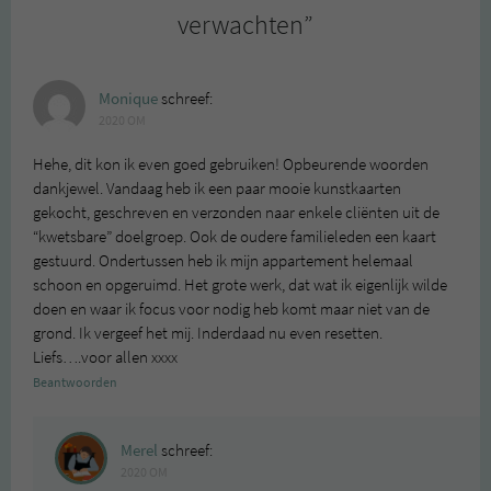
verwachten
”
Monique
schreef:
2020 OM
Hehe, dit kon ik even goed gebruiken! Opbeurende woorden
dankjewel. Vandaag heb ik een paar mooie kunstkaarten
gekocht, geschreven en verzonden naar enkele cliënten uit de
“kwetsbare” doelgroep. Ook de oudere familieleden een kaart
gestuurd. Ondertussen heb ik mijn appartement helemaal
schoon en opgeruimd. Het grote werk, dat wat ik eigenlijk wilde
doen en waar ik focus voor nodig heb komt maar niet van de
grond. Ik vergeef het mij. Inderdaad nu even resetten.
Liefs….voor allen xxxx
Beantwoorden
Merel
schreef:
2020 OM