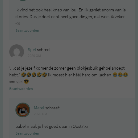
Ik vind het ook heel knap van jou! En: ik geniet enorm van je
stories. Dus je doet echt heel goed dingen, dat weet ik zeker
<3
Beantwoorden
Sjiel
schreef:
2020 OM
‘…dat je jezelf komende zomer geen blokjesbuik gehoelahoept
hebt.”
Ik moest hier héél hard om lachen
xxx sjiel
Beantwoorden
Merel
schreef:
2020 OM
babe! maak je het goed daar in Oost? xx
Beantwoorden