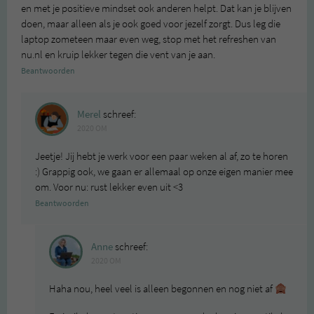
en met je positieve mindset ook anderen helpt. Dat kan je blijven
doen, maar alleen als je ook goed voor jezelf zorgt. Dus leg die
laptop zometeen maar even weg, stop met het refreshen van
nu.nl en kruip lekker tegen die vent van je aan.
Beantwoorden
Merel
schreef:
2020 OM
Jeetje! Jij hebt je werk voor een paar weken al af, zo te horen
:) Grappig ook, we gaan er allemaal op onze eigen manier mee
om. Voor nu: rust lekker even uit <3
Beantwoorden
Anne
schreef:
2020 OM
Haha nou, heel veel is alleen begonnen en nog niet af