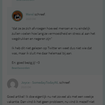
Merel
schreef:
2020 OM
“dat ze ze zich afvroegen hoeveel mensen er nu eindelijk
zullen voelen hoe lang ze vermoeidheid en stress al aan het
wegdrukken en negeren zijn”
Ik heb dit niet gelezen op Twitter en weet dus niet wie dat
was, maar ik sluit me daar helemaal bij aan.
En: goed bezig jij! <3
Beantwoorden
Joyce - SomedayTodayNL
schreef:
2020 OM
Goed artikel! Ik doe eigenlijk nu net zoveel als met een weekje
vakantie. Dan vind ik het geen probleem, nu vind ik mezelf niet