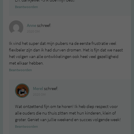
En: dankjewel <3 ik doe mijn best!
Beantwoorden
Anne
schreef:
2020 OM
Ik vind het super dat mijn pubers na de eerste frustratie veel
flexibeler zijn dan ik had durven dromen. Het is fijn dat we naast
het volgen van alle ontwikkelingen ook heel veel gezelligheid
met elkaar hebben.
Beantwoorden
Merel
schreef:
2020 OM
Wat ontzettend fijn om te horen! Ik heb diep respect voor
alle ouders die nu thuis zitten met hun kinderen, klein of
groter. Geniet van jullie weekend en succes volgende week!
Beantwoorden