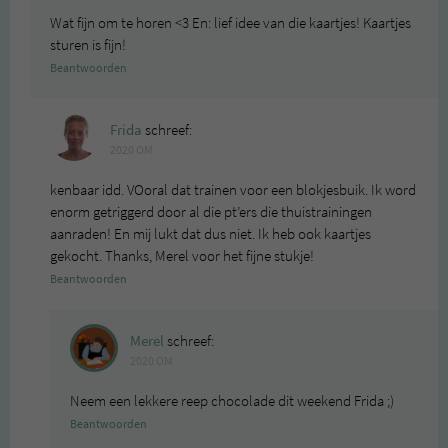
Wat fijn om te horen <3 En: lief idee van die kaartjes! Kaartjes
sturen is fijn!
Beantwoorden
Frida
schreef:
2020 OM
kenbaar idd. VOoral dat trainen voor een blokjesbuik. Ik word
enorm getriggerd door al die pt’ers die thuistrainingen
aanraden! En mij lukt dat dus niet. Ik heb ook kaartjes
gekocht. Thanks, Merel voor het fijne stukje!
Beantwoorden
Merel
schreef:
2020 OM
Neem een lekkere reep chocolade dit weekend Frida ;)
Beantwoorden