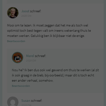
Joost
schreef:
2020 OM
Mooi om te lezen. Ik moet zeggen dat het me als toch wel
optimist toch best tegen valt om ineens wekenlang thuis te
moeten werken. Gelukkig ben ik blijkbaar niet de enige.
Beantwoorden
Merel
schreef:
2020 OM
Nou he? Ik ben dus ook wel gewend om thuis te werken (al zit
ik ook graag in de bieb, bijvoorbeeld,) maar dit is toch echt
een ander verhaal, somehow.
Beantwoorden
Susan
schreef:
2020 OM