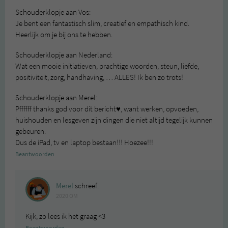
Schouderklopje aan Vos:
Je bent een fantastisch slim, creatief en empathisch kind.
Heerlijk om je bij ons te hebben.
Schouderklopje aan Nederland:
Wat een mooie initiatieven, prachtige woorden, steun, liefde,
positiviteit, zorg, handhaving, … ALLES! Ik ben zo trots!
Schouderklopje aan Merel:
Pffffff thanks god voor dit bericht♥️, want werken, opvoeden,
huishouden en lesgeven zijn dingen die niet altijd tegelijk kunnen
gebeuren.
Dus de iPad, tv en laptop bestaan!!! Hoezee!!!
Beantwoorden
Merel
schreef:
2020 OM
Kijk, zo lees ik het graag <3