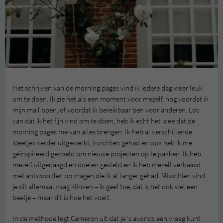
Het schrijven van de morning pages vind ik iedere dag weer leuk
om te doen. Ik zie het als een moment voor mezelf, nog voordat ik
mijn mail open, of voordat ik bereikbaar ben voor anderen. Los
van dat ik het fijn vind om te doen, heb ik echt het idee dat de
morning pages me van alles brengen. Ik heb al verschillende
ideetjes verder uitgewerkt, inzichten gehad en ook heb ik me
geïnspireerd gevoeld om nieuwe projecten op te pakken. Ik heb
mezelf uitgedaagd en doelen gesteld en ik heb mezelf verbaasd
met antwoorden op vragen die ik al langer gehad. Misschien vind
je dit allemaal vaag klinken – ik geef toe, dat is het ook wel een
beetje – maar dit is hoe het voelt.
In de methode legt Cameron uit dat je ‘s avonds een vraag kunt