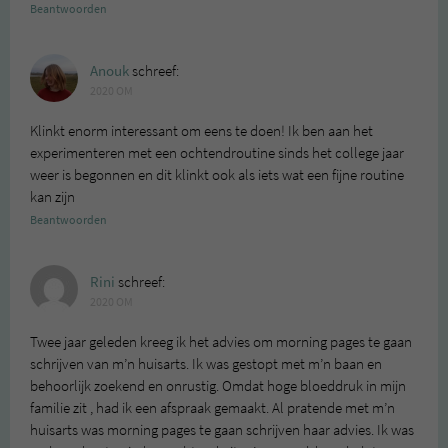
Beantwoorden
Anouk
schreef:
2020 OM
Klinkt enorm interessant om eens te doen! Ik ben aan het
experimenteren met een ochtendroutine sinds het college jaar
weer is begonnen en dit klinkt ook als iets wat een fijne routine
kan zijn
Beantwoorden
Rini
schreef:
2020 OM
Twee jaar geleden kreeg ik het advies om morning pages te gaan
schrijven van m’n huisarts. Ik was gestopt met m’n baan en
behoorlijk zoekend en onrustig. Omdat hoge bloeddruk in mijn
familie zit , had ik een afspraak gemaakt. Al pratende met m’n
huisarts was morning pages te gaan schrijven haar advies. Ik was