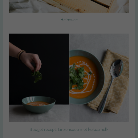
Heimwee
Budget recept: Linzensoep met kokosmelk