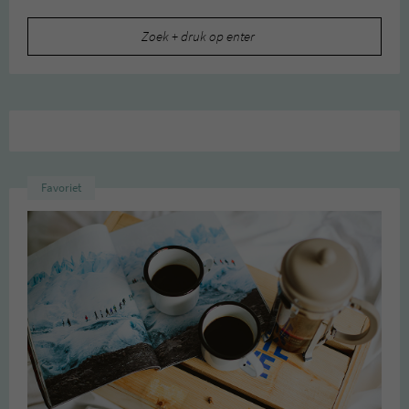
Zoeken
naar:
Favoriet