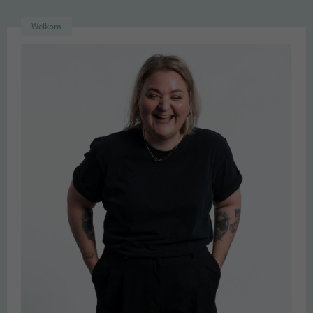
Welkom