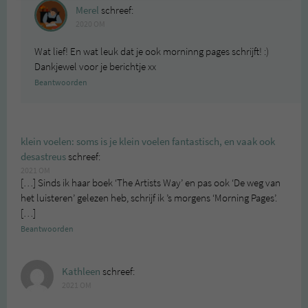
Merel
schreef:
2020 OM
Wat lief! En wat leuk dat je ook morninng pages schrijft! :)
Dankjewel voor je berichtje xx
Beantwoorden
klein voelen: soms is je klein voelen fantastisch, en vaak ook
desastreus
schreef:
2021 OM
[…] Sinds ik haar boek ‘The Artists Way’ en pas ook ‘De weg van
het luisteren’ gelezen heb, schrijf ik ’s morgens ‘Morning Pages’.
[…]
Beantwoorden
Kathleen
schreef:
2021 OM