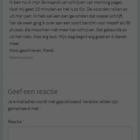
Ik ben nu in mijn 3e maand van schrijven van morning pages.
Kost mij geen 15 minuten en het is zo fijn. De woorden rollen zo
uit mijn pen. Ik heb wel een pen gevonden dat soepel schrijft.
Van de week ging ik over aan een soort bericht voor mezelf als 90
plusser, die misschien niet meer kan schrijven. Dat gebeurde zo
uit het niets. Was erg leuk. Mijn dag begint erg goed en ik bereik
meer.
Mooi geschreven, Merel.
Beantwoorden
Geef een reactie
Je e-mailadres wordt niet gepubliceerd.
Vereiste velden zijn
gemarkeerd met
*
Reactie
*