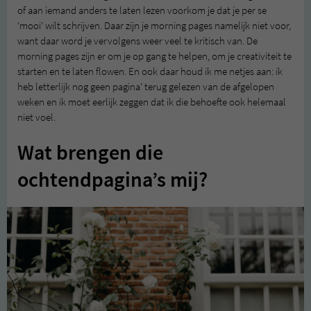
of aan iemand anders te laten lezen voorkom je dat je per se
‘mooi’ wilt schrijven. Daar zijn je morning pages namelijk niet voor,
want daar word je vervolgens weer veel te kritisch van. De
morning pages zijn er om je op gang te helpen, om je creativiteit te
starten en te laten flowen. En ook daar houd ik me netjes aan: ik
heb letterlijk nog geen pagina’ terug gelezen van de afgelopen
weken en ik moet eerlijk zeggen dat ik die behoefte ook helemaal
niet voel.
Wat brengen die
ochtendpagina’s mij?