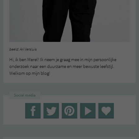
beeld: Ari Versluis
Hi, ik ben Merel! Ik neem je graag mee in mijn persoonlijke
onderzoek naar een duurzame en meer bewuste leefstijl.
Welkom op mijn blog!
Social media