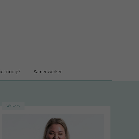
ies nodig?
Samenwerken
Welkom