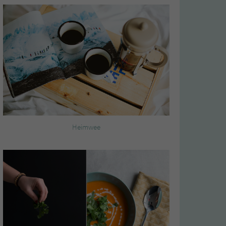
Heimwee