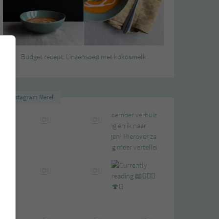
Budget recept: Linzensoep met kokosmelk
Instagram Merel