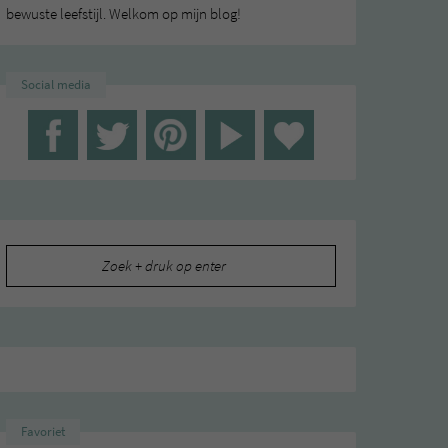
bewuste leefstijl. Welkom op mijn blog!
Social media
Zoeken
naar:
Favoriet