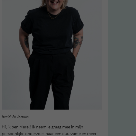
beeld: Ari Versluis
Hi, ik ben Merel! Ik neem je graag mee in mijn
persoonlijke onderzoek naar een duurzame en meer