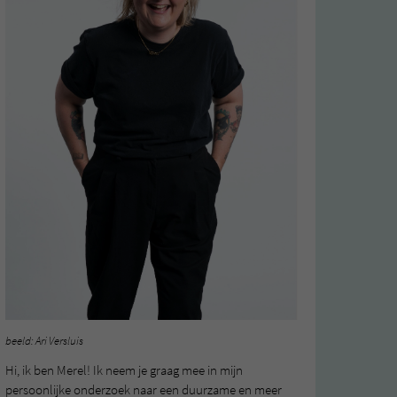
beeld: Ari Versluis
Hi, ik ben Merel! Ik neem je graag mee in mijn
persoonlijke onderzoek naar een duurzame en meer