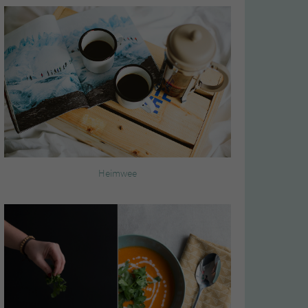
Heimwee