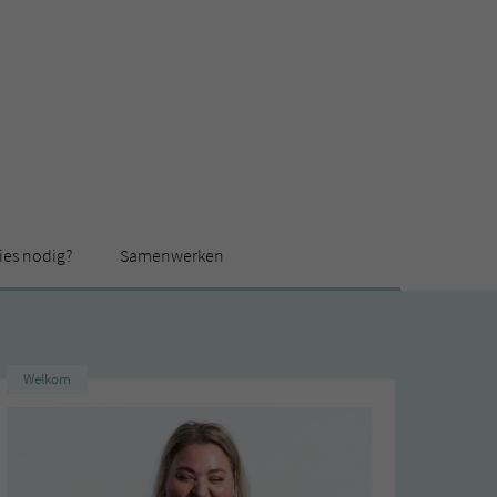
ies nodig?
Samenwerken
Welkom