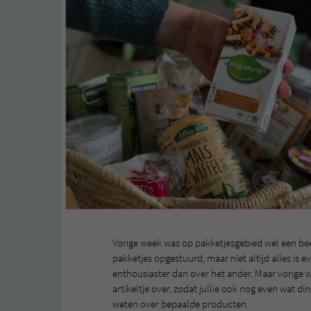
Vorige week was op pakketjesgebied wel een beet
pakketjes opgestuurd, maar niet altijd alles is
enthousiaster dan over het ander. Maar vorige w
artikeltje over, zodat jullie ook nog even wat 
weten over bepaalde producten.